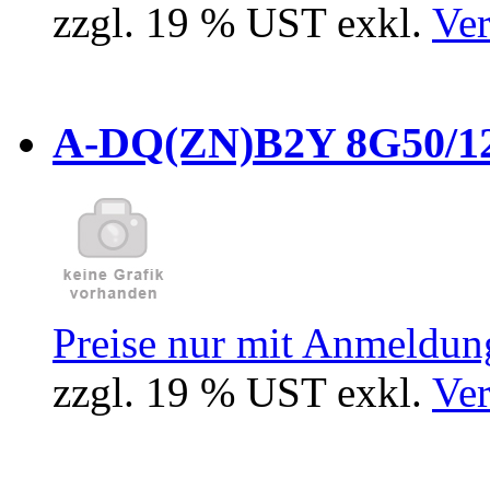
zzgl. 19 % UST exkl.
Ver
A-DQ(ZN)B2Y 8G50/12
Preise nur mit Anmeldung
zzgl. 19 % UST exkl.
Ver