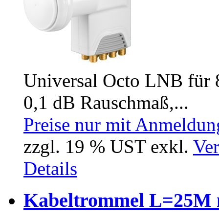
Universal Octo LNB für
0,1 dB Rauschmaß,...
Preise nur mit Anmeldung
zzgl. 19 % UST exkl.
Ver
Details
Kabeltrommel L=25M m