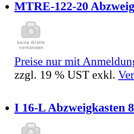
MTRE-122-20 Abzweiger
Preise nur mit Anmeldung
zzgl. 19 % UST exkl.
Ver
I 16-L Abzweigkasten 