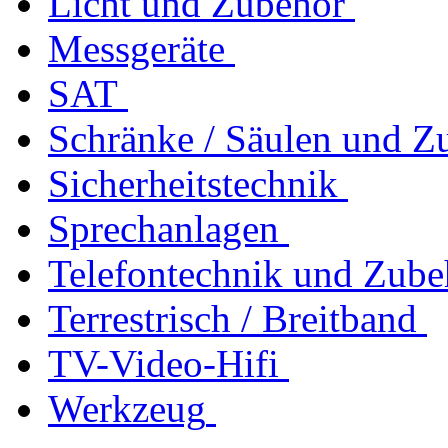
Licht und Zubehör
Messgeräte
SAT
Schränke / Säulen und Z
Sicherheitstechnik
Sprechanlagen
Telefontechnik und Zube
Terrestrisch / Breitband
TV-Video-Hifi
Werkzeug