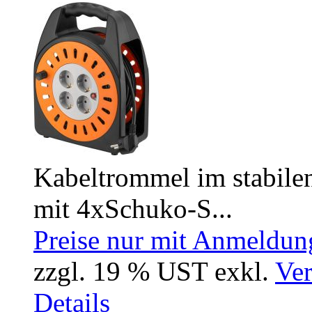
Kabeltrommel im stabile
mit 4xSchuko-S...
Preise nur mit Anmeldung
zzgl. 19 % UST exkl.
Ver
Details