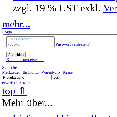
zzgl. 19 % UST exkl.
Ver
mehr...
Login
Passwort vergessen?
Anmelden
Kundenkonto erstellen
Startseite
Merkzettel
|
Ihr Konto
|
Warenkorb
|
Kasse
Los
erweiterte Suche
top ⇑
Mehr über...