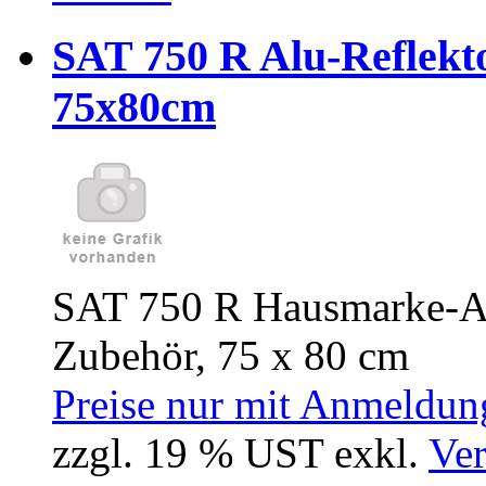
SAT 750 R Alu-Reflekt
75x80cm
SAT 750 R Hausmarke-Al
Zubehör, 75 x 80 cm
Preise nur mit Anmeldung
zzgl. 19 % UST exkl.
Ver