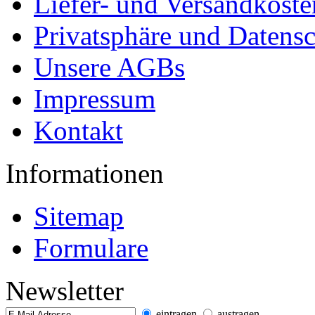
Liefer- und Versandkoste
Privatsphäre und Datens
Unsere AGBs
Impressum
Kontakt
Informationen
Sitemap
Formulare
Newsletter
eintragen
austragen