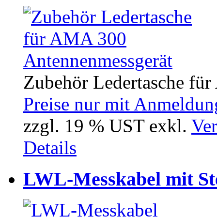
Zubehör Ledertasche fü
Preise nur mit Anmeldung
zzgl. 19 % UST exkl.
Ver
Details
LWL-Messkabel mit St