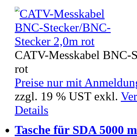
CATV-Messkabel BNC-Ste
rot
Preise nur mit Anmeldung
zzgl. 19 % UST exkl.
Ver
Details
Tasche für SDA 5000 