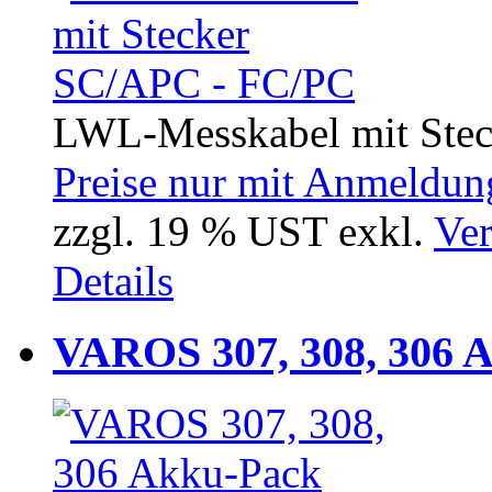
LWL-Messkabel mit Ste
Preise nur mit Anmeldung
zzgl. 19 % UST exkl.
Ver
Details
VAROS 307, 308, 306 