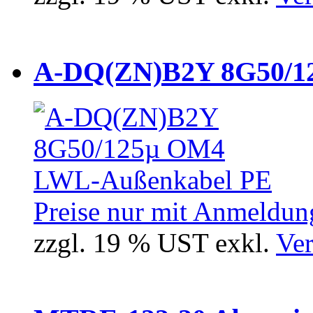
A-DQ(ZN)B2Y 8G50/12
Preise nur mit Anmeldung
zzgl. 19 % UST exkl.
Ver