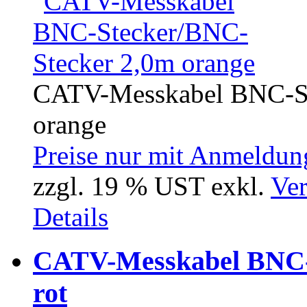
CATV-Messkabel BNC-Ste
orange
Preise nur mit Anmeldung
zzgl. 19 % UST exkl.
Ver
Details
CATV-Messkabel BNC-
rot