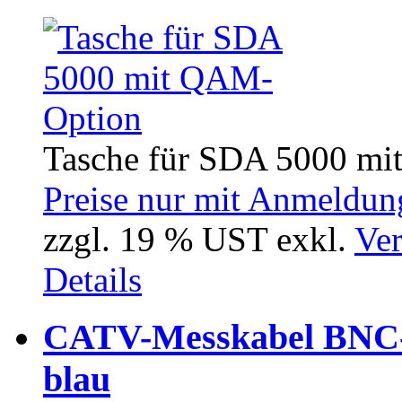
Tasche für SDA 5000 m
Preise nur mit Anmeldung
zzgl. 19 % UST exkl.
Ver
Details
CATV-Messkabel BNC-
blau