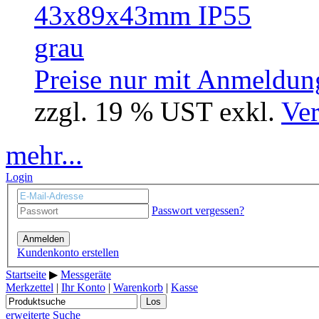
Preise nur mit Anmeldung
zzgl. 19 % UST exkl.
Ver
mehr...
Login
Passwort vergessen?
Anmelden
Kundenkonto erstellen
Startseite
▶
Messgeräte
Merkzettel
|
Ihr Konto
|
Warenkorb
|
Kasse
Los
erweiterte Suche