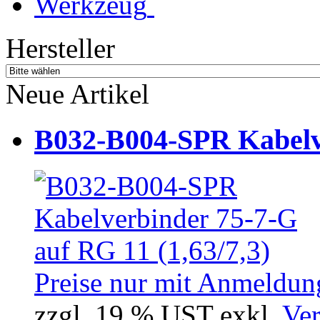
Werkzeug
Hersteller
Neue Artikel
B032-B004-SPR Kabelve
Preise nur mit Anmeldung
zzgl. 19 % UST exkl.
Ver