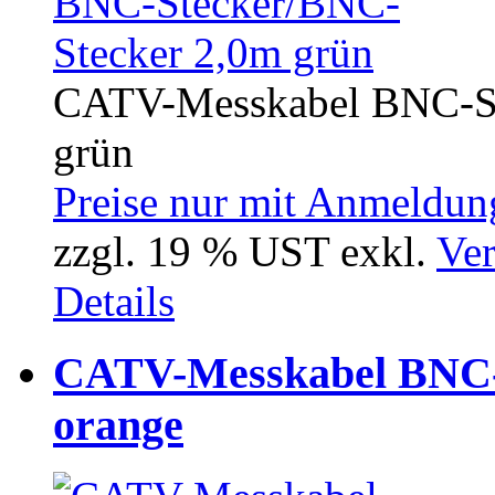
CATV-Messkabel BNC-Ste
grün
Preise nur mit Anmeldung
zzgl. 19 % UST exkl.
Ver
Details
CATV-Messkabel BNC-
orange