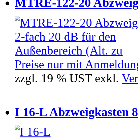
MTRE-122-20 Abzweiger
Preise nur mit Anmeldung
zzgl. 19 % UST exkl.
Ver
I 16-L Abzweigkasten 