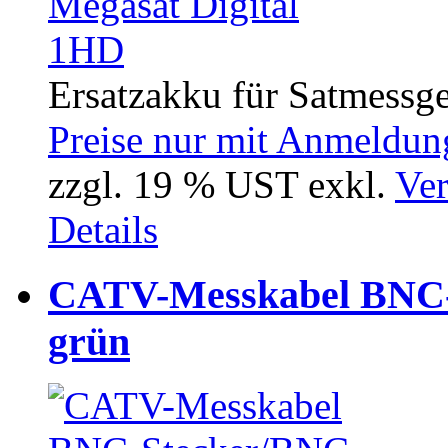
Ersatzakku für Satmessg
Preise nur mit Anmeldung
zzgl. 19 % UST exkl.
Ver
Details
CATV-Messkabel BNC-
grün