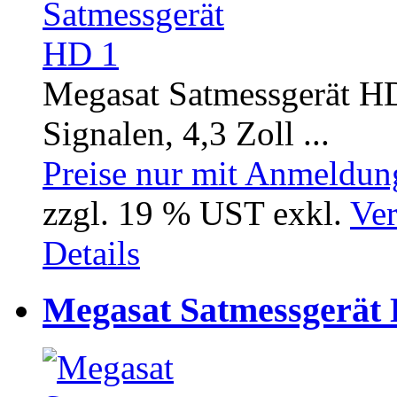
Megasat Satmessgerät H
Signalen, 4,3 Zoll ...
Preise nur mit Anmeldung
zzgl. 19 % UST exkl.
Ver
Details
Megasat Satmessgerät 