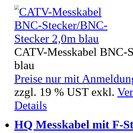
CATV-Messkabel BNC-Ste
blau
Preise nur mit Anmeldung
zzgl. 19 % UST exkl.
Ver
Details
HQ Messkabel mit F-St