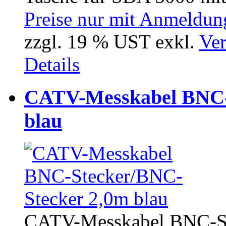
Preise nur mit Anmeldung
zzgl. 19 % UST exkl.
Ver
Details
CATV-Messkabel BNC-
blau
CATV-Messkabel BNC-Ste