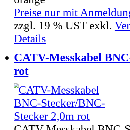
Preise nur mit Anmeldung
zzgl. 19 % UST exkl.
Ver
Details
CATV-Messkabel BNC-
rot
CATV-Messkabel BNC-Ste