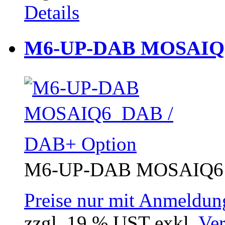
Details
M6-UP-DAB MOSAIQ6 
M6-UP-DAB MOSAIQ6 
Preise nur mit Anmeldung
zzgl. 19 % UST exkl.
Ver