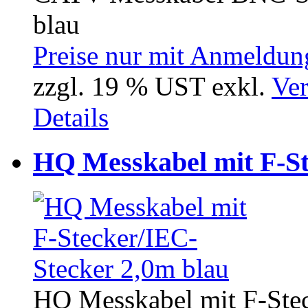
blau
Preise nur mit Anmeldung
zzgl. 19 % UST exkl.
Ver
Details
HQ Messkabel mit F-St
HQ Messkabel mit F-Stec