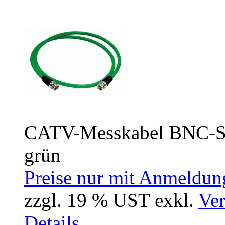
CATV-Messkabel BNC-Ste
grün
Preise nur mit Anmeldung
zzgl. 19 % UST exkl.
Ver
Details