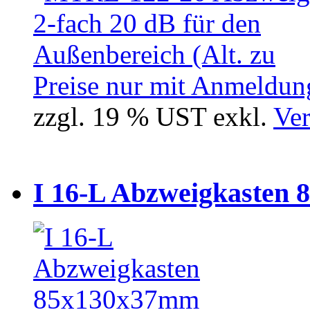
Preise nur mit Anmeldung
zzgl. 19 % UST exkl.
Ver
I 16-L Abzweigkasten 