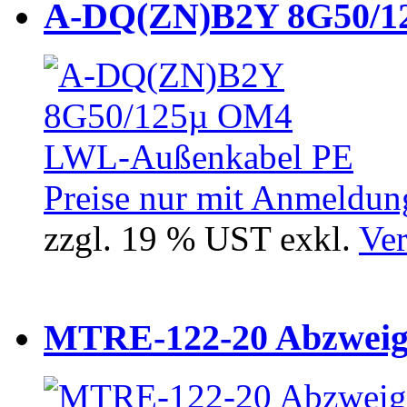
A-DQ(ZN)B2Y 8G50/12
Preise nur mit Anmeldung
zzgl. 19 % UST exkl.
Ver
MTRE-122-20 Abzweiger