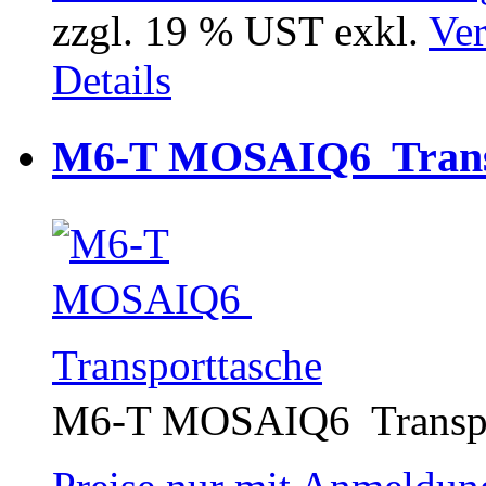
zzgl. 19 % UST exkl.
Ver
Details
M6-T MOSAIQ6  Trans
M6-T MOSAIQ6  Transpo