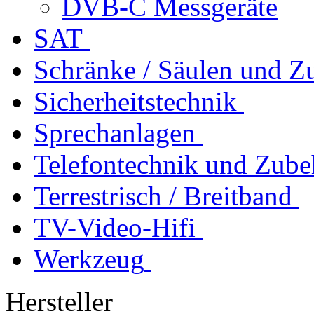
DVB-C Messgeräte
SAT
Schränke / Säulen und Z
Sicherheitstechnik
Sprechanlagen
Telefontechnik und Zube
Terrestrisch / Breitband
TV-Video-Hifi
Werkzeug
Hersteller