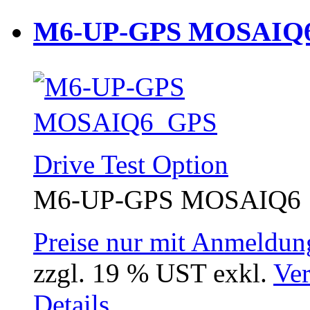
M6-UP-GPS MOSAIQ6 
M6-UP-GPS MOSAIQ6  G
Preise nur mit Anmeldung
zzgl. 19 % UST exkl.
Ver
Details