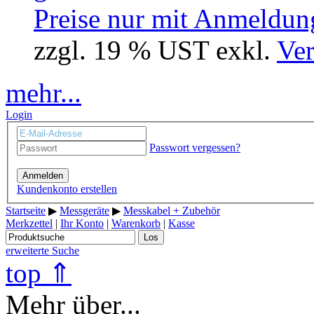
Preise nur mit Anmeldung
zzgl. 19 % UST exkl.
Ver
mehr...
Login
Passwort vergessen?
Anmelden
Kundenkonto erstellen
Startseite
▶
Messgeräte
▶
Messkabel + Zubehör
Merkzettel
|
Ihr Konto
|
Warenkorb
|
Kasse
Los
erweiterte Suche
top ⇑
Mehr über...