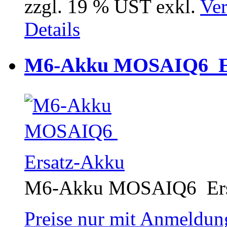
zzgl. 19 % UST exkl.
Ver
Details
M6-Akku MOSAIQ6  E
M6-Akku MOSAIQ6  Er
Preise nur mit Anmeldung