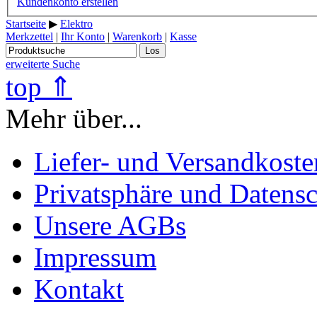
Kundenkonto erstellen
Startseite
▶
Elektro
Merkzettel
|
Ihr Konto
|
Warenkorb
|
Kasse
Los
erweiterte Suche
top ⇑
Mehr über...
Liefer- und Versandkoste
Privatsphäre und Datens
Unsere AGBs
Impressum
Kontakt