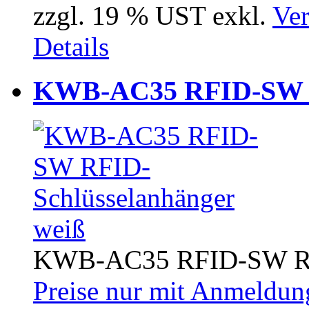
zzgl. 19 % UST exkl.
Ver
Details
KWB-AC35 RFID-SW RF
KWB-AC35 RFID-SW RFI
Preise nur mit Anmeldung