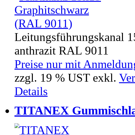
Leitungsführungskanal 
anthrazit RAL 9011
Preise nur mit Anmeldung
zzgl. 19 % UST exkl.
Ver
Details
TITANEX Gummischlau