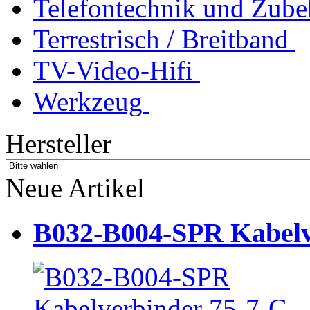
Telefontechnik und Zube
Terrestrisch / Breitband
TV-Video-Hifi
Werkzeug
Hersteller
Neue Artikel
B032-B004-SPR Kabelve