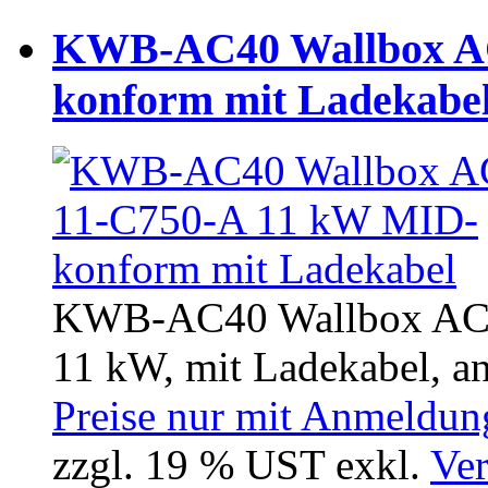
KWB-AC40 Wallbox AC
konform mit Ladekabe
KWB-AC40 Wallbox AC4
11 kW, mit Ladekabel, ant
Preise nur mit Anmeldung
zzgl. 19 % UST exkl.
Ver