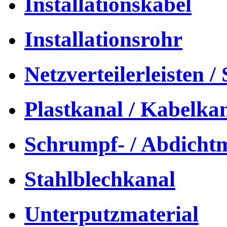
Installationskabel
Installationsrohr
Netzverteilerleisten /
Plastkanal / Kabelka
Schrumpf- / Abdichtm
Stahlblechkanal
Unterputzmaterial