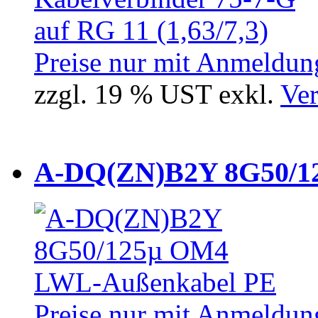
Preise nur mit Anmeldung
zzgl. 19 % UST exkl.
Ver
A-DQ(ZN)B2Y 8G50/12
Preise nur mit Anmeldung