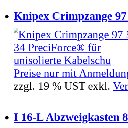
Knipex Crimpzange 97 5
Preise nur mit Anmeldung
zzgl. 19 % UST exkl.
Ver
I 16-L Abzweigkasten 