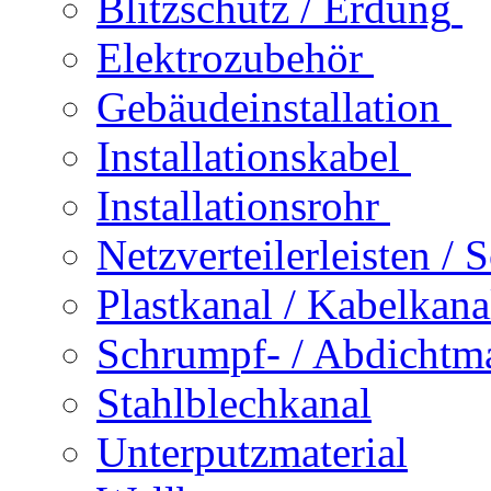
Blitzschutz / Erdung
Elektrozubehör
Gebäudeinstallation
Installationskabel
Installationsrohr
Netzverteilerleisten /
Plastkanal / Kabelkana
Schrumpf- / Abdichtma
Stahlblechkanal
Unterputzmaterial