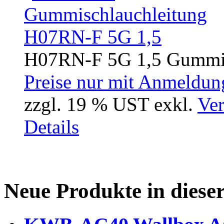
H07RN-F 5G 1,5 Gummisc
Preise nur mit Anmeldung
zzgl. 19 % UST exkl.
Ver
Details
Neue Produkte in diese