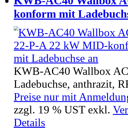
KWB-AC40 Wallbox A
konform mit Ladebuch
KWB-AC40 Wallbox AC4
Ladebuchse, anthrazit, R
Preise nur mit Anmeldung
zzgl. 19 % UST exkl.
Ver
Details