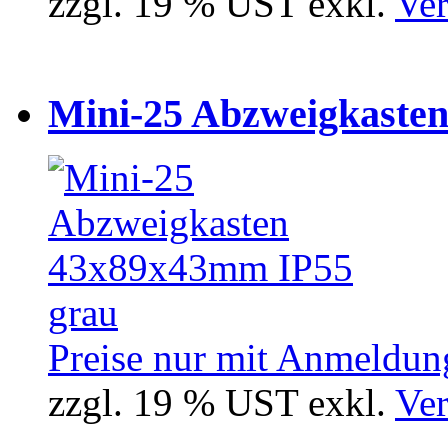
zzgl. 19 % UST exkl.
Ver
Mini-25 Abzweigkasten
Preise nur mit Anmeldung
zzgl. 19 % UST exkl.
Ver