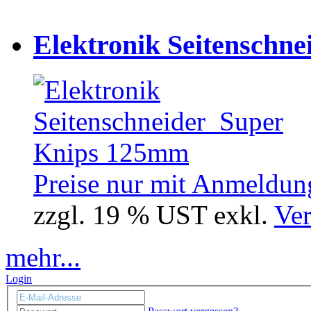
Elektronik Seitenschne
Preise nur mit Anmeldung
zzgl. 19 % UST exkl.
Ver
mehr...
Login