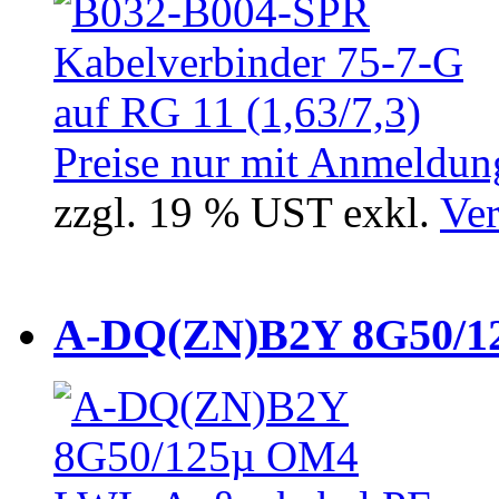
Preise nur mit Anmeldung
zzgl. 19 % UST exkl.
Ver
A-DQ(ZN)B2Y 8G50/12