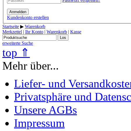
Passwort vergessen?
Anmelden
Kundenkonto erstellen
Startseite
▶
Warenkorb
Merkzettel
|
Ihr Konto
|
Warenkorb
|
Kasse
Los
erweiterte Suche
top ⇑
Mehr über...
Liefer- und Versandkoste
Privatsphäre und Datens
Unsere AGBs
Impressum