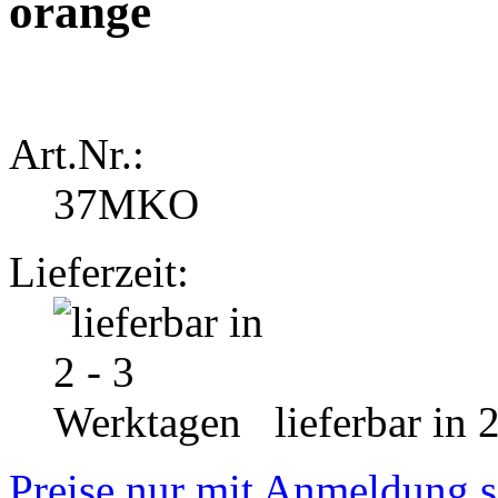
orange
Art.Nr.:
37MKO
Lieferzeit:
lieferbar in 
Preise nur mit Anmeldung s