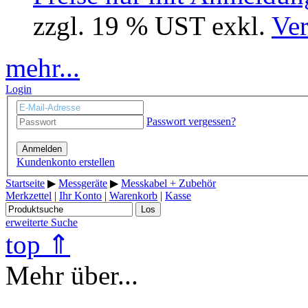
zzgl. 19 % UST exkl.
Ver
mehr...
Login
Passwort vergessen?
Anmelden
Kundenkonto erstellen
Startseite
▶
Messgeräte
▶
Messkabel + Zubehör
Merkzettel
|
Ihr Konto
|
Warenkorb
|
Kasse
Los
erweiterte Suche
top ⇑
Mehr über...