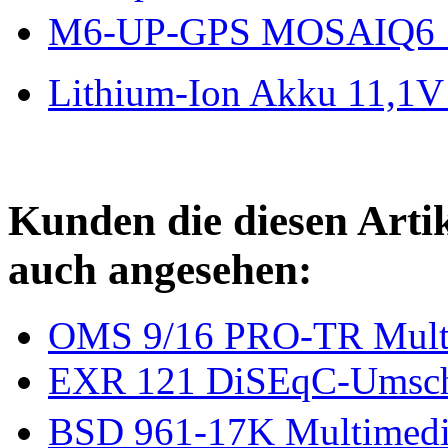
M6-UP-GPS MOSAIQ6  G
Lithium-Ion Akku 11,1V
Kunden die diesen Arti
auch angesehen:
OMS 9/16 PRO-TR Multisc
EXR 121 DiSEqC-Umschal
BSD 961-17K Multimedi