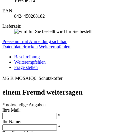
105596214
EAN:
8424450208182
Lieferzeit:
wird für Sie bestellt
Preise nur mit Anmeldung sichtbar
Datenblatt drucken
Weiterempfehlen
Beschreibung
Weiterempfehlen
Frage stellen
M6-K MOSAIQ6  Schutzkoffer
einem Freund weitersagen
* notwendige Angaben
Ihre Mail:
*
Ihr Name:
*