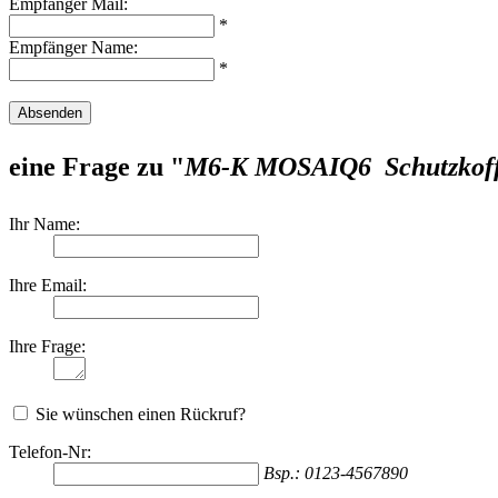
Empfänger Mail:
*
Empfänger Name:
*
Absenden
eine Frage zu "
M6-K MOSAIQ6  Schutzkof
Ihr Name:
Ihre Email:
Ihre Frage:
Sie wünschen einen Rückruf?
Telefon-Nr:
Bsp.: 0123-4567890