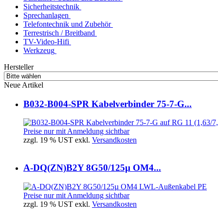
Sicherheitstechnik
Sprechanlagen
Telefontechnik und Zubehör
Terrestrisch / Breitband
TV-Video-Hifi
Werkzeug
Hersteller
Neue Artikel
B032-B004-SPR Kabelverbinder 75-7-G...
Preise nur mit Anmeldung sichtbar
zzgl. 19 % UST exkl.
Versandkosten
A-DQ(ZN)B2Y 8G50/125µ OM4...
Preise nur mit Anmeldung sichtbar
zzgl. 19 % UST exkl.
Versandkosten