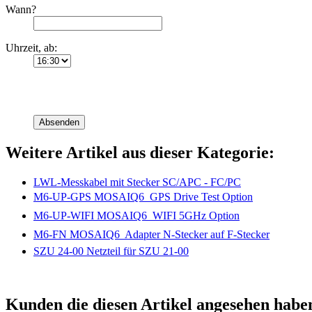
Wann?
Uhrzeit, ab:
Absenden
Weitere Artikel aus dieser Kategorie:
LWL-Messkabel mit Stecker SC/APC - FC/PC
M6-UP-GPS MOSAIQ6  GPS Drive Test Option
M6-UP-WIFI MOSAIQ6  WIFI 5GHz Option
M6-FN MOSAIQ6  Adapter N-Stecker auf F-Stecker
SZU 24-00 Netzteil für SZU 21-00
Kunden die diesen Artikel angesehen habe