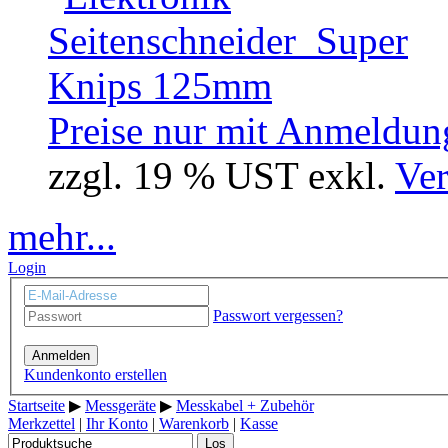
Preise nur mit Anmeldung
zzgl. 19 % UST exkl.
Ver
mehr...
Login
Passwort vergessen?
Anmelden
Kundenkonto erstellen
Startseite
▶
Messgeräte
▶
Messkabel + Zubehör
Merkzettel
|
Ihr Konto
|
Warenkorb
|
Kasse
Los