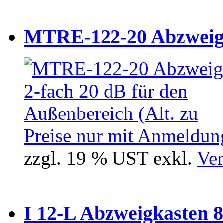
MTRE-122-20 Abzweiger
Preise nur mit Anmeldung
zzgl. 19 % UST exkl.
Ver
I 12-L Abzweigkasten 