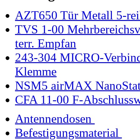
AZT650 Tür Metall 5-rei
TVS 1-00 Mehrbereichsve
terr. Empfan
243-304 MICRO-Verbind
Klemme
NSM5 airMAX NanoStat
CFA 11-00 F-Abschlussw
Antennendosen
Befestigungsmaterial