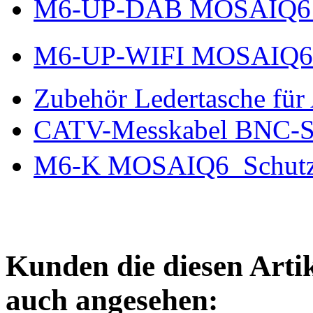
M6-UP-DAB MOSAIQ6 
M6-UP-WIFI MOSAIQ6 
Zubehör Ledertasche fü
CATV-Messkabel BNC-St
M6-K MOSAIQ6  Schutz
Kunden die diesen Arti
auch angesehen: