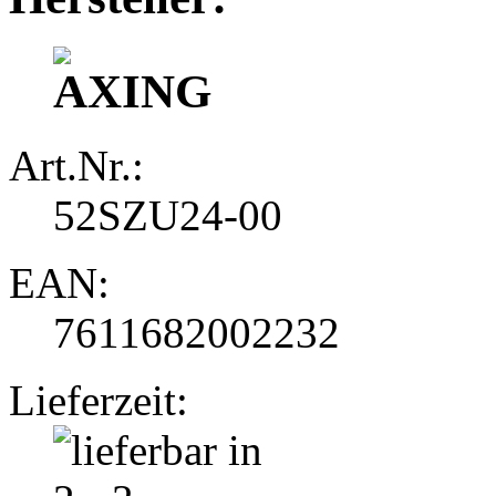
Art.Nr.:
52SZU24-00
EAN:
7611682002232
Lieferzeit: