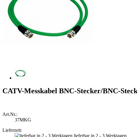
CATV-Messkabel BNC-Stecker/BNC-Steck
Art.Nr.:
37MKG
Lieferzeit:
lieferbar in 2 - 3 Werktagen