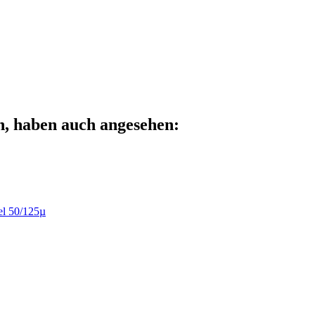
n, haben auch angesehen:
 50/125µ