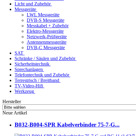
Licht und Zubehör
Messgeräte
LWL Messgeräte
DVB-S Messgeräte
Messkabel + Zubehör
Elektro-Messgeräte
Netzwerk-Prüfgeräte
Antennenmessgeräte
DVB-C Messgeräte
SAT
Schränke / Säulen und Zubehör
Sicherheitstechnik
Sprechanlagen
Telefontechnik und Zubehör
Terrestrisch / Breitband
TV-Video-Hifi
Werkzeug
Hersteller
Neue Artikel
B032-B004-SPR Kabelverbinder 75-7-G...