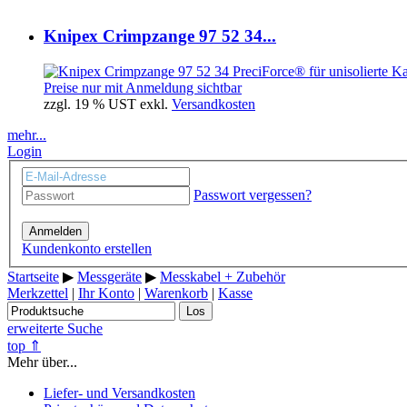
Knipex Crimpzange 97 52 34...
Preise nur mit Anmeldung sichtbar
zzgl. 19 % UST exkl.
Versandkosten
mehr...
Login
Passwort vergessen?
Anmelden
Kundenkonto erstellen
Startseite
▶
Messgeräte
▶
Messkabel + Zubehör
Merkzettel
|
Ihr Konto
|
Warenkorb
|
Kasse
Los
erweiterte Suche
top ⇑
Mehr über...
Liefer- und Versandkosten