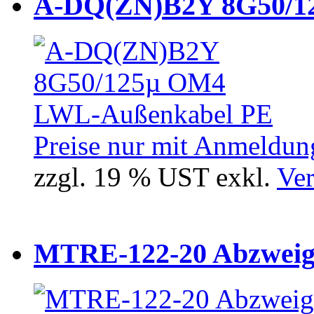
A-DQ(ZN)B2Y 8G50/12
Preise nur mit Anmeldung
zzgl. 19 % UST exkl.
Ver
MTRE-122-20 Abzweiger