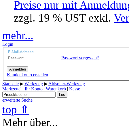
Preise nur mit Anmeldung
zzgl. 19 % UST exkl.
Ver
mehr...
Login
Passwort vergessen?
Anmelden
Kundenkonto erstellen
Startseite
▶
Werkzeug
▶
Abisolier-Werkzeug
Merkzettel
|
Ihr Konto
|
Warenkorb
|
Kasse
Los
erweiterte Suche
top ⇑
Mehr über...