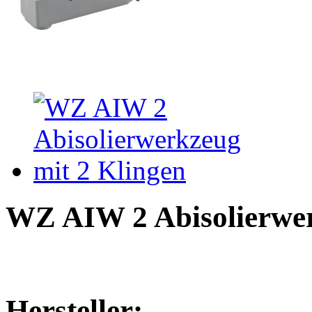
WZ AIW 2 Abisolierwer
Hersteller: