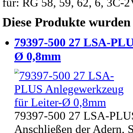
für: RG 58, 59, 62, 6, 3C
Diese Produkte wurden 
79397-500 27 LSA-PLUS
Ø 0,8mm
79397-500 27 LSA-PLU
Anschließen der Adern, S