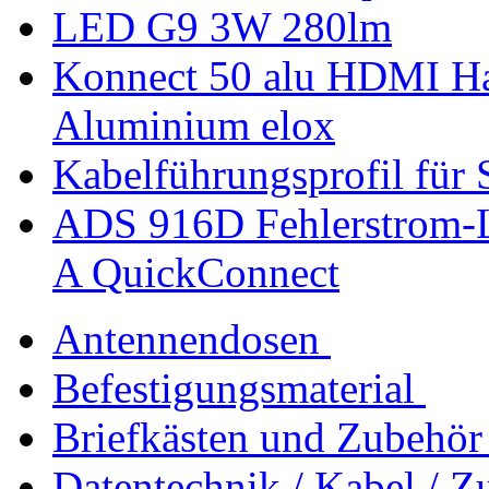
LED G9 3W 280lm
Konnect 50 alu HDMI Ha
Aluminium elox
Kabelführungsprofil f
ADS 916D Fehlerstrom
A QuickConnect
Antennendosen
Befestigungsmaterial
Briefkästen und Zubehör
Datentechnik / Kabel / Z