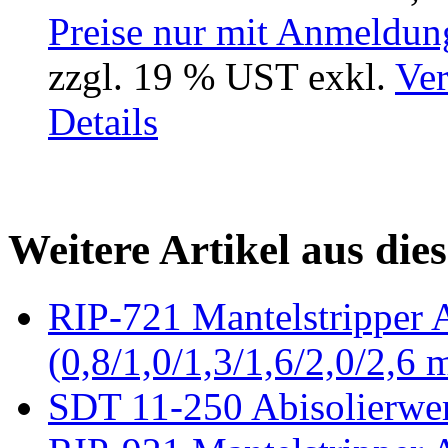
Preise nur mit Anmeldung
zzgl. 19 % UST exkl.
Ver
Details
Weitere Artikel aus die
RIP-721 Mantelstripper
(0,8/1,0/1,3/1,6/2,0/2,6
SDT 11-250 Abisolierwe