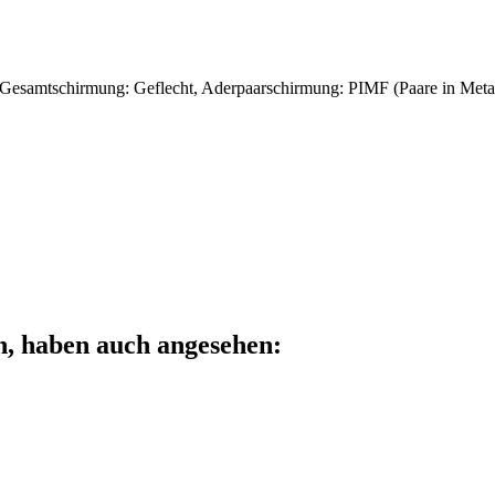
 Gesamtschirmung: Geflecht, Aderpaarschirmung: PIMF (Paare in Metall
n, haben auch angesehen: