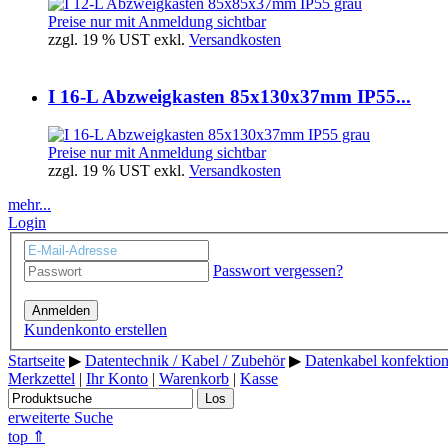
Preise nur mit Anmeldung sichtbar
zzgl. 19 % UST exkl.
Versandkosten
I 16-L Abzweigkasten 85x130x37mm IP55...
Preise nur mit Anmeldung sichtbar
zzgl. 19 % UST exkl.
Versandkosten
mehr...
Login
Passwort vergessen?
Anmelden
Kundenkonto erstellen
Startseite
▶
Datentechnik / Kabel / Zubehör
▶
Datenkabel konfektion
Merkzettel
|
Ihr Konto
|
Warenkorb
|
Kasse
Los
erweiterte Suche
top ⇑