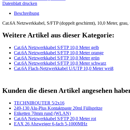
Datenblatt drucken
Beschreibung
Cat.6A Netzwerkkabel, S/FTP (doppelt geschirmt), 10,0 Meter, grau,
Weitere Artikel aus dieser Kategorie:
Cat.6A Netzwerkkabel S/FTP 10,0 Meter gelb
Cat.6A Netzwerkkabel S/FTP 10,0 Meter orange
Cat.6A Netzwerkkabel S/FTP 10,0 Meter grün
Cat.6A Netzwerkkabel S/FTP 10,0 Meter schwarz
Cat.6A Flach-Netzwerkkabel U/UTP 10,0 Meter weiß
Kunden die diesen Artikel angesehen habe
TECHNIROUTER 5/2x16
249-130 Alu-Plus Kontaktpaste 20ml Füllspritze
Etiketten 70mm rund (WLAN)
Cat.6A Netzwerkkabel S/FTP 20,0 Meter rot
EAX 26 Abzweiger 6-fach 5-1000MHz