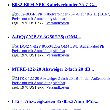
B032-B004-SPR Kabelverbinder 75-7-G...
Preise nur mit Anmeldung sichtbar
zzgl. 19 % UST exkl.
Versandkosten
A-DQ(ZN)B2Y 8G50/125µ OM4...
Preise nur mit Anmeldung sichtbar
zzgl. 19 % UST exkl.
Versandkosten
MTRE-122-20 Abzweiger 2-fach 20 dB...
Preise nur mit Anmeldung sichtbar
zzgl. 19 % UST exkl.
Versandkosten
I 12-L Abzweigkasten 85x85x37mm IP55...