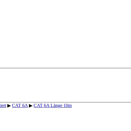
iert
▶
CAT 6A
▶
CAT 6A Länge 10m