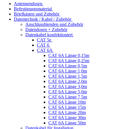
Antennendosen
Befestigungsmaterial
Briefkästen und Zubehör
Datentechnik / Kabel / Zubehör
Anschlussblenden und Zubehör
Datendosen + Zubehör
Datenkabel konfektioniert
CAT 5e
CAT 6
CAT 6A
CAT 6A Länge 0,15m
CAT 6A Länge 0,25m
CAT 6A Länge 0,5m
CAT 6A Länge 1,0m
CAT 6A Länge 1,5m
CAT 6A Länge 2,0m
CAT 6A Länge 3,0m
CAT 6A Länge 5,0m
CAT 6A Länge 7,5m
CAT 6A Länge 10m
CAT 6A Länge 15m
CAT 6A Länge 20m
CAT 6A Länge 30m
CAT 6A Länge 50m
Datenkabel für Installation