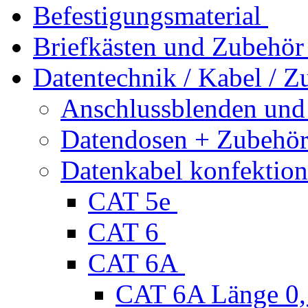
Befestigungsmaterial
Briefkästen und Zubehör
Datentechnik / Kabel / Z
Anschlussblenden und
Datendosen + Zubehö
Datenkabel konfektion
CAT 5e
CAT 6
CAT 6A
CAT 6A Länge 0