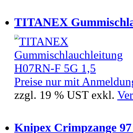
TITANEX Gummischlau
Preise nur mit Anmeldung
zzgl. 19 % UST exkl.
Ver
Knipex Crimpzange 97 5