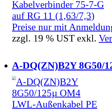
Preise nur mit Anmeldung
zzgl. 19 % UST exkl.
Ver
A-DQ(ZN)B2Y 8G50/12