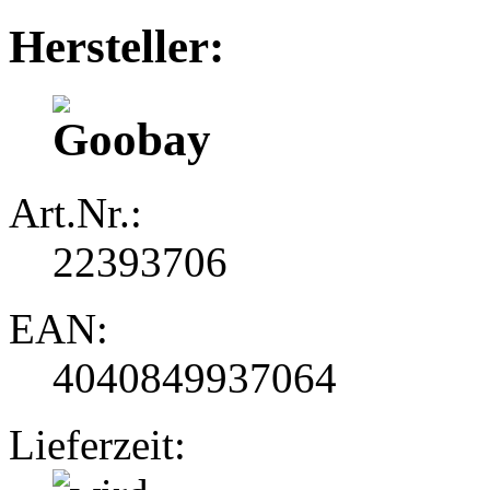
Hersteller:
Art.Nr.:
22393706
EAN:
4040849937064
Lieferzeit: