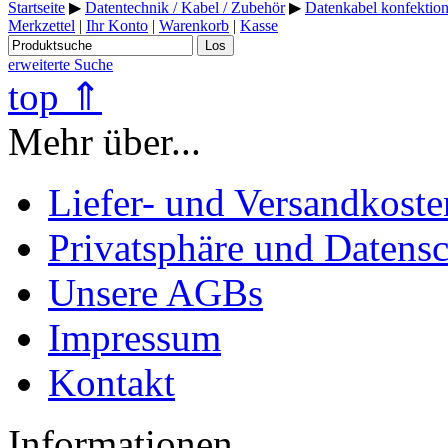
Startseite
▶
Datentechnik / Kabel / Zubehör
▶
Datenkabel konfektion
Merkzettel
|
Ihr Konto
|
Warenkorb
|
Kasse
Los
erweiterte Suche
top ⇑
Mehr über...
Liefer- und Versandkoste
Privatsphäre und Datens
Unsere AGBs
Impressum
Kontakt
Informationen