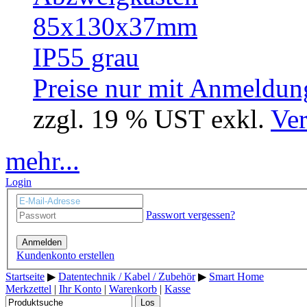
Preise nur mit Anmeldung
zzgl. 19 % UST exkl.
Ver
mehr...
Login
Passwort vergessen?
Anmelden
Kundenkonto erstellen
Startseite
▶
Datentechnik / Kabel / Zubehör
▶
Smart Home
Merkzettel
|
Ihr Konto
|
Warenkorb
|
Kasse
Los