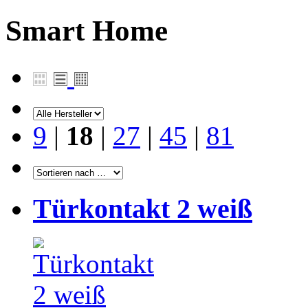
Smart Home
9
|
18
|
27
|
45
|
81
Türkontakt 2 weiß