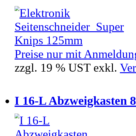
Preise nur mit Anmeldung
zzgl. 19 % UST exkl.
Ver
I 16-L Abzweigkasten 