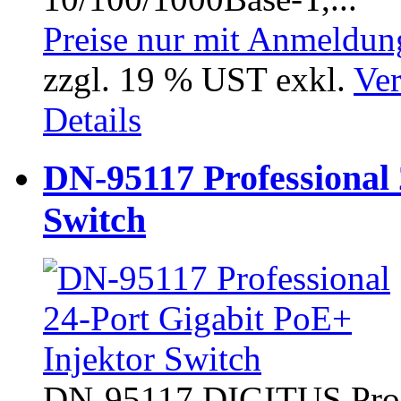
Preise nur mit Anmeldung
zzgl. 19 % UST exkl.
Ver
Details
DN-95117 Professional 
Switch
DN-95117 DIGITUS Profe