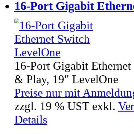
16-Port Gigabit Ethern
16-Port Gigabit Etherne
& Play, 19" LevelOne
Preise nur mit Anmeldung
zzgl. 19 % UST exkl.
Ver
Details