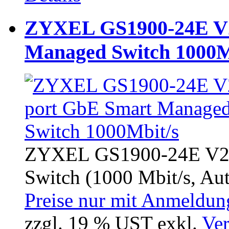
ZYXEL GS1900-24E V2
Managed Switch 1000M
ZYXEL GS1900-24E V2 
Switch (1000 Mbit/s, Auto
Preise nur mit Anmeldung
zzgl. 19 % UST exkl.
Ver