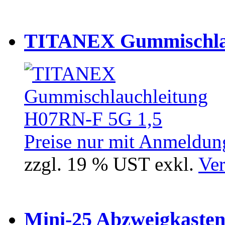
TITANEX Gummischlau
Preise nur mit Anmeldung
zzgl. 19 % UST exkl.
Ver
Mini-25 Abzweigkasten