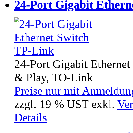
24-Port Gigabit Ethern
24-Port Gigabit Etherne
& Play, TO-Link
Preise nur mit Anmeldung
zzgl. 19 % UST exkl.
Ver
Details