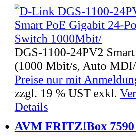
DGS-1100-24PV2 Smart P
(1000 Mbit/s, Auto MDI/
Preise nur mit Anmeldung
zzgl. 19 % UST exkl.
Ver
Details
AVM FRITZ!Box 7590 