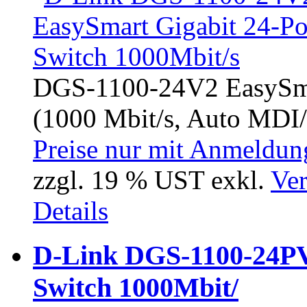
DGS-1100-24V2 EasySmar
(1000 Mbit/s, Auto MDI
Preise nur mit Anmeldung
zzgl. 19 % UST exkl.
Ver
Details
D-Link DGS-1100-24PV
Switch 1000Mbit/