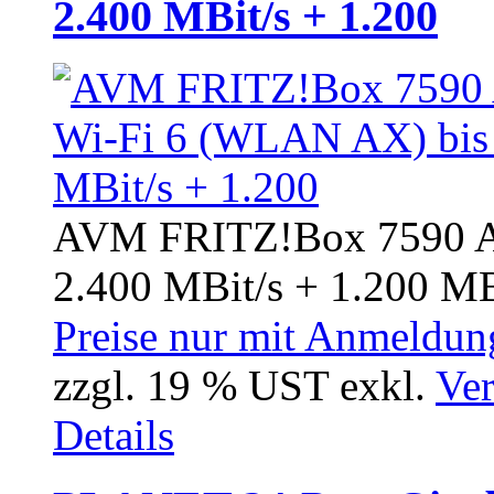
2.400 MBit/s + 1.200
AVM FRITZ!Box 7590 A
2.400 MBit/s + 1.200 MBi
Preise nur mit Anmeldung
zzgl. 19 % UST exkl.
Ver
Details