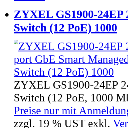
ZYXEL GS1900-24EP 2
Switch (12 PoE) 1000
ZYXEL GS1900-24EP 24
Switch (12 PoE, 1000 Mbi
Preise nur mit Anmeldung
zzgl. 19 % UST exkl.
Ver