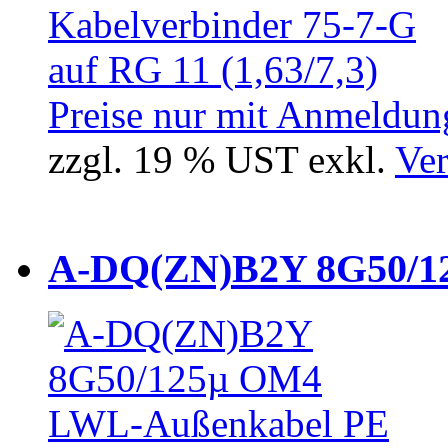
Preise nur mit Anmeldung
zzgl. 19 % UST exkl.
Ver
A-DQ(ZN)B2Y 8G50/12