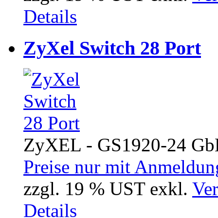
Details
ZyXel Switch 28 Port
ZyXEL - GS1920-24 GbE
Preise nur mit Anmeldung
zzgl. 19 % UST exkl.
Ver
Details