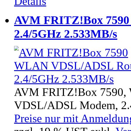
Details
AVM FRITZ!Box 759
2.4/5GHz 2.533MB/s
AVM FRITZ!Box 7590, W
VDSL/ADSL Modem, 2.4/
Preise nur mit Anmeldung