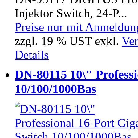
Injektor Switch, 24-P...
Preise nur mit Anmeldung
zzgl. 19 % UST exkl.
Ver
Details
DN-80115 10\" Professi
10/100/1000Bas