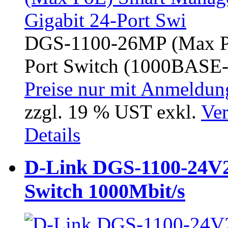
DGS-1100-26MP (Max Po
Port Switch (1000BASE-T
Preise nur mit Anmeldung
zzgl. 19 % UST exkl.
Ver
Details
D-Link DGS-1100-24V2
Switch 1000Mbit/s