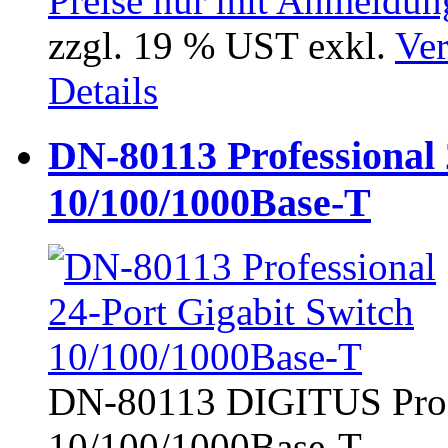
Preise nur mit Anmeldung
zzgl. 19 % UST exkl.
Ver
Details
DN-80113 Professional 
10/100/1000Base-T
DN-80113 DIGITUS Profe
10/100/1000Base-T,...