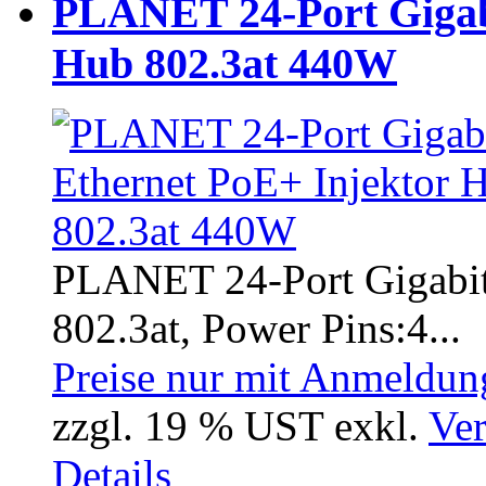
PLANET 24-Port Gigabi
Hub 802.3at 440W
PLANET 24-Port Gigabit
802.3at, Power Pins:4...
Preise nur mit Anmeldung
zzgl. 19 % UST exkl.
Ver
Details