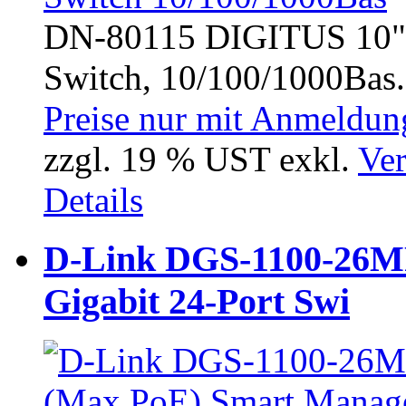
DN-80115 DIGITUS 10" P
Switch, 10/100/1000Bas.
Preise nur mit Anmeldung
zzgl. 19 % UST exkl.
Ver
Details
D-Link DGS-1100-26M
Gigabit 24-Port Swi