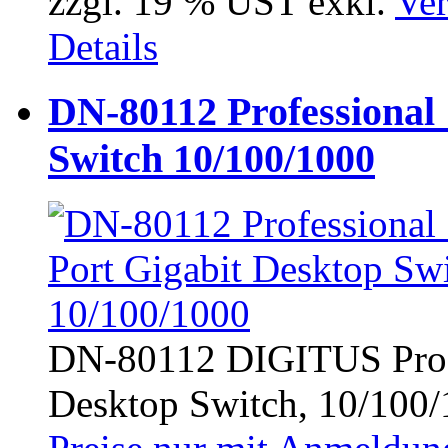
zzgl. 19 % UST exkl.
Ver
Details
DN-80112 Professional 
Switch 10/100/1000
DN-80112 DIGITUS Profe
Desktop Switch, 10/100/1