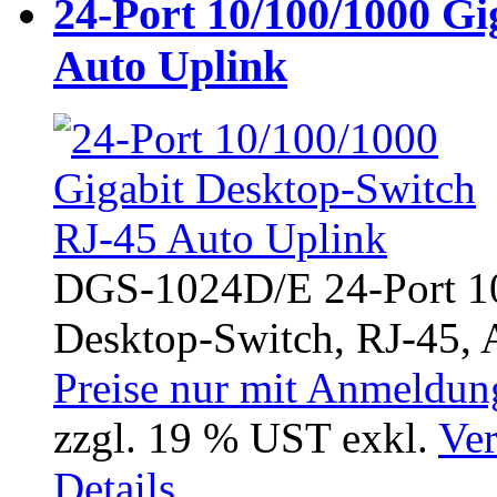
24-Port 10/100/1000 Gi
Auto Uplink
DGS-1024D/E 24-Port 1
Desktop-Switch, RJ-45, A
Preise nur mit Anmeldung
zzgl. 19 % UST exkl.
Ver
Details