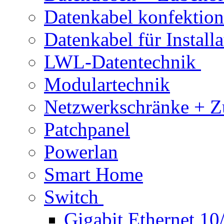
Datenkabel konfektion
Datenkabel für Installa
LWL-Datentechnik
Modulartechnik
Netzwerkschränke + Z
Patchpanel
Powerlan
Smart Home
Switch
Gigabit Ethernet 1