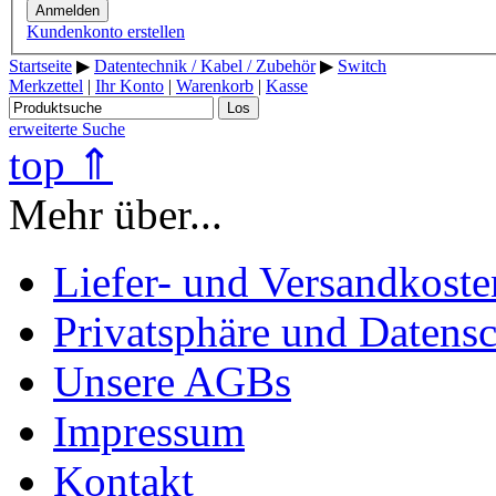
Anmelden
Kundenkonto erstellen
Startseite
▶
Datentechnik / Kabel / Zubehör
▶
Switch
Merkzettel
|
Ihr Konto
|
Warenkorb
|
Kasse
Los
erweiterte Suche
top ⇑
Mehr über...
Liefer- und Versandkoste
Privatsphäre und Datens
Unsere AGBs
Impressum
Kontakt