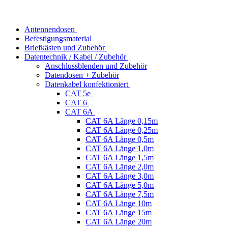
Antennendosen
Befestigungsmaterial
Briefkästen und Zubehör
Datentechnik / Kabel / Zubehör
Anschlussblenden und Zubehör
Datendosen + Zubehör
Datenkabel konfektioniert
CAT 5e
CAT 6
CAT 6A
CAT 6A Länge 0,15m
CAT 6A Länge 0,25m
CAT 6A Länge 0,5m
CAT 6A Länge 1,0m
CAT 6A Länge 1,5m
CAT 6A Länge 2,0m
CAT 6A Länge 3,0m
CAT 6A Länge 5,0m
CAT 6A Länge 7,5m
CAT 6A Länge 10m
CAT 6A Länge 15m
CAT 6A Länge 20m