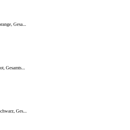
range, Gesa...
ot, Gesamts...
schwarz, Ges...