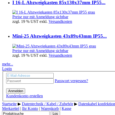
I 16-L Abzweigkasten 85x130x37mm IP55...
Preise nur mit Anmeldung sichtbar
zzgl. 19 % UST exkl.
Versandkosten
Mini-25 Abzweigkasten 43x89x43mm IP55...
Preise nur mit Anmeldung sichtbar
zzgl. 19 % UST exkl.
Versandkosten
mehr...
Login
Passwort vergessen?
Anmelden
Kundenkonto erstellen
Startseite
▶
Datentechnik / Kabel / Zubehör
▶
Datenkabel konfektion
Merkzettel
|
Ihr Konto
|
Warenkorb
|
Kasse
Los