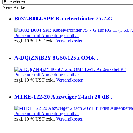
Neue Artikel
B032-B004-SPR Kabelverbinder 75-7-G...
Preise nur mit Anmeldung sichtbar
zzgl. 19 % UST exkl.
Versandkosten
A-DQ(ZN)B2Y 8G50/125µ OM4...
Preise nur mit Anmeldung sichtbar
zzgl. 19 % UST exkl.
Versandkosten
MTRE-122-20 Abzweiger 2-fach 20 dB...
Preise nur mit Anmeldung sichtbar
zzgl. 19 % UST exkl.
Versandkosten