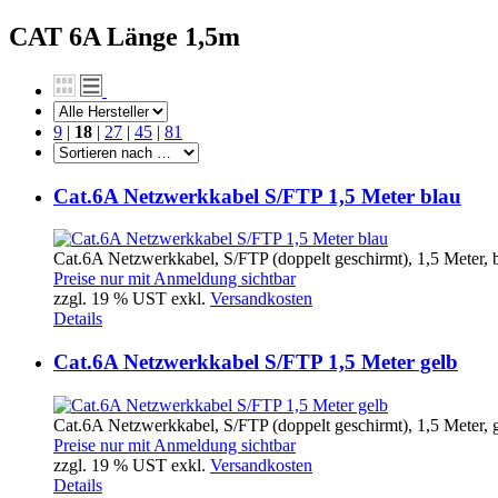
CAT 6A Länge 1,5m
9
|
18
|
27
|
45
|
81
Cat.6A Netzwerkkabel S/FTP 1,5 Meter blau
Cat.6A Netzwerkkabel, S/FTP (doppelt geschirmt), 1,5 Meter, b
Preise nur mit Anmeldung sichtbar
zzgl. 19 % UST exkl.
Versandkosten
Details
Cat.6A Netzwerkkabel S/FTP 1,5 Meter gelb
Cat.6A Netzwerkkabel, S/FTP (doppelt geschirmt), 1,5 Meter, g
Preise nur mit Anmeldung sichtbar
zzgl. 19 % UST exkl.
Versandkosten
Details