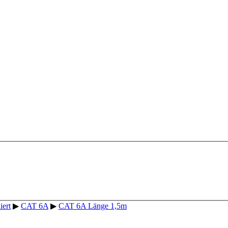
iert
▶
CAT 6A
▶
CAT 6A Länge 1,5m