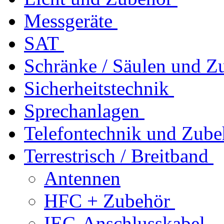
Messgeräte
SAT
Schränke / Säulen und Z
Sicherheitstechnik
Sprechanlagen
Telefontechnik und Zube
Terrestrisch / Breitband
Antennen
HFC + Zubehör
IEC-Anschlusskabel