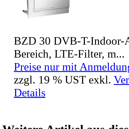
BZD 30 DVB-T-Indoor-An
Bereich, LTE-Filter, m...
Preise nur mit Anmeldung
zzgl. 19 % UST exkl.
Ver
Details