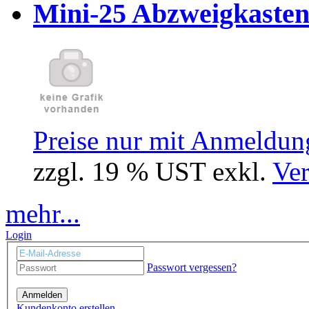
Mini-25 Abzweigkasten
Preise nur mit Anmeldung
zzgl. 19 % UST exkl.
Ver
mehr...
Login
Passwort vergessen?
Anmelden
Kundenkonto erstellen