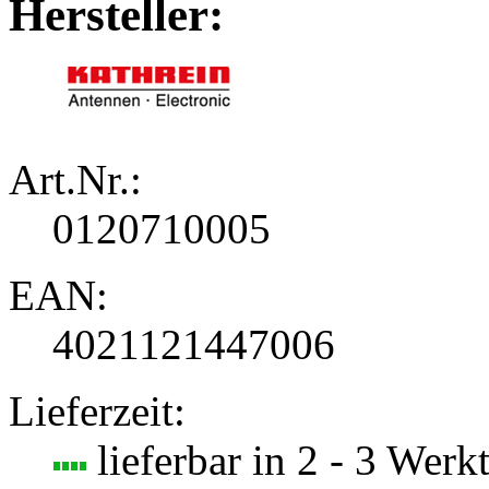
Hersteller:
Art.Nr.:
0120710005
EAN:
4021121447006
Lieferzeit:
lieferbar in 2 - 3 Werk