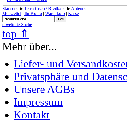
Startseite
▶
Terrestrisch / Breitband
▶
Antennen
Merkzettel
|
Ihr Konto
|
Warenkorb
|
Kasse
Los
erweiterte Suche
top ⇑
Mehr über...
Liefer- und Versandkoste
Privatsphäre und Datens
Unsere AGBs
Impressum
Kontakt