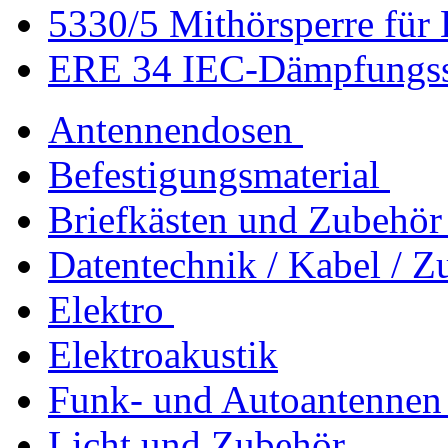
5330/5 Mithörsperre für
ERE 34 IEC-Dämpfungsste
Antennendosen
Befestigungsmaterial
Briefkästen und Zubehör
Datentechnik / Kabel / Z
Elektro
Elektroakustik
Funk- und Autoantennen
Licht und Zubehör