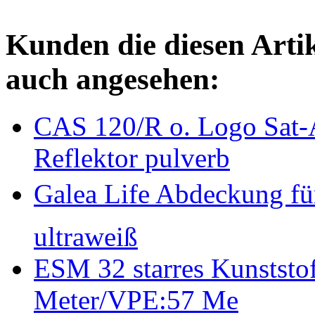
Kunden die diesen Arti
auch angesehen:
CAS 120/R o. Logo Sat-A
Reflektor pulverb
Galea Life Abdeckung f
ultraweiß
ESM 32 starres Kunststo
Meter/VPE:57 Me