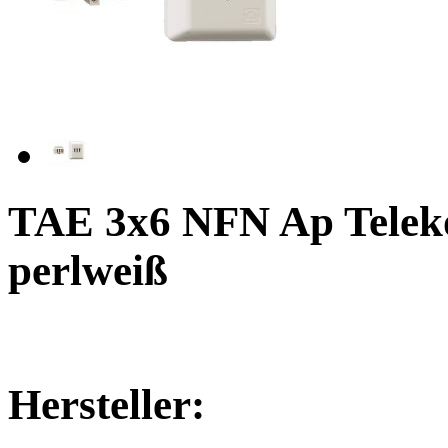
TAE 3x6 NFN Ap Telek
perlweiß
Hersteller: