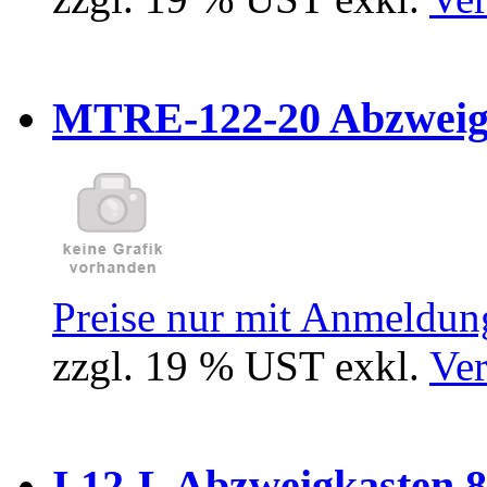
MTRE-122-20 Abzweiger
Preise nur mit Anmeldung
zzgl. 19 % UST exkl.
Ver
I 12-L Abzweigkasten 