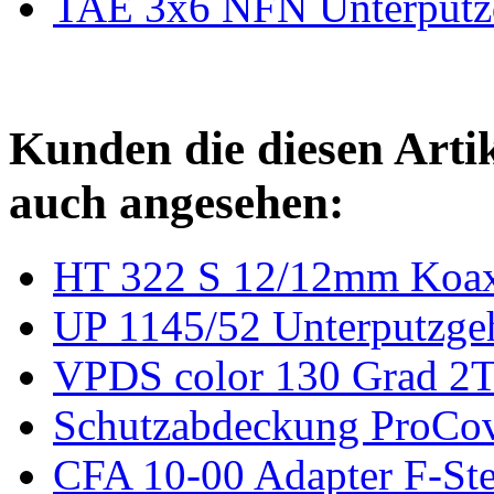
TAE 3x6 NFN Unterputz
Kunden die diesen Arti
auch angesehen:
HT 322 S 12/12mm Koax
UP 1145/52 Unterputzge
VPDS color 130 Grad 2T
Schutzabdeckung ProCov
CFA 10-00 Adapter F-Ste