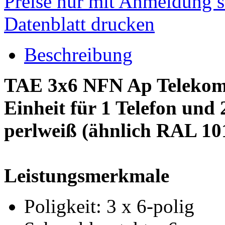
Preise nur mit Anmeldung s
Datenblatt drucken
Beschreibung
TAE 3x6 NFN Ap Telekom
Einheit für 1 Telefon und 
perlweiß (ähnlich RAL 10
Leistungsmerkmale
Poligkeit: 3 x 6-polig