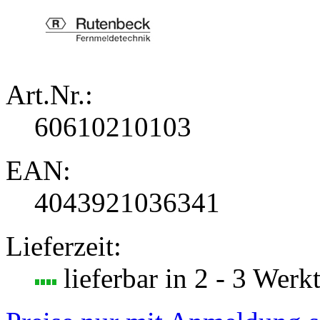
Art.Nr.:
60610210103
EAN:
4043921036341
Lieferzeit:
lieferbar in 2 - 3 Werk