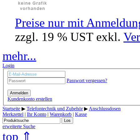
Preise nur mit Anmeldung
zzgl. 19 % UST exkl.
Ver
mehr...
Login
Passwort vergessen?
Anmelden
Kundenkonto erstellen
Startseite
▶
Telefontechnik und Zubehör
▶
Anschlussdosen
Merkzettel
|
Ihr Konto
|
Warenkorb
|
Kasse
Los
erweiterte Suche
top ⇑