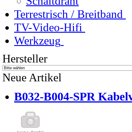
Schaltdraht
Terrestrisch / Breitband
TV-Video-Hifi
Werkzeug
Hersteller
Neue Artikel
B032-B004-SPR Kabelve