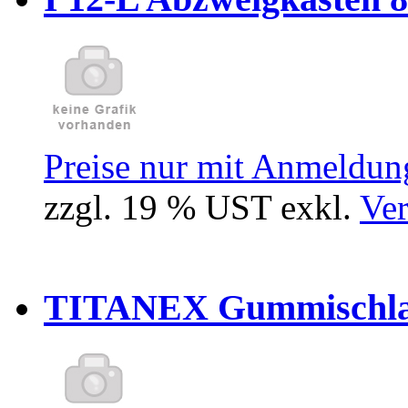
Preise nur mit Anmeldung
zzgl. 19 % UST exkl.
Ver
TITANEX Gummischlau