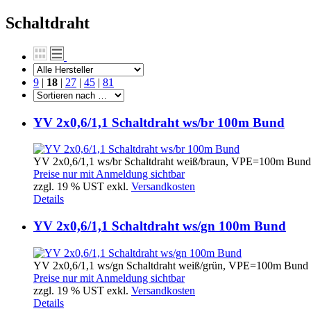
Schaltdraht
9
|
18
|
27
|
45
|
81
YV 2x0,6/1,1 Schaltdraht ws/br 100m Bund
YV 2x0,6/1,1 ws/br Schaltdraht weiß/braun, VPE=100m Bund
Preise nur mit Anmeldung sichtbar
zzgl. 19 % UST exkl.
Versandkosten
Details
YV 2x0,6/1,1 Schaltdraht ws/gn 100m Bund
YV 2x0,6/1,1 ws/gn Schaltdraht weiß/grün, VPE=100m Bund
Preise nur mit Anmeldung sichtbar
zzgl. 19 % UST exkl.
Versandkosten
Details