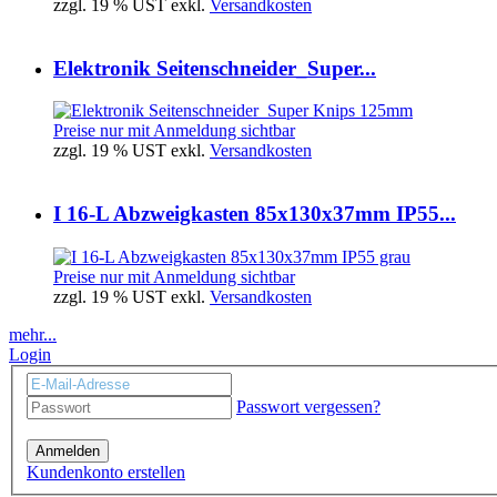
zzgl. 19 % UST exkl.
Versandkosten
Elektronik Seitenschneider_Super...
Preise nur mit Anmeldung sichtbar
zzgl. 19 % UST exkl.
Versandkosten
I 16-L Abzweigkasten 85x130x37mm IP55...
Preise nur mit Anmeldung sichtbar
zzgl. 19 % UST exkl.
Versandkosten
mehr...
Login
Passwort vergessen?
Anmelden
Kundenkonto erstellen