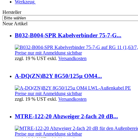
Werkzeug
Hersteller
Neue Artikel
B032-B004-SPR Kabelverbinder 75-7-G...
Preise nur mit Anmeldung sichtbar
zzgl. 19 % UST exkl.
Versandkosten
A-DQ(ZN)B2Y 8G50/125µ OM4...
Preise nur mit Anmeldung sichtbar
zzgl. 19 % UST exkl.
Versandkosten
MTRE-122-20 Abzweiger 2-fach 20 dB...
Preise nur mit Anmeldung sichtbar