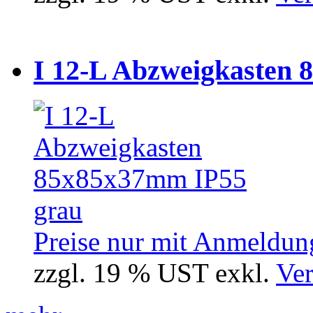
I 12-L Abzweigkasten 
Preise nur mit Anmeldung
zzgl. 19 % UST exkl.
Ver