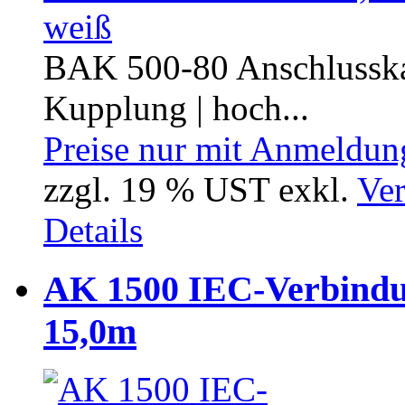
BAK 500-80 Anschlusskabe
Kupplung | hoch...
Preise nur mit Anmeldung
zzgl. 19 % UST exkl.
Ver
Details
AK 1500 IEC-Verbindu
15,0m