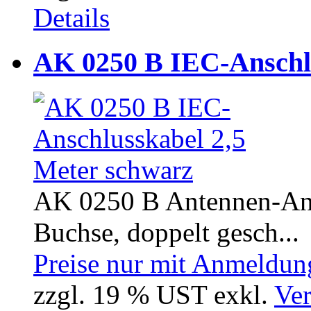
Details
AK 0250 B IEC-Anschlu
AK 0250 B Antennen-Ans
Buchse, doppelt gesch...
Preise nur mit Anmeldung
zzgl. 19 % UST exkl.
Ver