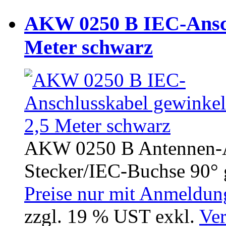
AKW 0250 B IEC-Ansch
Meter schwarz
AKW 0250 B Antennen-A
Stecker/IEC-Buchse 90° 
Preise nur mit Anmeldung
zzgl. 19 % UST exkl.
Ver