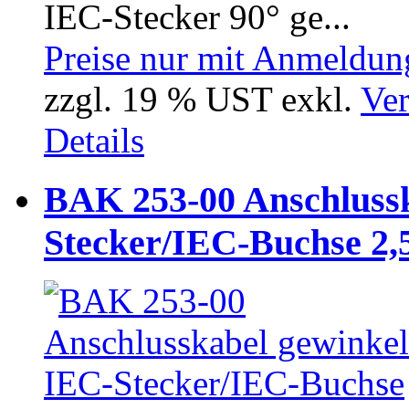
IEC-Stecker 90° ge...
Preise nur mit Anmeldung
zzgl. 19 % UST exkl.
Ver
Details
BAK 253-00 Anschlussk
Stecker/IEC-Buchse 2