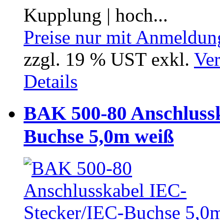
Kupplung | hoch...
Preise nur mit Anmeldung
zzgl. 19 % UST exkl.
Ver
Details
BAK 500-80 Anschluss
Buchse 5,0m weiß