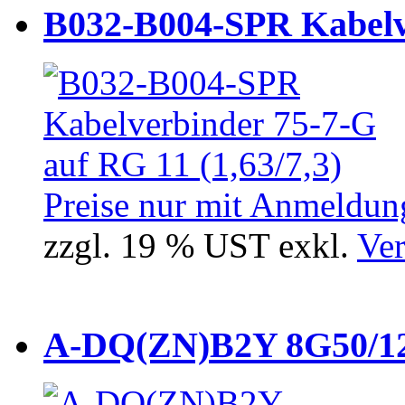
B032-B004-SPR Kabelve
Preise nur mit Anmeldung
zzgl. 19 % UST exkl.
Ver
A-DQ(ZN)B2Y 8G50/12