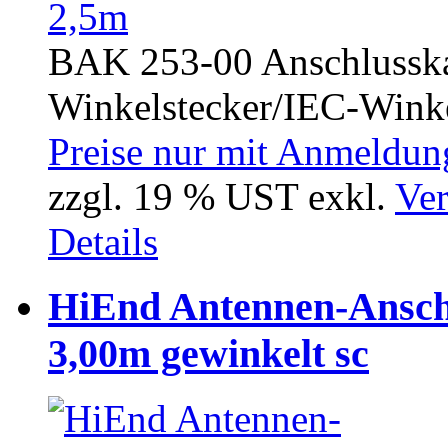
BAK 253-00 Anschlusska
Winkelstecker/IEC-Winke
Preise nur mit Anmeldung
zzgl. 19 % UST exkl.
Ver
Details
HiEnd Antennen-Ansch
3,00m gewinkelt sc