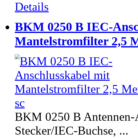
Details
BKM 0250 B IEC-Ansch
Mantelstromfilter 2,5 
BKM 0250 B Antennen-An
Stecker/IEC-Buchse, ...