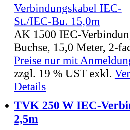
AK 1500 IEC-Verbindung
Buchse, 15,0 Meter, 2-fac
Preise nur mit Anmeldung
zzgl. 19 % UST exkl.
Ver
Details
TVK 250 W IEC-Verbin
2,5m