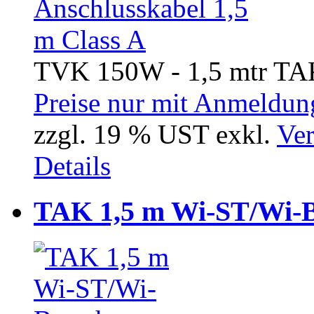
TVK 150W - 1,5 mtr TAK
Preise nur mit Anmeldung
zzgl. 19 % UST exkl.
Ver
Details
TAK 1,5 m Wi-ST/Wi-