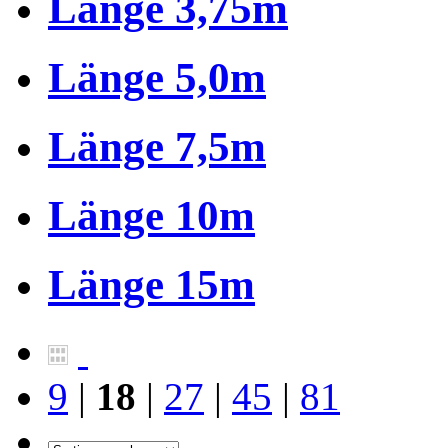
Länge 3,75m
Länge 5,0m
Länge 7,5m
Länge 10m
Länge 15m
9
|
18
|
27
|
45
|
81