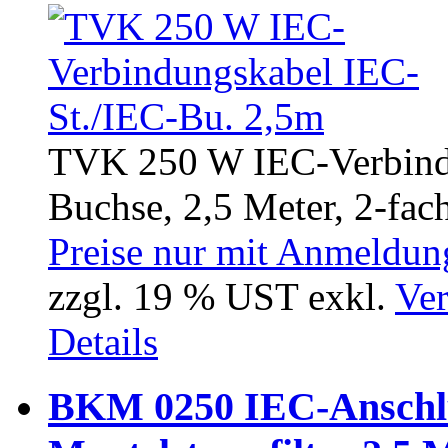
TVK 250 W IEC-Verbind
Buchse, 2,5 Meter, 2-fach
Preise nur mit Anmeldung
zzgl. 19 % UST exkl.
Ver
Details
BKM 0250 IEC-Anschlu