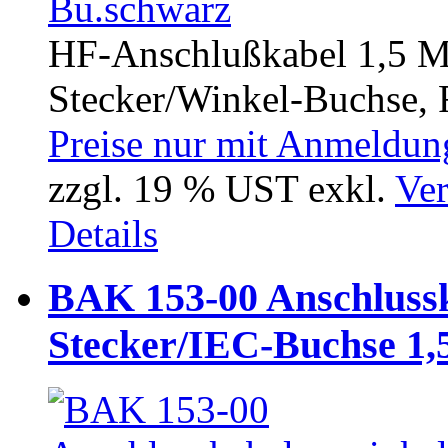
HF-Anschlußkabel 1,5 M
Stecker/Winkel-Buchse, F
Preise nur mit Anmeldung
zzgl. 19 % UST exkl.
Ver
Details
BAK 153-00 Anschlussk
Stecker/IEC-Buchse 1