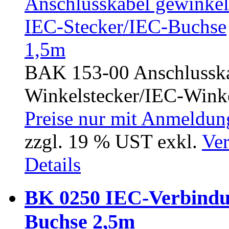
BAK 153-00 Anschlusska
Winkelstecker/IEC-Winke
Preise nur mit Anmeldung
zzgl. 19 % UST exkl.
Ver
Details
BK 0250 IEC-Verbindu
Buchse 2,5m