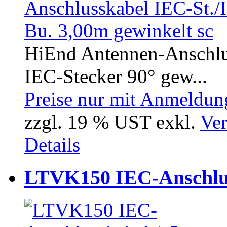
HiEnd Antennen-Anschlus
IEC-Stecker 90° gew...
Preise nur mit Anmeldung
zzgl. 19 % UST exkl.
Ver
Details
LTVK150 IEC-Anschlus