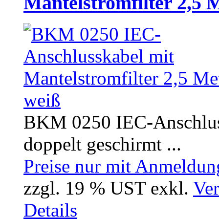
Mantelstromfilter 2,5 
BKM 0250 IEC-Anschlussk
doppelt geschirmt ...
Preise nur mit Anmeldung
zzgl. 19 % UST exkl.
Ver
Details