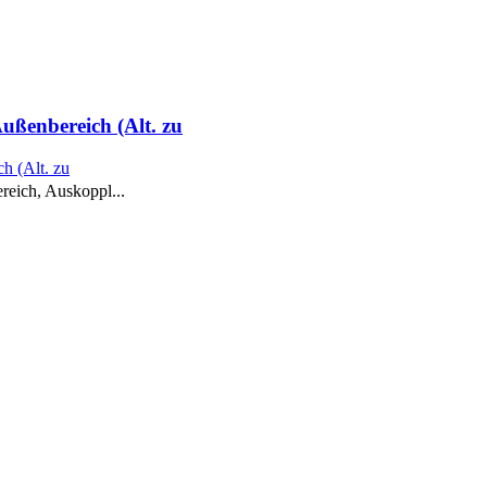
ßenbereich (Alt. zu
eich, Auskoppl...