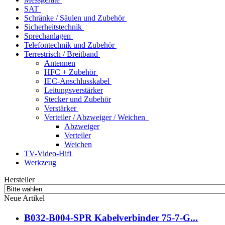
SAT
Schränke / Säulen und Zubehör
Sicherheitstechnik
Sprechanlagen
Telefontechnik und Zubehör
Terrestrisch / Breitband
Antennen
HFC + Zubehör
IEC-Anschlusskabel
Leitungsverstärker
Stecker und Zubehör
Verstärker
Verteiler / Abzweiger / Weichen
Abzweiger
Verteiler
Weichen
TV-Video-Hifi
Werkzeug
Hersteller
Neue Artikel
B032-B004-SPR Kabelverbinder 75-7-G...