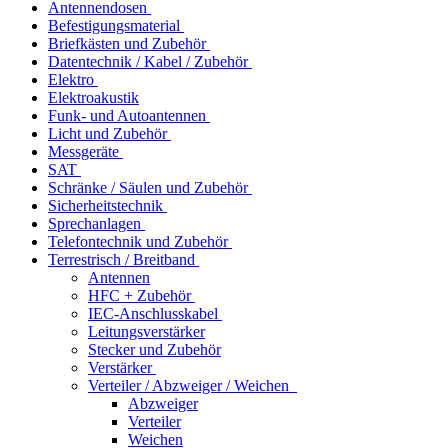
Antennendosen
Befestigungsmaterial
Briefkästen und Zubehör
Datentechnik / Kabel / Zubehör
Elektro
Elektroakustik
Funk- und Autoantennen
Licht und Zubehör
Messgeräte
SAT
Schränke / Säulen und Zubehör
Sicherheitstechnik
Sprechanlagen
Telefontechnik und Zubehör
Terrestrisch / Breitband
Antennen
HFC + Zubehör
IEC-Anschlusskabel
Leitungsverstärker
Stecker und Zubehör
Verstärker
Verteiler / Abzweiger / Weichen
Abzweiger
Verteiler
Weichen