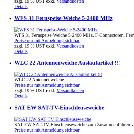
zzgl. 19 % UST exkl.
Versandkosten
Details
WFS 31 Fernspeise-Weiche 5-2400 MHz
WFS 31 Fernspeise-Weiche 5-2400 MHz, F-Connectoren, Ferns
Preise nur mit Anmeldung sichtbar
zzgl. 19 % UST exkl.
Versandkosten
Details
WLC 22 Antennenweiche Auslaufartikel !!!
WLC 22 Antennenweiche
Preise nur mit Anmeldung sichtbar
zzgl. 19 % UST exkl.
Versandkosten
Details
SAT EW SAT-TV-Einschleuseweiche
SAT EW SAT-TV-Einschleuseweiche zum Zusammenführen von S
Preise nur mit Anmeldung sichtbar