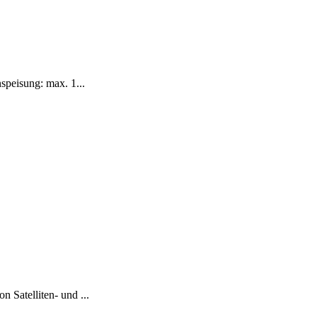
peisung: max. 1...
atelliten- und ...