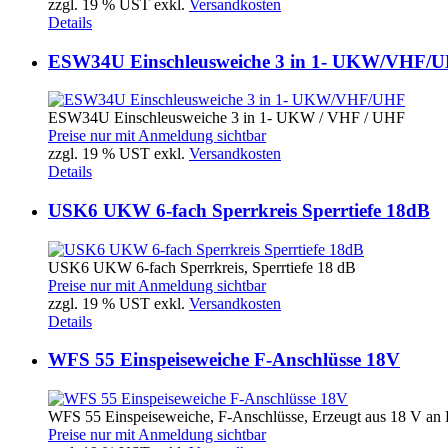
zzgl. 19 % UST exkl.
Versandkosten
Details
ESW34U Einschleusweiche 3 in 1- UKW/VHF/
ESW34U Einschleusweiche 3 in 1- UKW / VHF / UHF
Preise nur mit Anmeldung sichtbar
zzgl. 19 % UST exkl.
Versandkosten
Details
USK6 UKW 6-fach Sperrkreis Sperrtiefe 18dB
USK6 UKW 6-fach Sperrkreis, Sperrtiefe 18 dB
Preise nur mit Anmeldung sichtbar
zzgl. 19 % UST exkl.
Versandkosten
Details
WFS 55 Einspeiseweiche F-Anschlüsse 18V
WFS 55 Einspeiseweiche, F-Anschlüsse, Erzeugt aus 18 V an 
Preise nur mit Anmeldung sichtbar