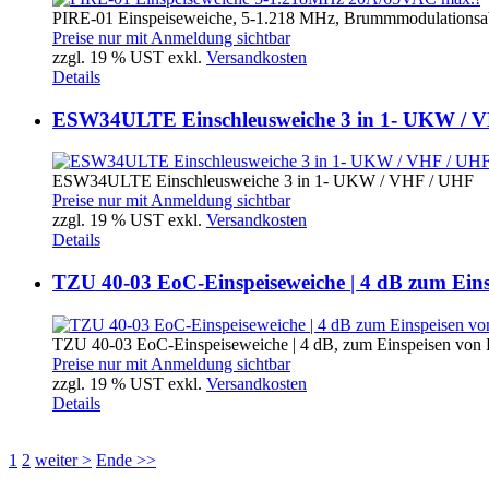
PIRE-01 Einspeiseweiche, 5-1.218 MHz, Brummmodulationsabs
Preise nur mit Anmeldung sichtbar
zzgl. 19 % UST exkl.
Versandkosten
Details
ESW34ULTE Einschleusweiche 3 in 1- UKW / 
ESW34ULTE Einschleusweiche 3 in 1- UKW / VHF / UHF
Preise nur mit Anmeldung sichtbar
zzgl. 19 % UST exkl.
Versandkosten
Details
TZU 40-03 EoC-Einspeiseweiche | 4 dB zum Ein
TZU 40-03 EoC-Einspeiseweiche | 4 dB, zum Einspeisen von H
Preise nur mit Anmeldung sichtbar
zzgl. 19 % UST exkl.
Versandkosten
Details
1
2
weiter >
Ende >>