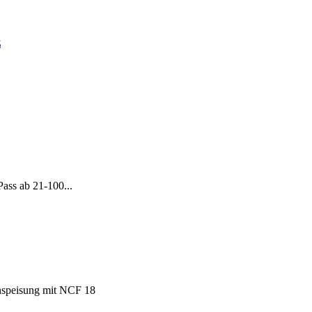
z
ass ab 21-100...
nspeisung mit NCF 18