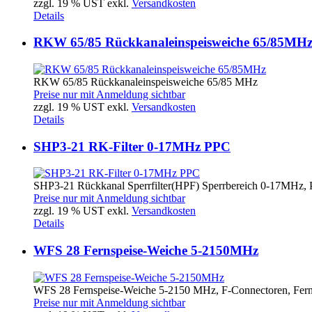
zzgl. 19 % UST exkl.
Versandkosten
Details
RKW 65/85 Rückkanaleinspeisweiche 65/85MH
RKW 65/85 Rückkanaleinspeisweiche 65/85 MHz
Preise nur mit Anmeldung sichtbar
zzgl. 19 % UST exkl.
Versandkosten
Details
SHP3-21 RK-Filter 0-17MHz PPC
SHP3-21 Rückkanal Sperrfilter(HPF) Sperrbereich 0-17MHz, P
Preise nur mit Anmeldung sichtbar
zzgl. 19 % UST exkl.
Versandkosten
Details
WFS 28 Fernspeise-Weiche 5-2150MHz
WFS 28 Fernspeise-Weiche 5-2150 MHz, F-Connectoren, Fer
Preise nur mit Anmeldung sichtbar