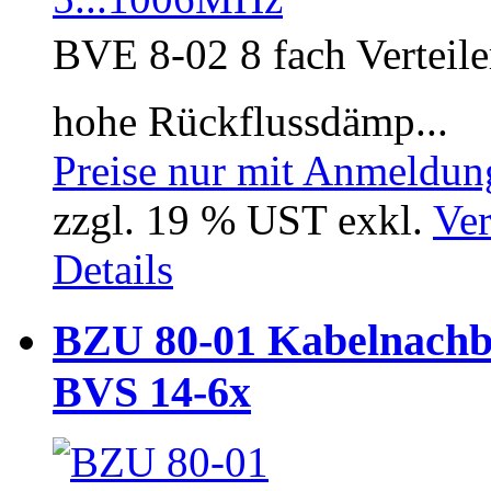
BVE 8-02 8 fach Verteil
hohe Rückflussdämp...
Preise nur mit Anmeldung
zzgl. 19 % UST exkl.
Ver
Details
BZU 80-01 Kabelnachb
BVS 14-6x