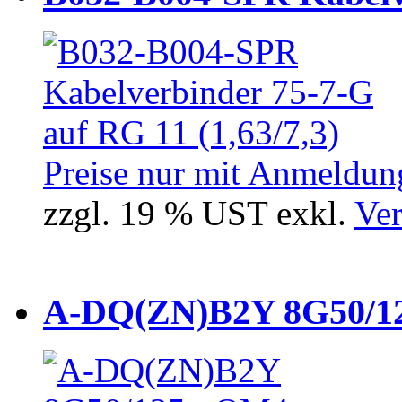
Preise nur mit Anmeldung
zzgl. 19 % UST exkl.
Ver
A-DQ(ZN)B2Y 8G50/12