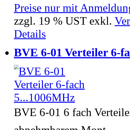
Preise nur mit Anmeldung
zzgl. 19 % UST exkl.
Ver
Details
BVE 6-01 Verteiler 6-f
BVE 6-01 6 fach Verteile
abnehmbarem Mont...