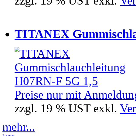
zzgl. 19 % UST exkl.
Ver
TITANEX Gummischlau
Preise nur mit Anmeldung
zzgl. 19 % UST exkl.
Ver
mehr...