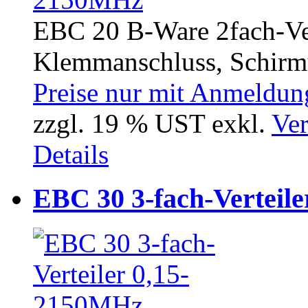
EBC 20 B-Ware 2fach-Ver
Klemmanschluss, Schirmu
Preise nur mit Anmeldung
zzgl. 19 % UST exkl.
Ver
Details
EBC 30 3-fach-Verteil