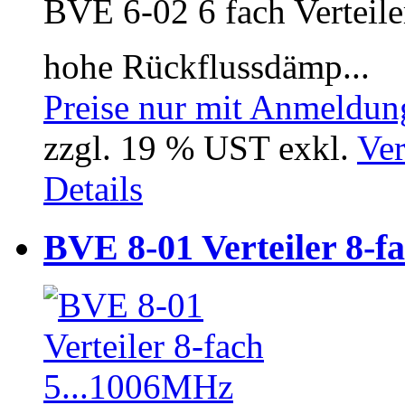
BVE 6-02 6 fach Verteil
hohe Rückflussdämp...
Preise nur mit Anmeldung
zzgl. 19 % UST exkl.
Ver
Details
BVE 8-01 Verteiler 8-f