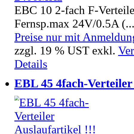
EBC 10 2-fach F-Verteil
Fernsp.max 24V/0.5A (..
Preise nur mit Anmeldung
zzgl. 19 % UST exkl.
Ver
Details
EBL 45 4fach-Verteiler 