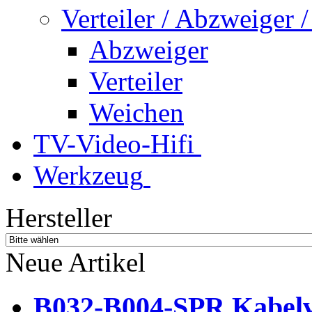
Verteiler / Abzweiger
Abzweiger
Verteiler
Weichen
TV-Video-Hifi
Werkzeug
Hersteller
Neue Artikel
B032-B004-SPR Kabelve