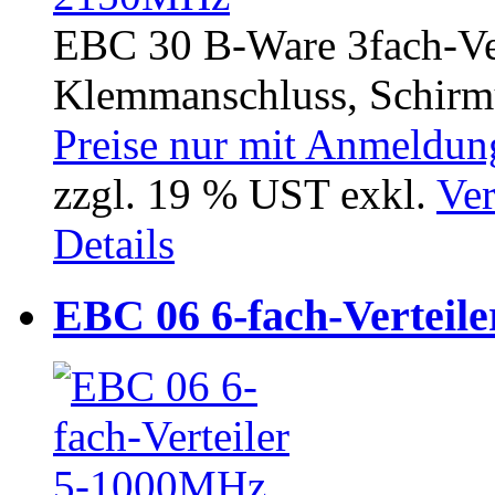
EBC 30 B-Ware 3fach-Ver
Klemmanschluss, Schirmu
Preise nur mit Anmeldung
zzgl. 19 % UST exkl.
Ver
Details
EBC 06 6-fach-Verteil