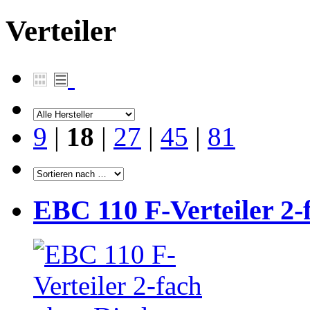
Verteiler
9
|
18
|
27
|
45
|
81
EBC 110 F-Verteiler 2-