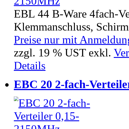
EBL 44 B-Ware 4fach-Ver
Klemmanschluss, Schirmu
Preise nur mit Anmeldung
zzgl. 19 % UST exkl.
Ver
Details
EBC 20 2-fach-Verteil