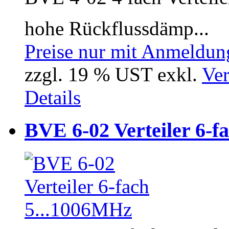
hohe Rückflussdämp...
Preise nur mit Anmeldung
zzgl. 19 % UST exkl.
Ver
Details
BVE 6-02 Verteiler 6-f