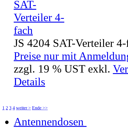
JS 4204 SAT-Verteiler 4-
Preise nur mit Anmeldung
zzgl. 19 % UST exkl.
Ver
Details
1
2
3
4
weiter >
Ende >>
Antennendosen