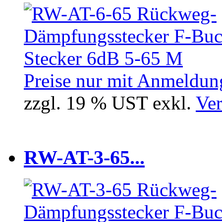
Preise nur mit Anmeldung
zzgl. 19 % UST exkl.
Ver
RW-AT-3-65...