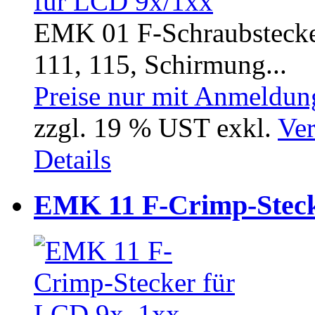
EMK 01 F-Schraubstecker
111, 115, Schirmung...
Preise nur mit Anmeldung
zzgl. 19 % UST exkl.
Ver
Details
EMK 11 F-Crimp-Steck