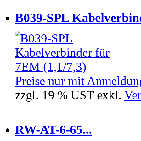
B039-SPL Kabelverbind
Preise nur mit Anmeldung
zzgl. 19 % UST exkl.
Ver
RW-AT-6-65...