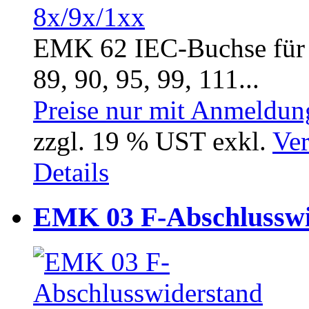
EMK 62 IEC-Buchse für
89, 90, 95, 99, 111...
Preise nur mit Anmeldung
zzgl. 19 % UST exkl.
Ver
Details
EMK 03 F-Abschlussw