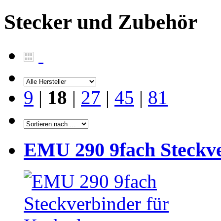
Stecker und Zubehör
9
|
18
|
27
|
45
|
81
EMU 290 9fach Steckve