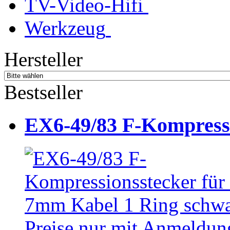
TV-Video-Hifi
Werkzeug
Hersteller
Bestseller
EX6-49/83 F-Kompressio
Preise nur mit Anmeldung