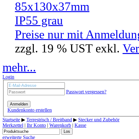
Preise nur mit Anmeldung
zzgl. 19 % UST exkl.
Ver
mehr...
Login
Passwort vergessen?
Anmelden
Kundenkonto erstellen
Startseite
▶
Terrestrisch / Breitband
▶
Stecker und Zubehör
Merkzettel
|
Ihr Konto
|
Warenkorb
|
Kasse
Los
erweiterte Suche