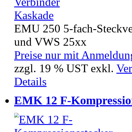
EMU 250 5-fach-Steckve
und VWS 25xx
Preise nur mit Anmeldung
zzgl. 19 % UST exkl.
Ver
Details
EMK 12 F-Kompression