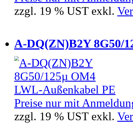
zzgl. 19 % UST exkl.
Ver
A-DQ(ZN)B2Y 8G50/12
Preise nur mit Anmeldung
zzgl. 19 % UST exkl.
Ver