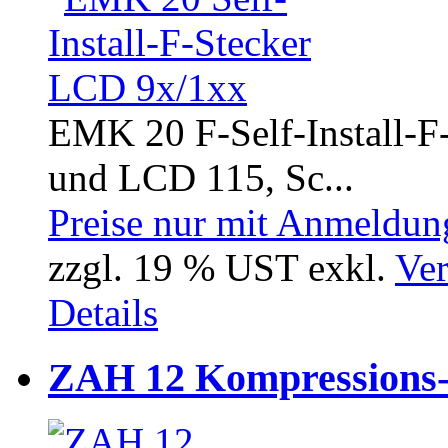
EMK 20 F-Self-Install-F-
und LCD 115, Sc...
Preise nur mit Anmeldung
zzgl. 19 % UST exkl.
Ver
Details
ZAH 12 Kompressions-