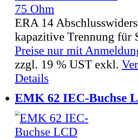
ERA 14 Abschlusswiders
kapazitive Trennung für S
Preise nur mit Anmeldung
zzgl. 19 % UST exkl.
Ver
Details
EMK 62 IEC-Buchse L