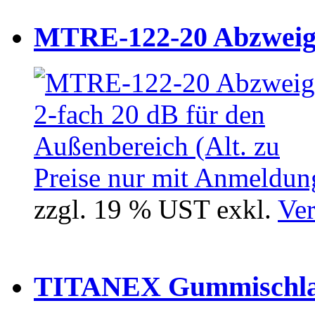
MTRE-122-20 Abzweiger
Preise nur mit Anmeldung
zzgl. 19 % UST exkl.
Ver
TITANEX Gummischlau