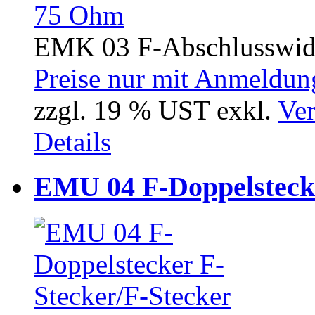
EMK 03 F-Abschlusswide
Preise nur mit Anmeldung
zzgl. 19 % UST exkl.
Ver
Details
EMU 04 F-Doppelstecke