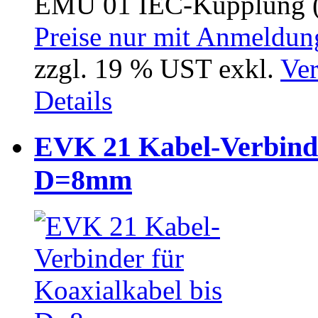
EMU 01 IEC-Kupplung (
Preise nur mit Anmeldung
zzgl. 19 % UST exkl.
Ver
Details
EVK 21 Kabel-Verbinde
D=8mm