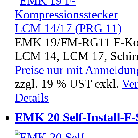
EMK 19/FM-RG11 F-Komp
LCM 14, LCM 17, Schir
Preise nur mit Anmeldung
zzgl. 19 % UST exkl.
Ver
Details
EMK 20 Self-Install-F