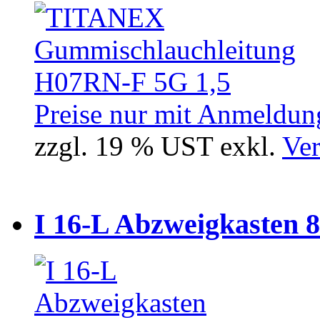
Preise nur mit Anmeldung
zzgl. 19 % UST exkl.
Ver
I 16-L Abzweigkasten 