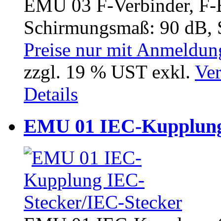
EMU 03 F-Verbinder, F-
Schirmungsmaß: 90 dB, S
Preise nur mit Anmeldung
zzgl. 19 % UST exkl.
Ver
Details
EMU 01 IEC-Kupplung 