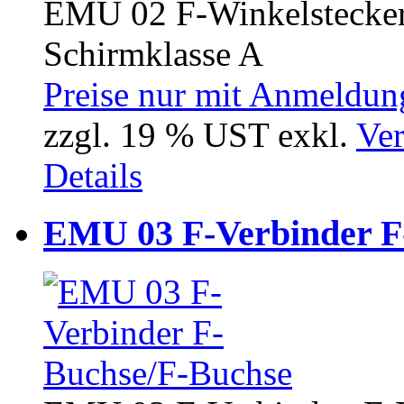
EMU 02 F-Winkelstecker
Schirmklasse A
Preise nur mit Anmeldung
zzgl. 19 % UST exkl.
Ver
Details
EMU 03 F-Verbinder F