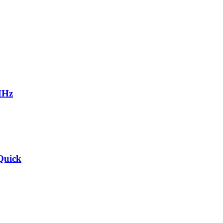
MHz
Quick