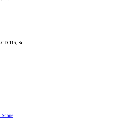
LCD 115, Sc...
F-Schne