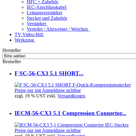
HFC + Zubehör
IEC-Anschlusskabel
Leitungsverstärker
Stecker und Zubehör
Verstärker
Verteiler / Abzweiger / Weichen
TV-Video-Hifi
Werkzeug
Hersteller
Bestseller
F SC-56-CX3 5.1 SHORT...
Preise nur mit Anmeldung sichtbar
zzgl. 19 % UST exkl.
Versandkosten
IECM-56-CX3 5,1 Compression Connector...
Preise nur mit Anmeldung sichtbar
zzgl. 19 % UST exkl.
Versandkosten