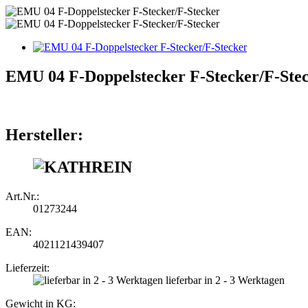
EMU 04 F-Doppelstecker F-Stecker/F-Ste
Hersteller:
Art.Nr.:
01273244
EAN:
4021121439407
Lieferzeit:
lieferbar in 2 - 3 Werktagen
Gewicht in KG: