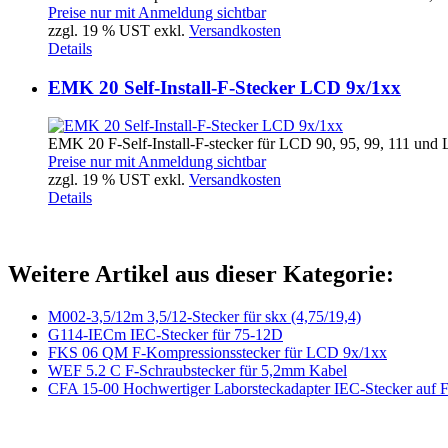
Preise nur mit Anmeldung sichtbar
zzgl. 19 % UST exkl.
Versandkosten
Details
EMK 20 Self-Install-F-Stecker LCD 9x/1xx
EMK 20 F-Self-Install-F-stecker für LCD 90, 95, 99, 111 und 
Preise nur mit Anmeldung sichtbar
zzgl. 19 % UST exkl.
Versandkosten
Details
Weitere Artikel aus dieser Kategorie:
M002-3,5/12m 3,5/12-Stecker für skx (4,75/19,4)
G114-IECm IEC-Stecker für 75-12D
FKS 06 QM F-Kompressionsstecker für LCD 9x/1xx
WEF 5.2 C F-Schraubstecker für 5,2mm Kabel
CFA 15-00 Hochwertiger Laborsteckadapter IEC-Stecker auf 