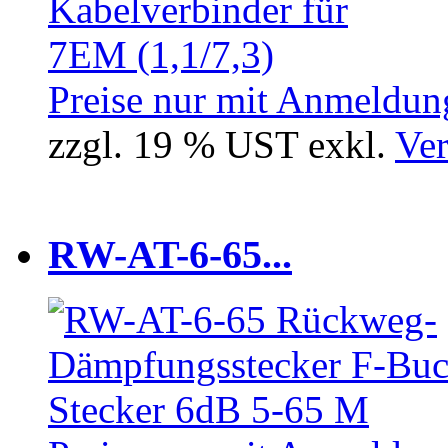
Preise nur mit Anmeldung
zzgl. 19 % UST exkl.
Ver
RW-AT-6-65...