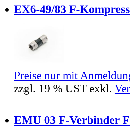
EX6-49/83 F-Kompressio
Preise nur mit Anmeldung
zzgl. 19 % UST exkl.
Ver
EMU 03 F-Verbinder F