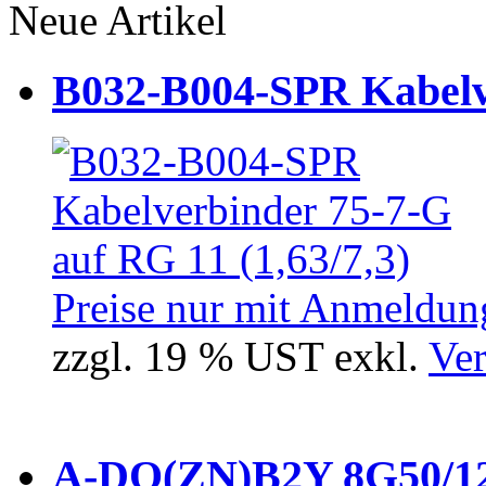
Neue Artikel
B032-B004-SPR Kabelve
Preise nur mit Anmeldung
zzgl. 19 % UST exkl.
Ver
A-DQ(ZN)B2Y 8G50/12