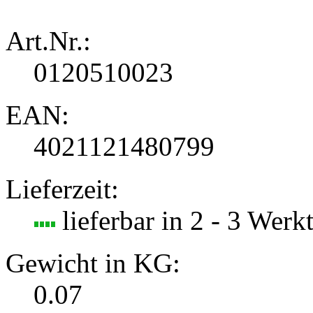
Art.Nr.:
0120510023
EAN:
4021121480799
Lieferzeit:
lieferbar in 2 - 3 Werk
Gewicht in KG:
0.07