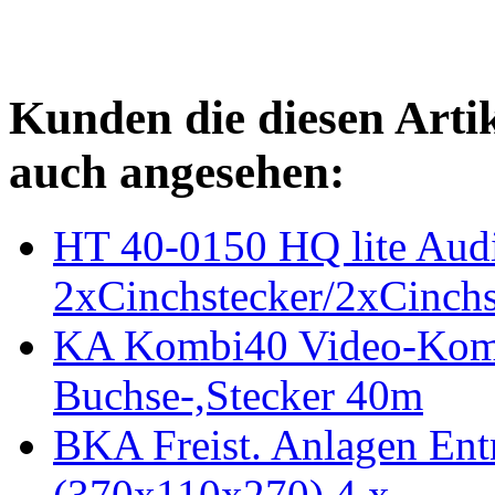
Kunden die diesen Arti
auch angesehen:
HT 40-0150 HQ lite Aud
2xCinchstecker/2xCinchs
KA Kombi40 Video-Kom
Buchse-,Stecker 40m
BKA Freist. Anlagen En
(370x110x270) 4 x