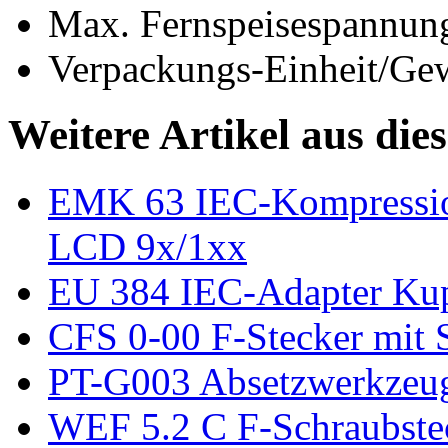
Max. Fernspeisespannung
Verpackungs-Einheit/Gewi
Weitere Artikel aus die
EMK 63 IEC-Kompression
LCD 9x/1xx
EU 384 IEC-Adapter Ku
CFS 0-00 F-Stecker mit 
PT-G003 Absetzwerkzeug 
WEF 5.2 C F-Schraubste