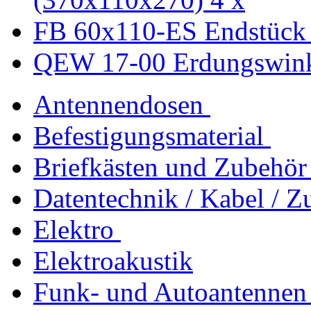
FB 60x110-ES Endstück
QEW 17-00 Erdungswinke
Antennendosen
Befestigungsmaterial
Briefkästen und Zubehör
Datentechnik / Kabel / Z
Elektro
Elektroakustik
Funk- und Autoantennen