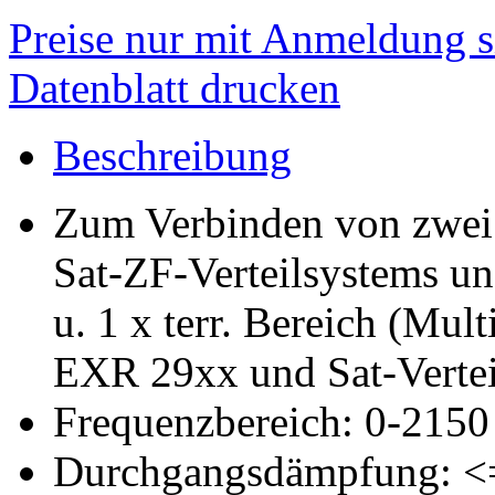
Preise nur mit Anmeldung s
Datenblatt drucken
Beschreibung
Zum Verbinden von zwei 
Sat-ZF-Verteilsystems u
u. 1 x terr. Bereich (Mul
EXR 29xx und Sat-Verte
Frequenzbereich: 0-215
Durchgangsdämpfung: <