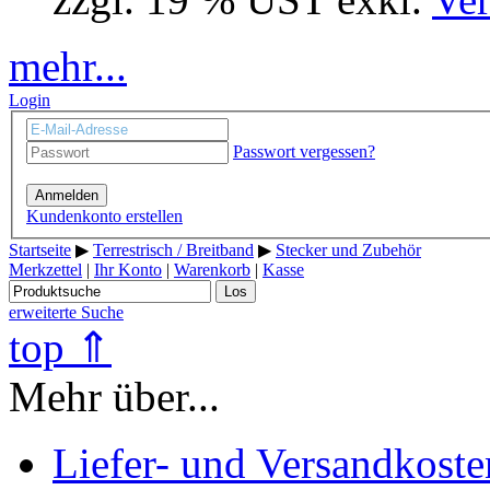
mehr...
Login
Passwort vergessen?
Anmelden
Kundenkonto erstellen
Startseite
▶
Terrestrisch / Breitband
▶
Stecker und Zubehör
Merkzettel
|
Ihr Konto
|
Warenkorb
|
Kasse
Los
erweiterte Suche
top ⇑
Mehr über...
Liefer- und Versandkoste