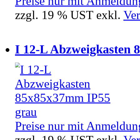
Preise nur mit Anmeldung
zzgl. 19 % UST exkl.
Ver
I 12-L Abzweigkasten 
Preise nur mit Anmeldung
zzgl. 19 % UST exkl.
Ver