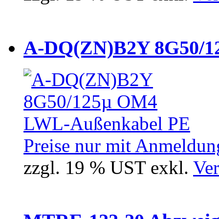
A-DQ(ZN)B2Y 8G50/12
Preise nur mit Anmeldung
zzgl. 19 % UST exkl.
Ver