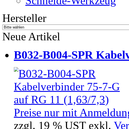
Schneide-Werkzeug
Hersteller
Neue Artikel
B032-B004-SPR Kabelve
Preise nur mit Anmeldung
zzgl. 19 % UST exkl.
Ver