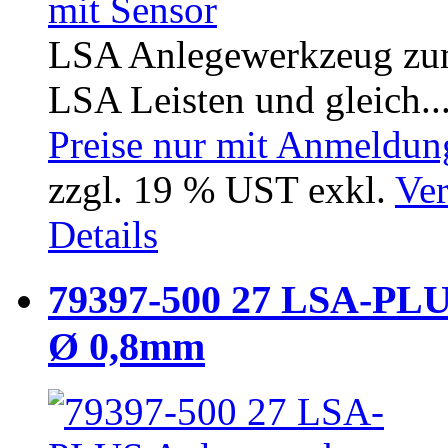
LSA Anlegewerkzeug zum
LSA Leisten und gleich..
Preise nur mit Anmeldung
zzgl. 19 % UST exkl.
Ver
Details
79397-500 27 LSA-PLUS
Ø 0,8mm