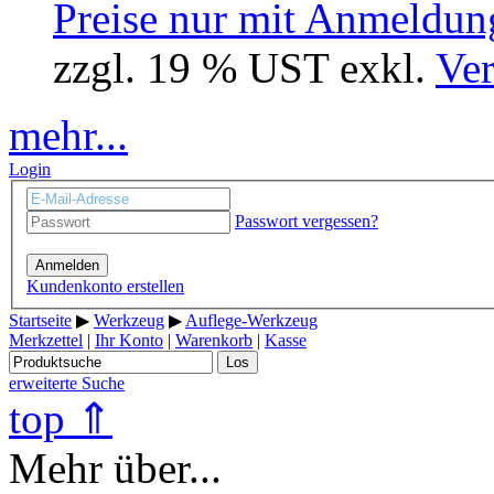
Preise nur mit Anmeldung
zzgl. 19 % UST exkl.
Ver
mehr...
Login
Passwort vergessen?
Anmelden
Kundenkonto erstellen
Startseite
▶
Werkzeug
▶
Auflege-Werkzeug
Merkzettel
|
Ihr Konto
|
Warenkorb
|
Kasse
Los
erweiterte Suche
top ⇑
Mehr über...