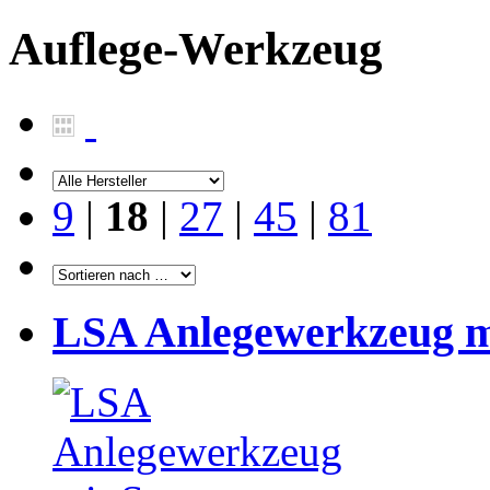
Auflege-Werkzeug
9
|
18
|
27
|
45
|
81
LSA Anlegewerkzeug m