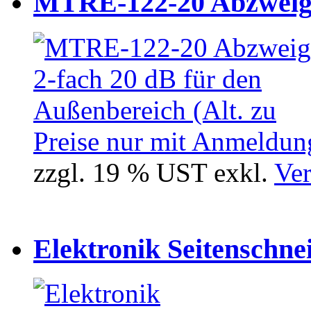
MTRE-122-20 Abzweiger
Preise nur mit Anmeldung
zzgl. 19 % UST exkl.
Ver
Elektronik Seitenschne