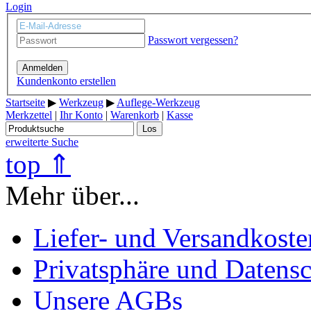
Login
Passwort vergessen?
Anmelden
Kundenkonto erstellen
Startseite
▶
Werkzeug
▶
Auflege-Werkzeug
Merkzettel
|
Ihr Konto
|
Warenkorb
|
Kasse
Los
erweiterte Suche
top ⇑
Mehr über...
Liefer- und Versandkoste
Privatsphäre und Datens
Unsere AGBs