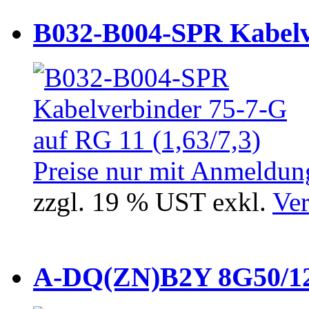
B032-B004-SPR Kabelve
Preise nur mit Anmeldung
zzgl. 19 % UST exkl.
Ver
A-DQ(ZN)B2Y 8G50/12