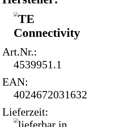
Art.Nr.:
4539951.1
EAN:
4024672031632
Lieferzeit: