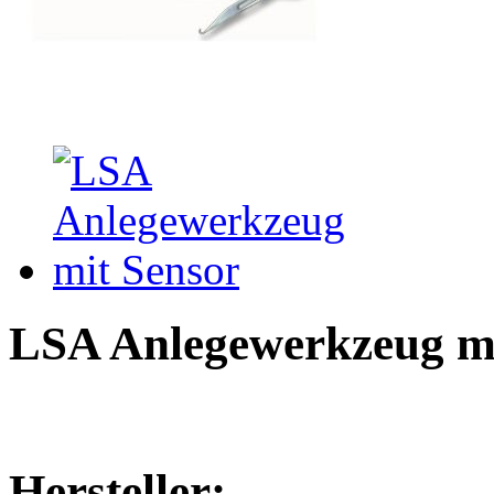
LSA Anlegewerkzeug mi
Hersteller: