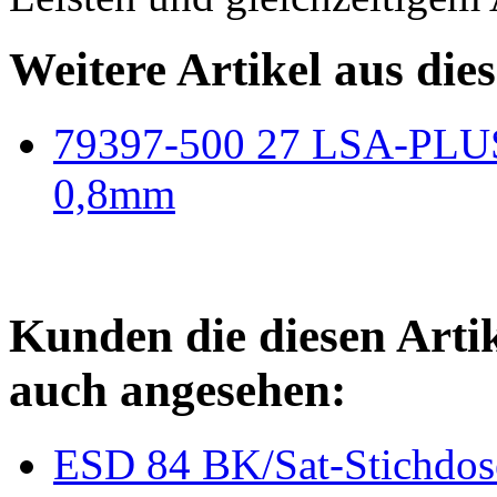
Weitere Artikel aus die
79397-500 27 LSA-PLUS 
0,8mm
Kunden die diesen Arti
auch angesehen:
ESD 84 BK/Sat-Stichdos