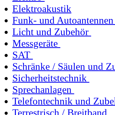
Elektroakustik
Funk- und Autoantennen
Licht und Zubehör
Messgeräte
SAT
Schränke / Säulen und Z
Sicherheitstechnik
Sprechanlagen
Telefontechnik und Zube
Terrestrisch / Breitband