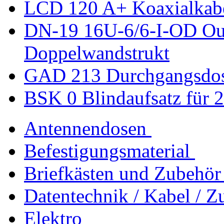
LCD 120 A+ Koaxialkab
DN-19 16U-6/6-I-OD Ou
Doppelwandstrukt
GAD 213 Durchgangsdo
BSK 0 Blindaufsatz für 
Antennendosen
Befestigungsmaterial
Briefkästen und Zubehör
Datentechnik / Kabel / Z
Elektro