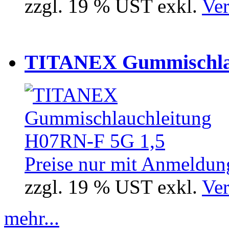
zzgl. 19 % UST exkl.
Ver
TITANEX Gummischlau
Preise nur mit Anmeldung
zzgl. 19 % UST exkl.
Ver
mehr...