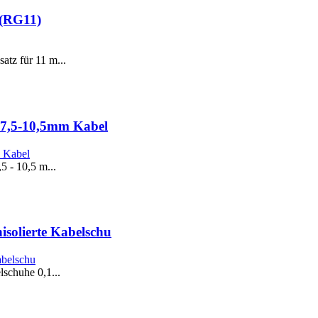
 (RG11)
tz für 11 m...
. 7,5-10,5mm Kabel
5 - 10,5 m...
isolierte Kabelschu
schuhe 0,1...