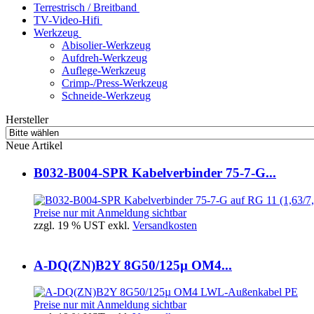
Terrestrisch / Breitband
TV-Video-Hifi
Werkzeug
Abisolier-Werkzeug
Aufdreh-Werkzeug
Auflege-Werkzeug
Crimp-/Press-Werkzeug
Schneide-Werkzeug
Hersteller
Neue Artikel
B032-B004-SPR Kabelverbinder 75-7-G...
Preise nur mit Anmeldung sichtbar
zzgl. 19 % UST exkl.
Versandkosten
A-DQ(ZN)B2Y 8G50/125µ OM4...
Preise nur mit Anmeldung sichtbar