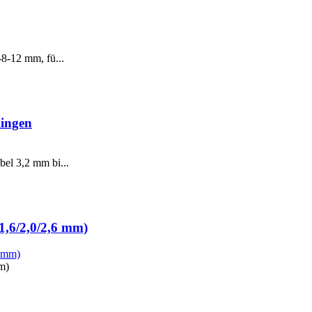
8-12 mm, fü...
lingen
el 3,2 mm bi...
1,6/2,0/2,6 mm)
m)