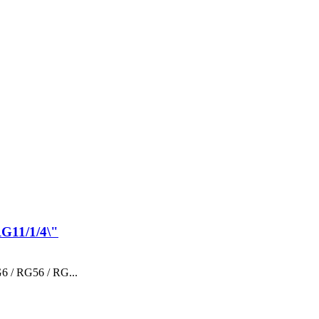
G11/1/4\"
6 / RG56 / RG...