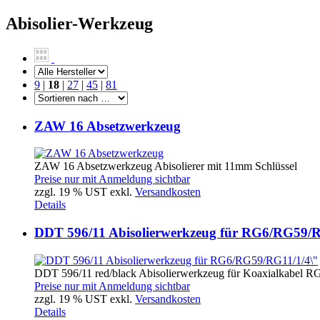
Abisolier-Werkzeug
9
|
18
|
27
|
45
|
81
ZAW 16 Absetzwerkzeug
ZAW 16 Absetzwerkzeug Abisolierer mit 11mm Schlüssel
Preise nur mit Anmeldung sichtbar
zzgl. 19 % UST exkl.
Versandkosten
Details
DDT 596/11 Abisolierwerkzeug für RG6/RG59/R
DDT 596/11 red/black Abisolierwerkzeug für Koaxialkabel RG
Preise nur mit Anmeldung sichtbar
zzgl. 19 % UST exkl.
Versandkosten
Details