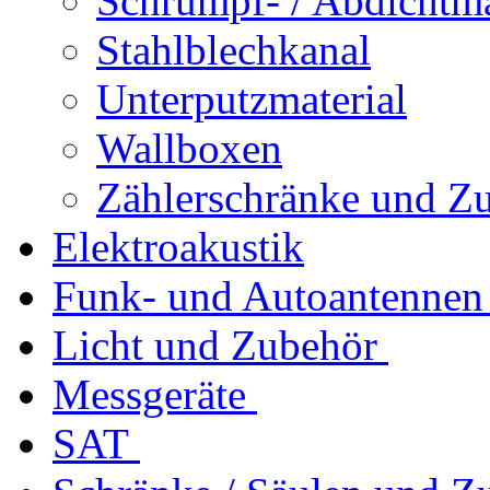
Schrumpf- / Abdichtma
Stahlblechkanal
Unterputzmaterial
Wallboxen
Zählerschränke und Z
Elektroakustik
Funk- und Autoantennen
Licht und Zubehör
Messgeräte
SAT