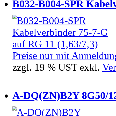
B032-B004-SPR Kabelve
Preise nur mit Anmeldung
zzgl. 19 % UST exkl.
Ver
A-DQ(ZN)B2Y 8G50/12