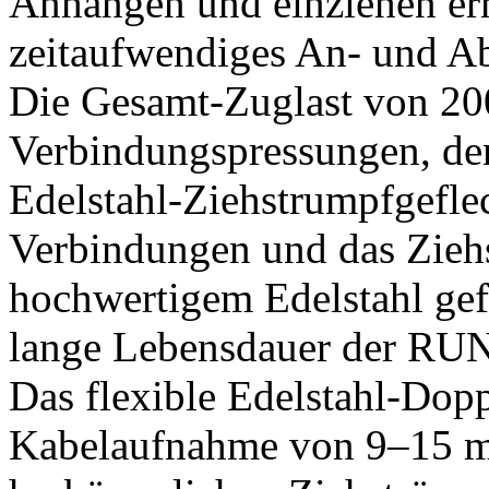
Anhängen und einziehen erm
zeitaufwendiges An- und A
Die Gesamt-Zuglast von 200
Verbindungspressungen, den
Edelstahl-Ziehstrumpfgeflec
Verbindungen und das Ziehs
hochwertigem Edelstahl gef
lange Lebensdauer der RUN
Das flexible Edelstahl-Dopp
Kabelaufnahme von 9–15 m