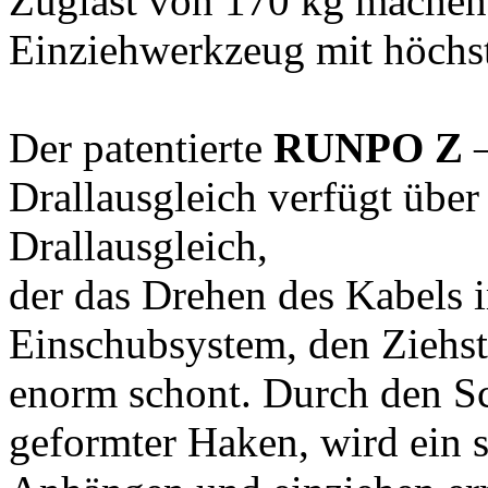
Zuglast von 170 kg mache
Einziehwerkzeug mit höchst
Der patentierte
RUNPO Z
–
Drallausgleich verfügt über 
Drallausgleich,
der das Drehen des Kabels 
Einschubsystem, den Ziehs
enorm schont. Durch den Sc
geformter Haken, wird ein 