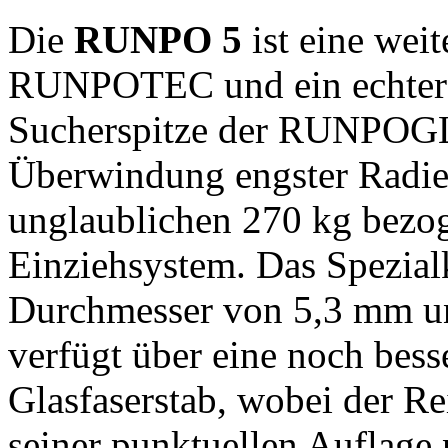
Die
RUNPO 5
ist eine wei
RUNPOTEC und ein echter „
Sucherspitze der RUNPOGL
Überwindung engster Radien
unglaublichen 270 kg bezog
Einziehsystem. Das Spezial
Durchmesser von 5,3 mm und
verfügt über eine noch bes
Glasfaserstab, wobei der R
seiner punktuellen Auflage 