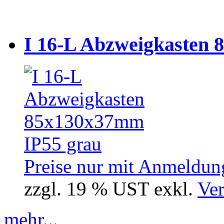
I 16-L Abzweigkasten 
Preise nur mit Anmeldung
zzgl. 19 % UST exkl.
Ver
mehr...