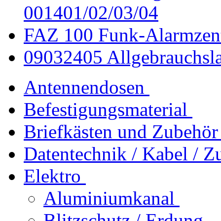
001401/02/03/04
FAZ 100 Funk-Alarmzent
09032405 Allgebrauchs
Antennendosen
Befestigungsmaterial
Briefkästen und Zubehör
Datentechnik / Kabel / Z
Elektro
Aluminiumkanal
Blitzschutz / Erdung