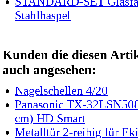
STANDARD-SET Glasfase
Stahlhaspel
Kunden die diesen Arti
auch angesehen:
Nagelschellen 4/20
Panasonic TX-32LSN508
cm) HD Smart
Metalltür 2-reihig für E