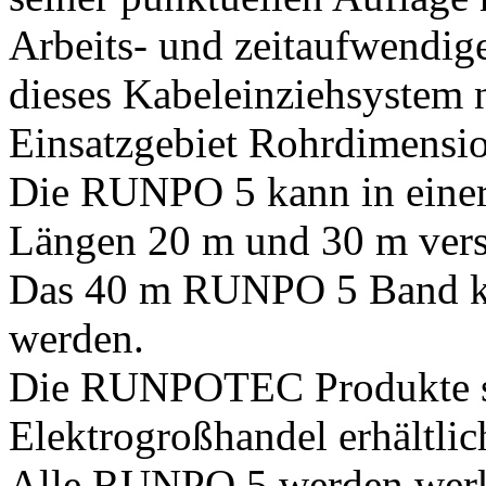
Arbeits- und zeitaufwendige
dieses Kabeleinziehsystem n
Einsatzgebiet Rohrdimensi
Die RUNPO 5 kann in einer 
Längen 20 m und 30 m vers
Das 40 m RUNPO 5 Band kan
werden.
Die RUNPOTEC Produkte s
Elektrogroßhandel erhältlic
Alle RUNPO 5 werden wer