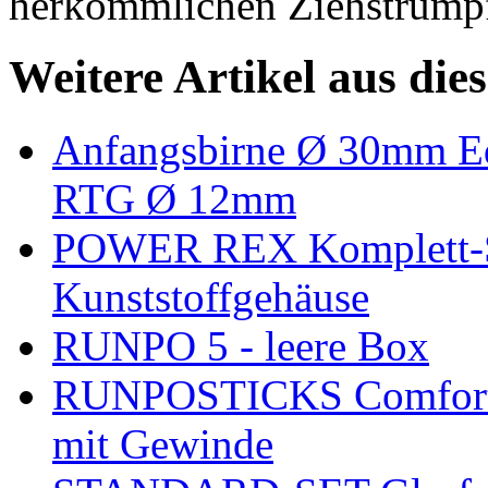
herkömmlichen Ziehstrümp
Weitere Artikel aus die
Anfangsbirne Ø 30mm 
RTG Ø 12mm
POWER REX Komplett-Se
Kunststoffgehäuse
RUNPO 5 - leere Box
RUNPOSTICKS Comfort (1
mit Gewinde