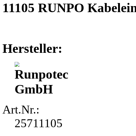
11105 RUNPO Kabeleinz
Hersteller:
Art.Nr.:
25711105