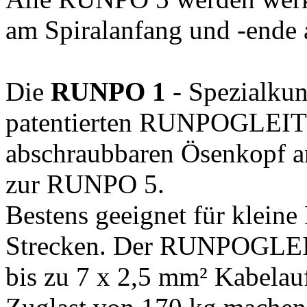
am Spiralanfang und -ende a
Die
RUNPO 1
- Spezialku
patentierten RUNPOGLEITE
abschraubbaren Ösenkopf am
zur RUNPO 5.
Bestens geeignet für klein
Strecken. Der RUNPOGLEI
bis zu 7 x 2,5 mm² Kabela