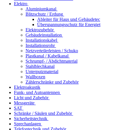
Elektro
Aluminiumkanal
Blitzschutz / Erdung
Ableiter für Haus und Gebäudetec
Überspannungsschutz für Energiet
Elektrozubehör
Gebäudeinstallation
Installationskabel
Installationsrohr
Netzverteilerleisten / Schuko
Plastkanal / Kabelkanal
Schrumpf- / Abdichtmaterial
Stahlblechkanal
Unterputzmaterial
Wallboxen
Zählerschränke und Zubehör
Elektroakustik
Funk- und Autoantennen
Licht und Zubehör
Messgeräte
SAT
Schränke / Säulen und Zubehör
Sicherheitstechnik
Sprechanlagen
Telefontechnik und Zubehör