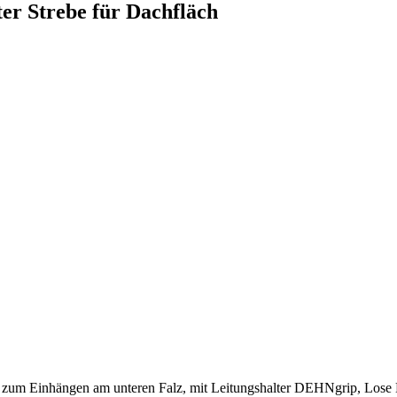
er Strebe für Dachfläch
n, zum Einhängen am unteren Falz, mit Leitungshalter DEHNgrip, Los