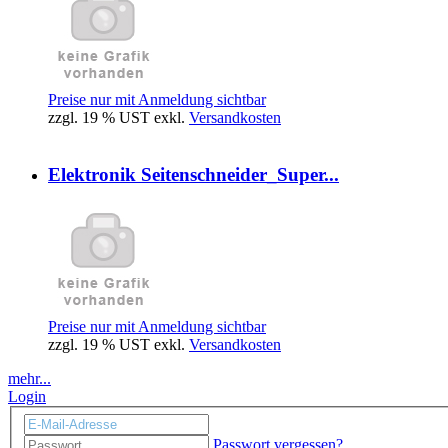
Preise nur mit Anmeldung sichtbar
zzgl. 19 % UST exkl.
Versandkosten
Elektronik Seitenschneider_Super...
Preise nur mit Anmeldung sichtbar
zzgl. 19 % UST exkl.
Versandkosten
mehr...
Login
Passwort vergessen?