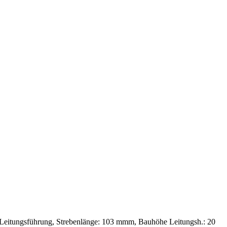
e Leitungsführung, Strebenlänge: 103 mmm, Bauhöhe Leitungsh.: 20