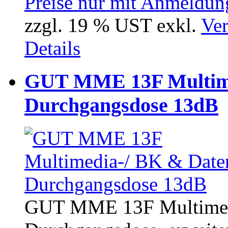
Preise nur mit Anmeldung
zzgl. 19 % UST exkl.
Ver
Details
GUT MME 13F Multime
Durchgangsdose 13dB
GUT MME 13F Multimed