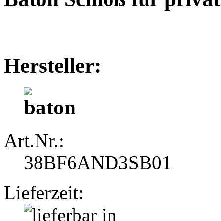
Hersteller:
Art.Nr.:
38BF6AND3SB01
Lieferzeit: