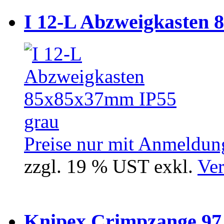
I 12-L Abzweigkasten 
Preise nur mit Anmeldung
zzgl. 19 % UST exkl.
Ver
Knipex Crimpzange 97 5