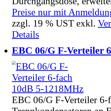
Durchgangsdose, erweiter
Preise nur mit Anmeldung
zzgl. 19 % UST exkl.
Ver
Details
EBC 06/G F-Verteiler 
EBC 06/G F-Verteiler 6-
Trennkondensatoren an Ei