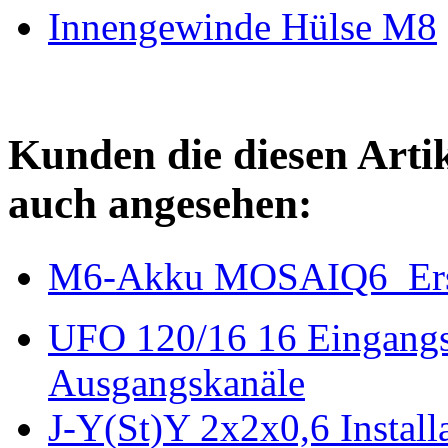
Innengewinde Hülse M8
Kunden die diesen Arti
auch angesehen:
M6-Akku MOSAIQ6  Er
UFO 120/16 16 Eingangs
Ausgangskanäle
J-Y(St)Y 2x2x0,6 Instal