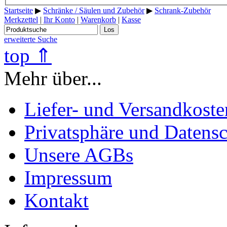
Startseite
▶
Schränke / Säulen und Zubehör
▶
Schrank-Zubehör
Merkzettel
|
Ihr Konto
|
Warenkorb
|
Kasse
Los
erweiterte Suche
top ⇑
Mehr über...
Liefer- und Versandkoste
Privatsphäre und Datens
Unsere AGBs
Impressum
Kontakt