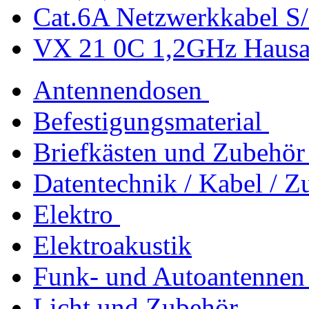
Cat.6A Netzwerkkabel S/
VX 21 0C 1,2GHz Hausan
Antennendosen
Befestigungsmaterial
Briefkästen und Zubehör
Datentechnik / Kabel / Z
Elektro
Elektroakustik
Funk- und Autoantennen
Licht und Zubehör