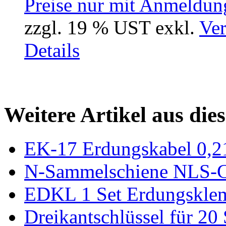
Preise nur mit Anmeldung
zzgl. 19 % UST exkl.
Ver
Details
Weitere Artikel aus die
EK-17 Erdungskabel 0,
N-Sammelschiene NLS
EDKL 1 Set Erdungskl
Dreikantschlüssel für 20