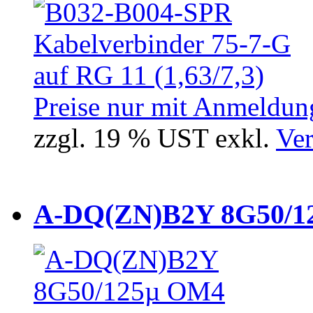
Preise nur mit Anmeldung
zzgl. 19 % UST exkl.
Ver
A-DQ(ZN)B2Y 8G50/12