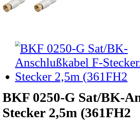
BKF 0250-G Sat/BK-Ans
Stecker 2,5m (361FH2