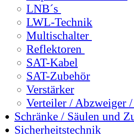
LNB´s
LWL-Technik
Multischalter
Reflektoren
SAT-Kabel
SAT-Zubehör
Verstärker
Verteiler / Abzweiger 
Schränke / Säulen und Z
Sicherheitstechnik