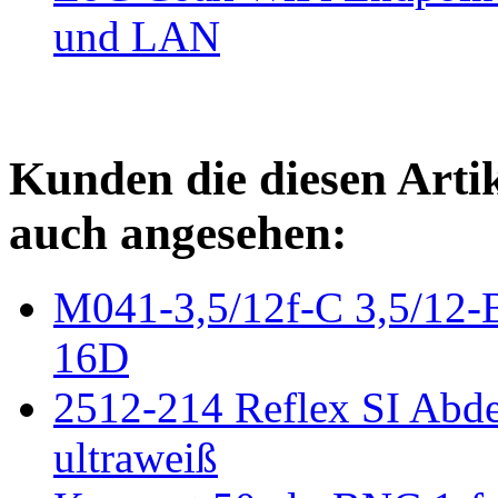
und LAN
Kunden die diesen Arti
auch angesehen:
M041-3,5/12f-C 3,5/12-B
16D
2512-214 Reflex SI Abd
ultraweiß