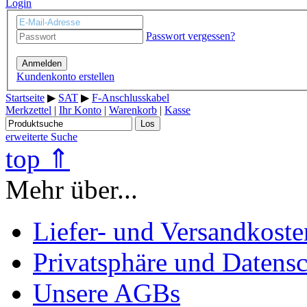
Login
Passwort vergessen?
Anmelden
Kundenkonto erstellen
Startseite
▶
SAT
▶
F-Anschlusskabel
Merkzettel
|
Ihr Konto
|
Warenkorb
|
Kasse
Los
erweiterte Suche
top ⇑
Mehr über...
Liefer- und Versandkoste
Privatsphäre und Datens
Unsere AGBs