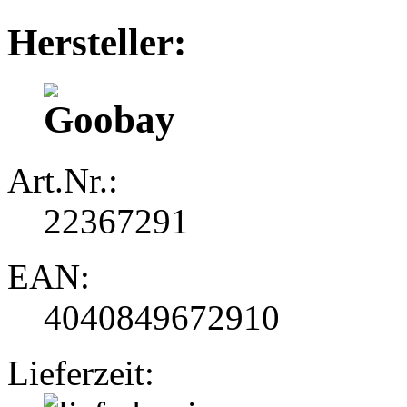
Hersteller:
Art.Nr.:
22367291
EAN:
4040849672910
Lieferzeit: