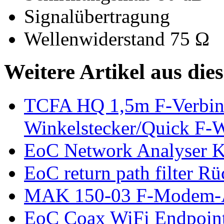
Signalübertragung
Wellenwiderstand 75 Ω
Weitere Artikel aus die
TCFA HQ 1,5m F-Verbin
Winkelstecker/Quick F-
EoC Network Analyser K
EoC return path filter R
MAK 150-03 F-Modem-A
EoC Coax WiFi Endpoin