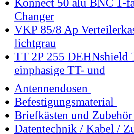
Konnect 50 alu BNC 1-fa
Changer
VKP 85/8 Ap Verteilerkas
lichtgrau
TT 2P 255 DEHNshield T
einphasige TT- und
Antennendosen
Befestigungsmaterial
Briefkästen und Zubehör
Datentechnik / Kabel / Z