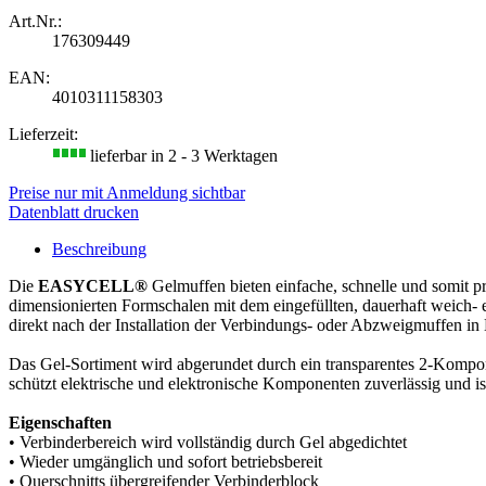
Art.Nr.:
176309449
EAN:
4010311158303
Lieferzeit:
lieferbar in 2 - 3 Werktagen
Preise nur mit Anmeldung sichtbar
Datenblatt drucken
Beschreibung
Die
EASYCELL®
Gelmuffen bieten einfache, schnelle und somit 
dimensionierten Formschalen mit dem eingefüllten, dauerhaft weich- 
direkt nach der Installation der Verbindungs- oder Abzweigmuffen 
Das Gel-Sortiment wird abgerundet durch ein transparentes 2-Kompo
schützt elektrische und elektronische Komponenten zuverlässig und is
Eigenschaften
• Verbinderbereich wird vollständig durch Gel abgedichtet
• Wieder umgänglich und sofort betriebsbereit
• Querschnitts übergreifender Verbinderblock