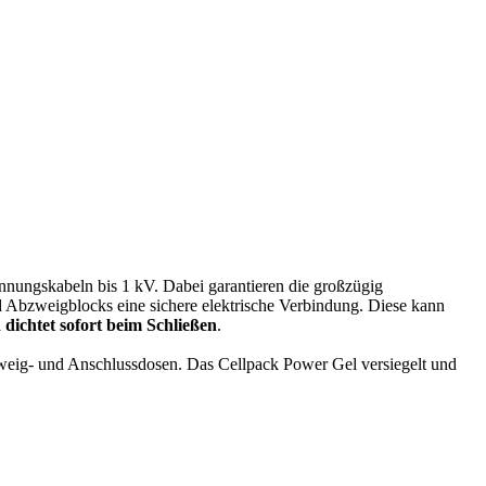
nungskabeln bis 1 kV. Dabei garantieren die großzügig
nd Abzweigblocks eine sichere elektrische Verbindung. Diese kann
ichtet sofort beim Schließen
.
weig- und Anschlussdosen. Das Cellpack Power Gel versiegelt und