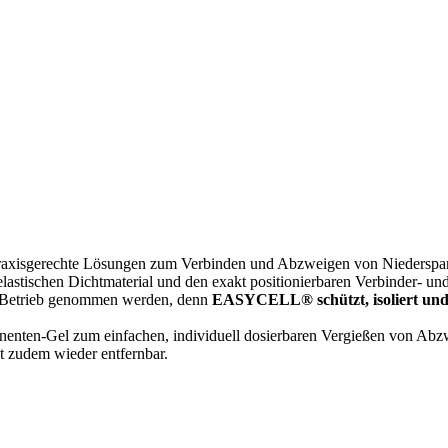
praxisgerechte Lösungen zum Verbinden und Abzweigen von Niederspan
elastischen Dichtmaterial und den exakt positionierbaren Verbinder- u
in Betrieb genommen werden, denn
EASYCELL® schützt, isoliert und d
nenten-Gel zum einfachen, individuell dosierbaren Vergießen von Abz
t zudem wieder entfernbar.