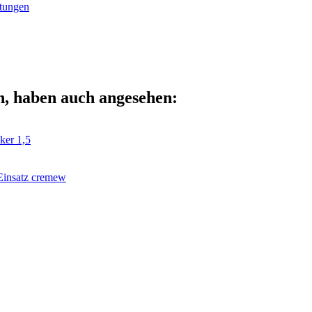
tungen
n, haben auch angesehen:
ker 1,5
insatz cremew