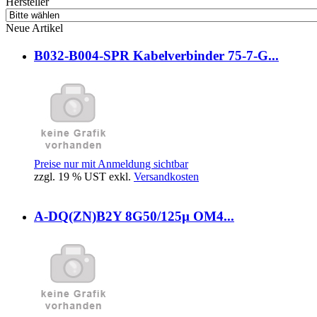
Hersteller
Neue Artikel
B032-B004-SPR Kabelverbinder 75-7-G...
Preise nur mit Anmeldung sichtbar
zzgl. 19 % UST exkl.
Versandkosten
A-DQ(ZN)B2Y 8G50/125µ OM4...