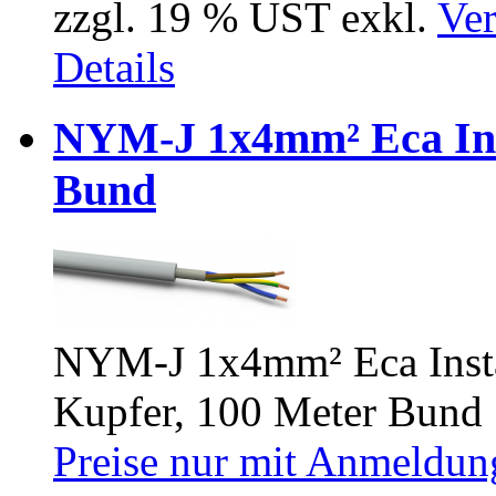
zzgl. 19 % UST exkl.
Ver
Details
NYM-J 1x4mm² Eca Inst
Bund
NYM-J 1x4mm² Eca Install
Kupfer, 100 Meter Bund
Preise nur mit Anmeldung