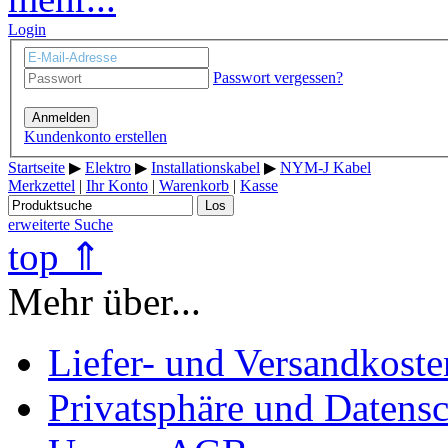
Login
Passwort vergessen?
Anmelden
Kundenkonto erstellen
Startseite
▶
Elektro
▶
Installationskabel
▶
NYM-J Kabel
Merkzettel
|
Ihr Konto
|
Warenkorb
|
Kasse
Los
erweiterte Suche
top ⇑
Mehr über...
Liefer- und Versandkoste
Privatsphäre und Datens