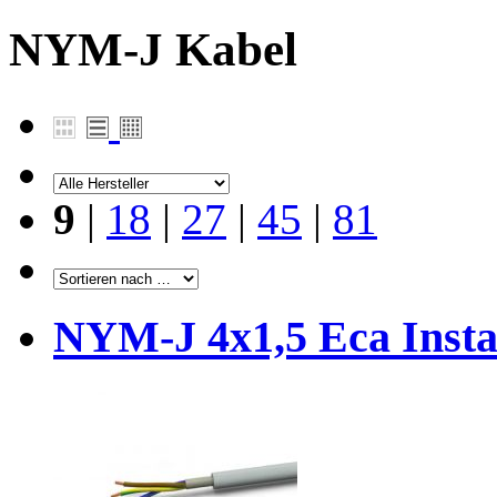
NYM-J Kabel
9
|
18
|
27
|
45
|
81
NYM-J 4x1,5 Eca Insta