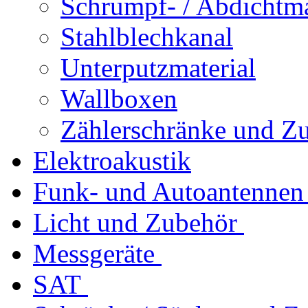
Schrumpf- / Abdichtma
Stahlblechkanal
Unterputzmaterial
Wallboxen
Zählerschränke und Z
Elektroakustik
Funk- und Autoantennen
Licht und Zubehör
Messgeräte
SAT