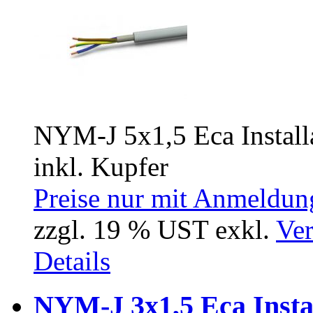
NYM-J 5x1,5 Eca Install
inkl. Kupfer
Preise nur mit Anmeldung
zzgl. 19 % UST exkl.
Ver
Details
NYM-J 3x1,5 Eca Insta