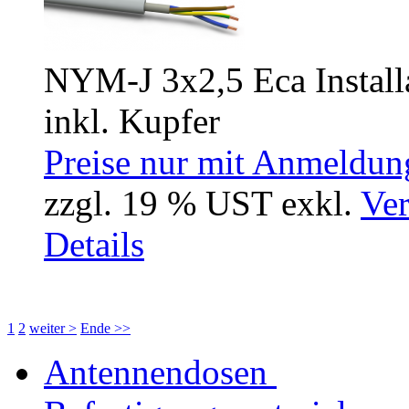
NYM-J 3x2,5 Eca Install
inkl. Kupfer
Preise nur mit Anmeldung
zzgl. 19 % UST exkl.
Ver
Details
1
2
weiter >
Ende >>
Antennendosen