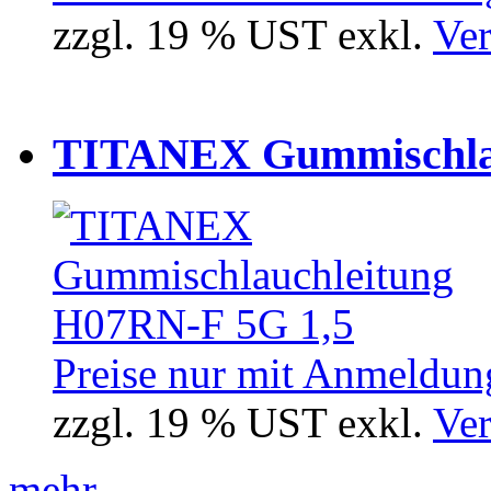
zzgl. 19 % UST exkl.
Ver
TITANEX Gummischlau
Preise nur mit Anmeldung
zzgl. 19 % UST exkl.
Ver
mehr...