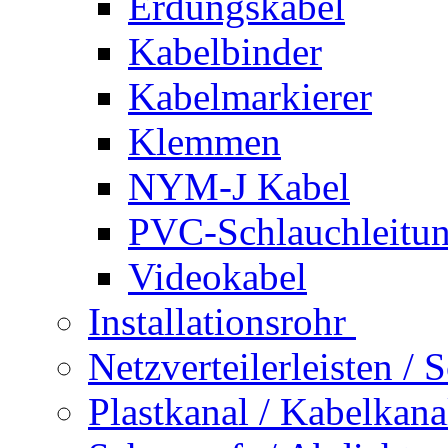
Erdungskabel
Kabelbinder
Kabelmarkierer
Klemmen
NYM-J Kabel
PVC-Schlauchleitu
Videokabel
Installationsrohr
Netzverteilerleisten /
Plastkanal / Kabelkana