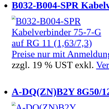
B032-B004-SPR Kabelve
Preise nur mit Anmeldung
zzgl. 19 % UST exkl.
Ver
A-DQ(ZN)B2Y 8G50/12