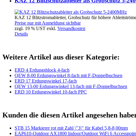
KAZ 12 Blitzschutzableiter als Grobschutz 5-2
KAZ 12 Blitzstromableiter, Grobschutz für höhere Ableitströme
Preise nur mit Anmeldung sichtbar
zzgl. 19 % UST exkl.
Versandkosten
Details
Weitere Artikel aus dieser Kategorie:
ERD 4 Erdungsblock 4-fach
QEW 8-00 Erdungswinkel 8-fach mit F-Doppelbuchsen
ERD 17 Erdungswinkel 17-fach
QEW 13-00 Erdungswinkel 13-fach mit F-Doppelbuchsen
ERD 10 Erdungswinkel 10-fach PPC
Kunden die diesen Artikel angesehen habe
STB 15 Markierer rot mit Zahl \"3\" für Kabel 5,8-8,00mm
EAP610-Outdoor AX1800 Indoor/Outdoor WiFi 6 Accesspoin