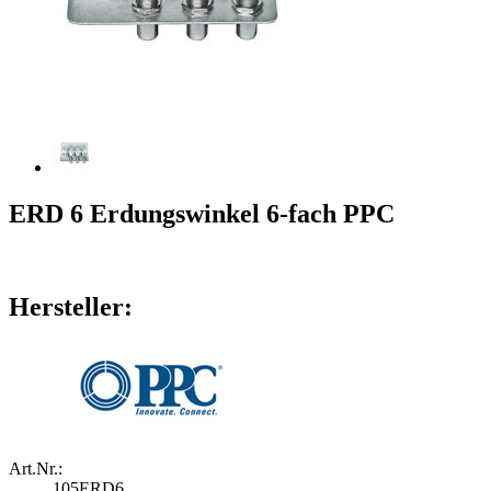
ERD 6 Erdungswinkel 6-fach PPC
Hersteller:
Art.Nr.:
105ERD6