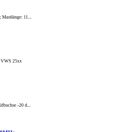
Mastlänge: 11...
nd VWS 25xx
buchse -20 d...