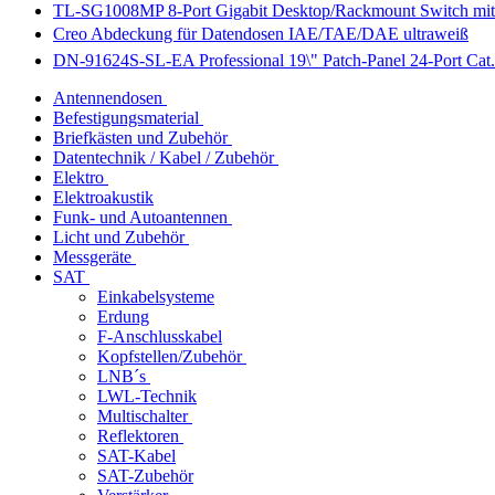
TL-SG1008MP 8-Port Gigabit Desktop/Rackmount Switch mit 
Creo Abdeckung für Datendosen IAE/TAE/DAE ultraweiß
DN-91624S-SL-EA Professional 19\" Patch-Panel 24-Port Cat
Antennendosen
Befestigungsmaterial
Briefkästen und Zubehör
Datentechnik / Kabel / Zubehör
Elektro
Elektroakustik
Funk- und Autoantennen
Licht und Zubehör
Messgeräte
SAT
Einkabelsysteme
Erdung
F-Anschlusskabel
Kopfstellen/Zubehör
LNB´s
LWL-Technik
Multischalter
Reflektoren
SAT-Kabel
SAT-Zubehör