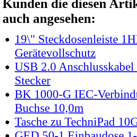
Kunden die diesen Arti
auch angesehen:
19\" Steckdosenleiste 1
Gerätevollschutz
USB 2.0 Anschlusskabe
Stecker
BK 1000-G IEC-Verbindu
Buchse 10,0m
Tasche zu TechniPad 10
GED 50-1 Einbaudose 1-