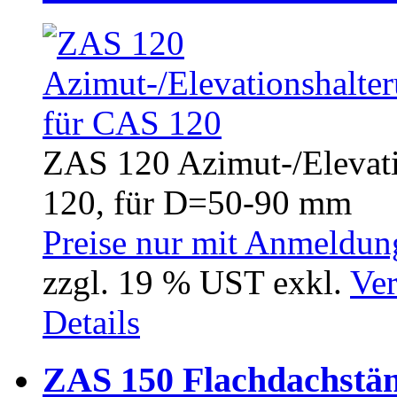
ZAS 120 Azimut-/Elevati
120, für D=50-90 mm
Preise nur mit Anmeldung
zzgl. 19 % UST exkl.
Ver
Details
ZAS 150 Flachdachstä