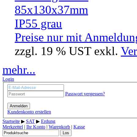
Preise nur mit Anmeldung
zzgl. 19 % UST exkl.
Ver
mehr...
Login
Passwort vergessen?
Anmelden
Kundenkonto erstellen
Startseite
▶
SAT
▶
Erdung
Merkzettel
|
Ihr Konto
|
Warenkorb
|
Kasse
Los