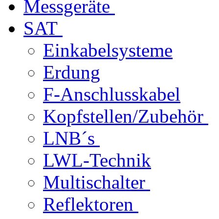
Messgeräte
SAT
Einkabelsysteme
Erdung
F-Anschlusskabel
Kopfstellen/Zubehör
LNB´s
LWL-Technik
Multischalter
Reflektoren