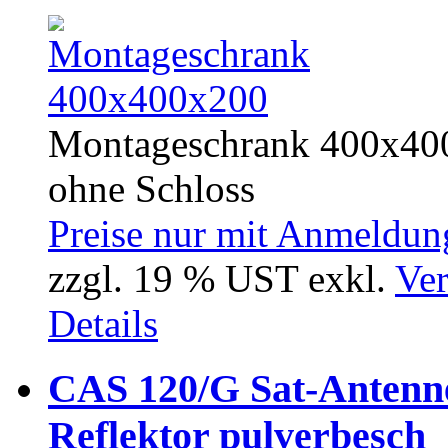
Montageschrank 400x400
ohne Schloss
Preise nur mit Anmeldung
zzgl. 19 % UST exkl.
Ver
Details
CAS 120/G Sat-Antenne
Reflektor pulverbesch