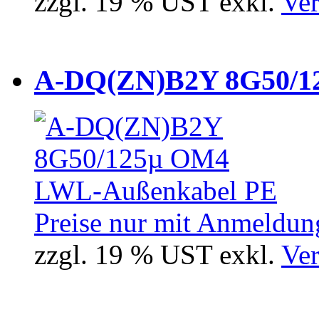
zzgl. 19 % UST exkl.
Ver
A-DQ(ZN)B2Y 8G50/12
Preise nur mit Anmeldung
zzgl. 19 % UST exkl.
Ver