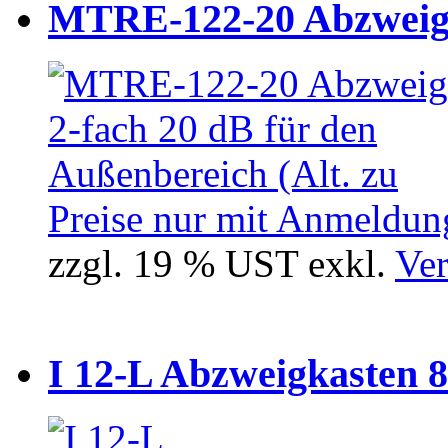
MTRE-122-20 Abzweiger
Preise nur mit Anmeldung
zzgl. 19 % UST exkl.
Ver
I 12-L Abzweigkasten 