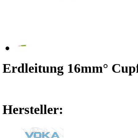
Erdleitung 16mm° Cupfe
Hersteller: