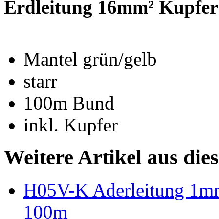
Erdleitung 16mm² Kupfer
Mantel grün/gelb
starr
100m Bund
inkl. Kupfer
Weitere Artikel aus die
H05V-K Aderleitung 1mm²
100m