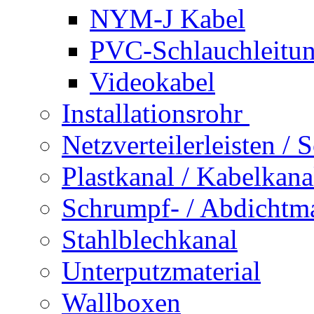
NYM-J Kabel
PVC-Schlauchleitu
Videokabel
Installationsrohr
Netzverteilerleisten /
Plastkanal / Kabelkana
Schrumpf- / Abdichtma
Stahlblechkanal
Unterputzmaterial
Wallboxen