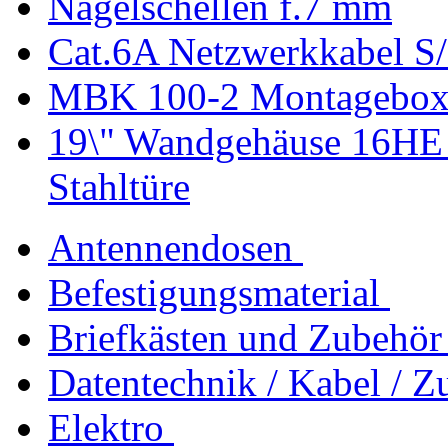
Nagelschellen f.7 mm
Cat.6A Netzwerkkabel S/
MBK 100-2 Montagebox 
19\" Wandgehäuse 16HE
Stahltüre
Antennendosen
Befestigungsmaterial
Briefkästen und Zubehör
Datentechnik / Kabel / Z
Elektro