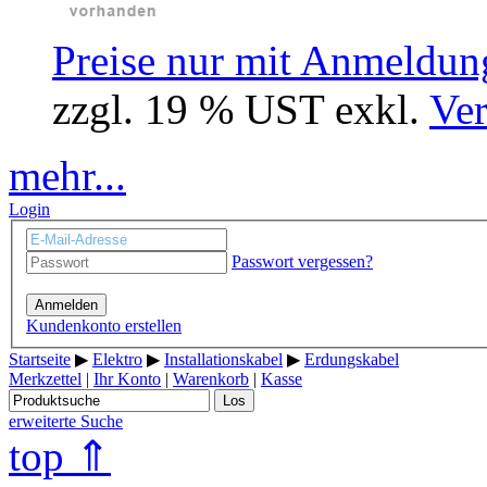
Preise nur mit Anmeldung
zzgl. 19 % UST exkl.
Ver
mehr...
Login
Passwort vergessen?
Anmelden
Kundenkonto erstellen
Startseite
▶
Elektro
▶
Installationskabel
▶
Erdungskabel
Merkzettel
|
Ihr Konto
|
Warenkorb
|
Kasse
Los
erweiterte Suche
top ⇑