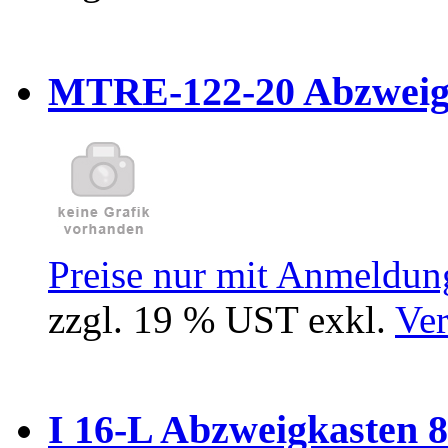
MTRE-122-20 Abzweiger
Preise nur mit Anmeldung
zzgl. 19 % UST exkl.
Ver
I 16-L Abzweigkasten 