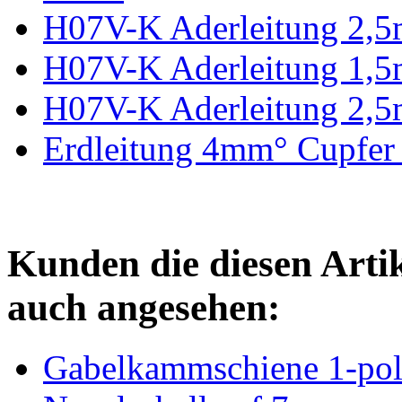
H07V-K Aderleitung 2,5m
H07V-K Aderleitung 1,5m
H07V-K Aderleitung 2,5m
Erdleitung 4mm° Cupfer 
Kunden die diesen Arti
auch angesehen:
Gabelkammschiene 1-po