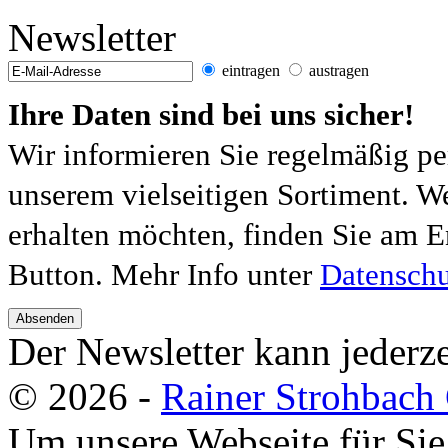
Newsletter
eintragen
austragen
Ihre Daten sind bei uns sicher!
Wir informieren Sie regelmäßig pe
unserem vielseitigen Sortiment. W
erhalten möchten, finden Sie am E
Button. Mehr Info unter
Datenschu
Absenden
Der Newsletter kann jederze
© 2026 -
Rainer Strohbac
Um unsere Webseite für Sie