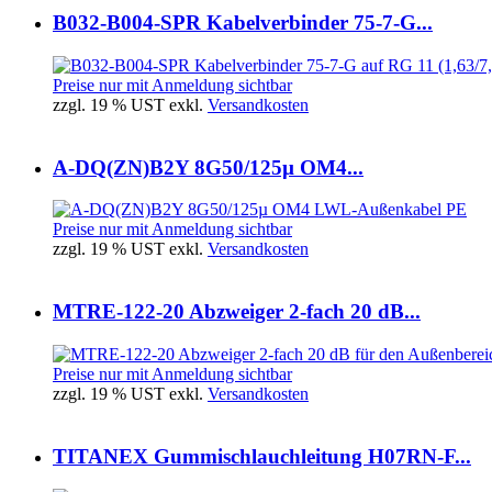
B032-B004-SPR Kabelverbinder 75-7-G...
Preise nur mit Anmeldung sichtbar
zzgl. 19 % UST exkl.
Versandkosten
A-DQ(ZN)B2Y 8G50/125µ OM4...
Preise nur mit Anmeldung sichtbar
zzgl. 19 % UST exkl.
Versandkosten
MTRE-122-20 Abzweiger 2-fach 20 dB...
Preise nur mit Anmeldung sichtbar
zzgl. 19 % UST exkl.
Versandkosten
TITANEX Gummischlauchleitung H07RN-F...