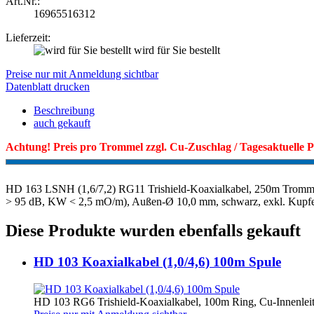
Art.Nr.:
16965516312
Lieferzeit:
wird für Sie bestellt
Preise nur mit Anmeldung sichtbar
Datenblatt drucken
Beschreibung
auch gekauft
Achtung! Preis pro Trommel zzgl. Cu-Zuschlag / Tagesaktuelle Pr
HD 163 LSNH (1,6/7,2) RG11 Trishield-Koaxialkabel, 250m Tromme
> 95 dB, KW < 2,5 mO/m), Außen-Ø 10,0 mm, schwarz, exkl. Kupf
Diese Produkte wurden ebenfalls gekauft
HD 103 Koaxialkabel (1,0/4,6) 100m Spule
HD 103 RG6 Trishield-Koaxialkabel, 100m Ring, Cu-Innenleit