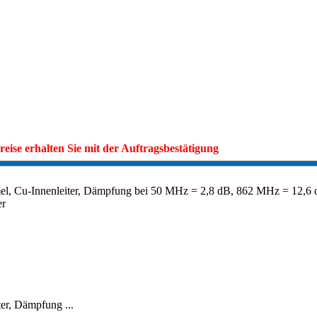
eise erhalten Sie mit der Auftragsbestätigung
l, Cu-Innenleiter, Dämpfung bei 50 MHz = 2,8 dB, 862 MHz = 12,6 
er
er, Dämpfung ...