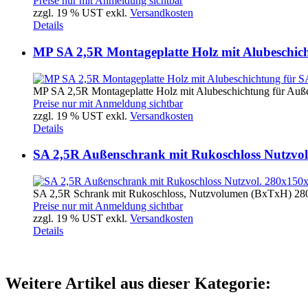
Preise nur mit Anmeldung sichtbar
zzgl. 19 % UST exkl.
Versandkosten
Details
MP SA 2,5R Montageplatte Holz mit Alubeschic
MP SA 2,5R Montageplatte Holz mit Alubeschichtung für Auße
Preise nur mit Anmeldung sichtbar
zzgl. 19 % UST exkl.
Versandkosten
Details
SA 2,5R Außenschrank mit Rukoschloss Nutzvo
SA 2,5R Schrank mit Rukoschloss, Nutzvolumen (BxTxH) 28
Preise nur mit Anmeldung sichtbar
zzgl. 19 % UST exkl.
Versandkosten
Details
Weitere Artikel aus dieser Kategorie: