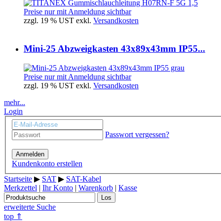
Preise nur mit Anmeldung sichtbar
zzgl. 19 % UST exkl.
Versandkosten
Mini-25 Abzweigkasten 43x89x43mm IP55...
Preise nur mit Anmeldung sichtbar
zzgl. 19 % UST exkl.
Versandkosten
mehr...
Login
Passwort vergessen?
Anmelden
Kundenkonto erstellen
Startseite
▶
SAT
▶
SAT-Kabel
Merkzettel
|
Ihr Konto
|
Warenkorb
|
Kasse
Los
erweiterte Suche
top ⇑