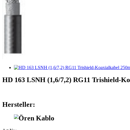
HD 163 LSNH (1,6/7,2) RG11 Trishield-K
Hersteller: