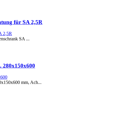
htung für SA 2,5R
nschrank SA ...
l. 280x150x600
0x150x600 mm, Ach...