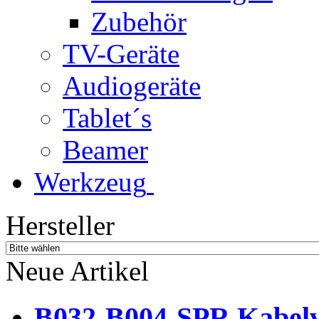
Zubehör
TV-Geräte
Audiogeräte
Tablet´s
Beamer
Werkzeug
Hersteller
Neue Artikel
B032-B004-SPR Kabelve