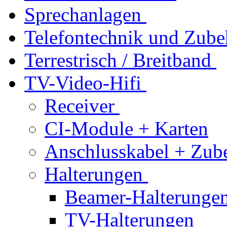
Sprechanlagen
Telefontechnik und Zube
Terrestrisch / Breitband
TV-Video-Hifi
Receiver
CI-Module + Karten
Anschlusskabel + Zub
Halterungen
Beamer-Halterunge
TV-Halterungen