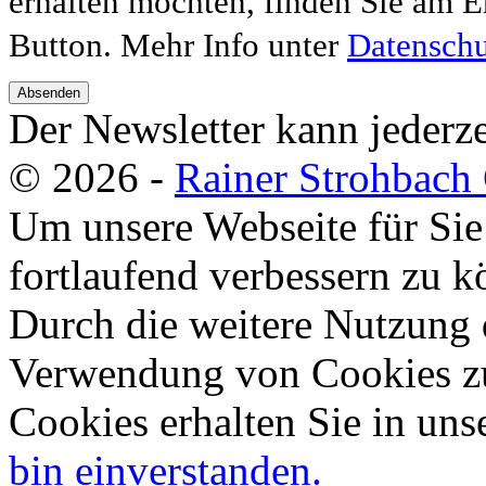
erhalten möchten, finden Sie am E
Button. Mehr Info unter
Datenschu
Absenden
Der Newsletter kann jederze
© 2026 -
Rainer Strohbac
Um unsere Webseite für Sie
fortlaufend verbessern zu 
Durch die weitere Nutzung 
Verwendung von Cookies zu
Cookies erhalten Sie in uns
bin einverstanden.