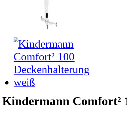
Kindermann Comfort² 1