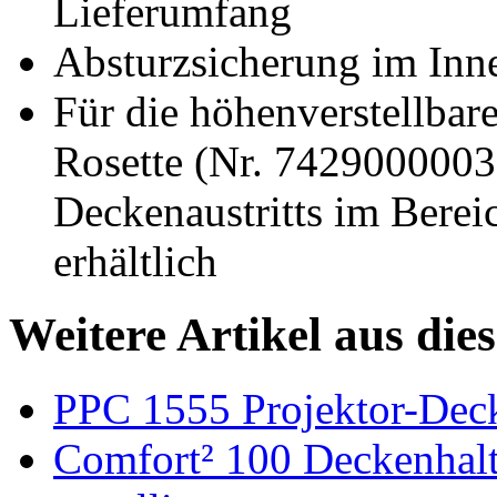
Lieferumfang
Absturzsicherung im Inn
Für die höhenverstellbar
Rosette (Nr. 7429000003)
Deckenaustritts im Berei
erhältlich
Weitere Artikel aus die
PPC 1555 Projektor-Deck
Comfort² 100 Deckenhalte