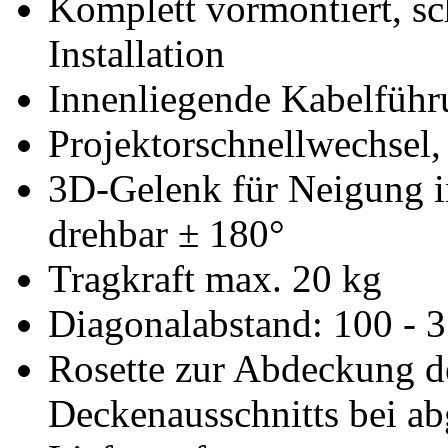
Komplett vormontiert, sc
Installation
Innenliegende Kabelführ
Projektorschnellwechsel, 
3D-Gelenk für Neigung in
drehbar ± 180°
Tragkraft max. 20 kg
Diagonalabstand: 100 -
Rosette zur Abdeckung d
Deckenausschnitts bei a