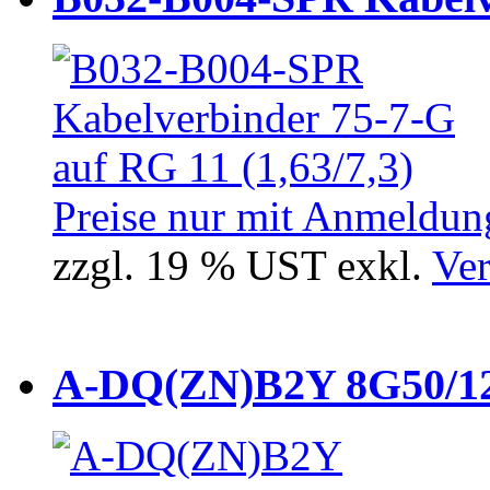
Preise nur mit Anmeldung
zzgl. 19 % UST exkl.
Ver
A-DQ(ZN)B2Y 8G50/12