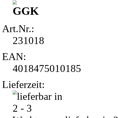
Art.Nr.:
231018
EAN:
4018475010185
Lieferzeit: