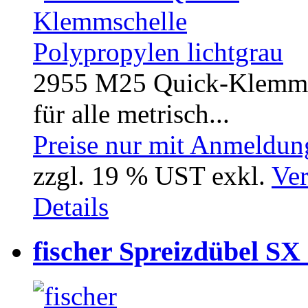
2955 M25 Quick-Klemmsch
für alle metrisch...
Preise nur mit Anmeldung
zzgl. 19 % UST exkl.
Ver
Details
fischer Spreizdübel SX 