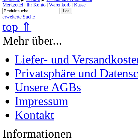
Merkzettel
|
Ihr Konto
|
Warenkorb
|
Kasse
Los
erweiterte Suche
top ⇑
Mehr über...
Liefer- und Versandkoste
Privatsphäre und Datens
Unsere AGBs
Impressum
Kontakt
Informationen