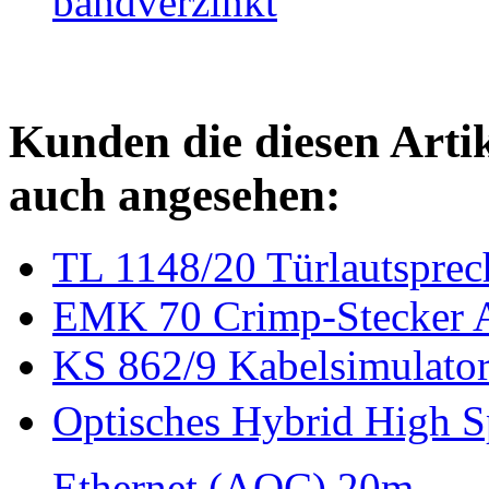
bandverzinkt
Kunden die diesen Arti
auch angesehen:
TL 1148/20 Türlautspre
EMK 70 Crimp-Stecker Au
KS 862/9 Kabelsimulato
Optisches Hybrid High 
Ethernet (AOC) 20m