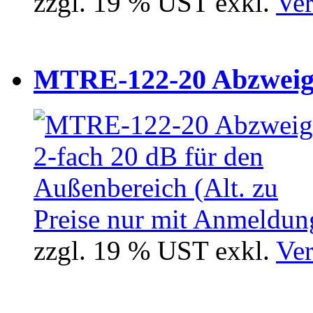
zzgl. 19 % UST exkl.
Ver
MTRE-122-20 Abzweiger
Preise nur mit Anmeldung
zzgl. 19 % UST exkl.
Ver