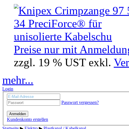
Preise nur mit Anmeldung
zzgl. 19 % UST exkl.
Ver
mehr...
Login
Passwort vergessen?
Anmelden
Kundenkonto erstellen
Startseite
▶
Elektro
▶
Plastkanal / Kabelkanal