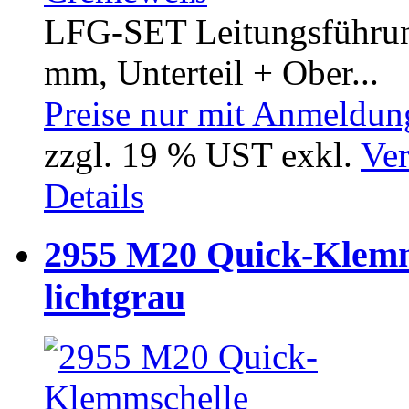
LFG-SET Leitungsführun
mm, Unterteil + Ober...
Preise nur mit Anmeldung
zzgl. 19 % UST exkl.
Ver
Details
2955 M20 Quick-Klemm
lichtgrau