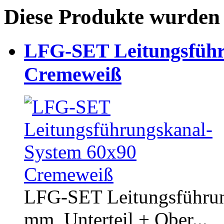
Diese Produkte wurden 
LFG-SET Leitungsführ
Cremeweiß
LFG-SET Leitungsführun
mm, Unterteil + Ober...