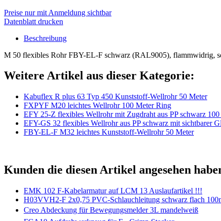
Preise nur mit Anmeldung sichtbar
Datenblatt drucken
Beschreibung
M 50 flexibles Rohr FBY-EL-F schwarz (RAL9005), flammwidrig, se
Weitere Artikel aus dieser Kategorie:
Kabuflex R plus 63 Typ 450 Kunststoff-Wellrohr 50 Meter
FXPYF M20 leichtes Wellrohr 100 Meter Ring
EFY 25-Z flexibles Wellrohr mit Zugdraht aus PP schwarz 100
EFY-GS 32 flexibles Wellrohr aus PP schwarz mit sichtbarer Gl
FBY-EL-F M32 leichtes Kunststoff-Wellrohr 50 Meter
Kunden die diesen Artikel angesehen habe
EMK 102 F-Kabelarmatur auf LCM 13 Auslaufartikel !!!
H03VVH2-F 2x0,75 PVC-Schlauchleitung schwarz flach 100
Creo Abdeckung für Bewegungsmelder 3L mandelweiß