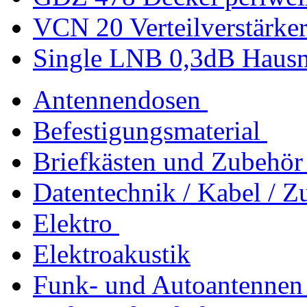
VCN 20 Verteilverstärke
Single LNB 0,3dB Haus
Antennendosen
Befestigungsmaterial
Briefkästen und Zubehör
Datentechnik / Kabel / Z
Elektro
Elektroakustik
Funk- und Autoantennen