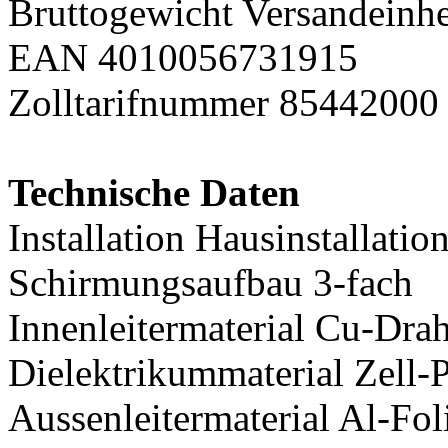
Bruttogewicht Versandeinhe
EAN 4010056731915
Zolltarifnummer 85442000
Technische Daten
Installation Hausinstallatio
Schirmungsaufbau 3-fach
Innenleitermaterial Cu-Drah
Dielektrikummaterial Zell-
Aussenleitermaterial Al-Fol