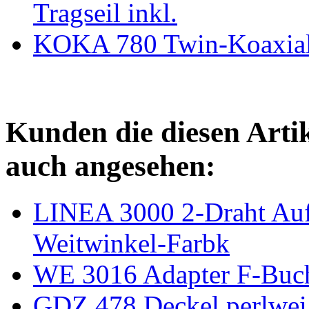
Tragseil inkl.
KOKA 780 Twin-Koaxial
Kunden die diesen Arti
auch angesehen:
LINEA 3000 2-Draht Aufp
Weitwinkel-Farbk
WE 3016 Adapter F-Buc
GDZ 478 Deckel perlwei