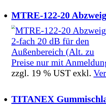
MTRE-122-20 Abzweiger
Preise nur mit Anmeldung
zzgl. 19 % UST exkl.
Ver
TITANEX Gummischlau