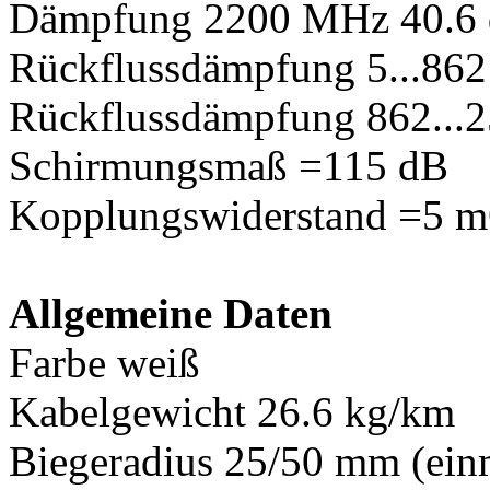
Dämpfung 2200 MHz 40.6 
Rückflussdämpfung 5...86
Rückflussdämpfung 862...
Schirmungsmaß =115 dB
Kopplungswiderstand =5 
Allgemeine Daten
Farbe weiß
Kabelgewicht 26.6 kg/km
Biegeradius 25/50 mm (ein