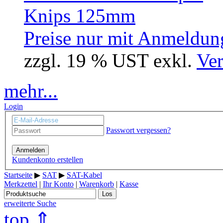
Preise nur mit Anmeldung
zzgl. 19 % UST exkl.
Ver
mehr...
Login
Passwort vergessen?
Anmelden
Kundenkonto erstellen
Startseite
▶
SAT
▶
SAT-Kabel
Merkzettel
|
Ihr Konto
|
Warenkorb
|
Kasse
Los
erweiterte Suche
top ⇑