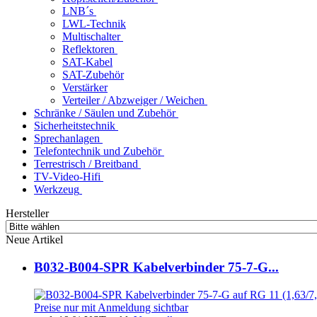
LNB´s
LWL-Technik
Multischalter
Reflektoren
SAT-Kabel
SAT-Zubehör
Verstärker
Verteiler / Abzweiger / Weichen
Schränke / Säulen und Zubehör
Sicherheitstechnik
Sprechanlagen
Telefontechnik und Zubehör
Terrestrisch / Breitband
TV-Video-Hifi
Werkzeug
Hersteller
Neue Artikel
B032-B004-SPR Kabelverbinder 75-7-G...
Preise nur mit Anmeldung sichtbar