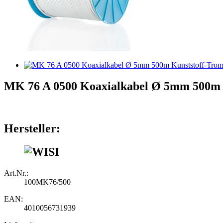
MK 76 A 0500 Koaxialkabel Ø 5mm 500m 
Hersteller:
Art.Nr.:
100MK76/500
EAN:
4010056731939