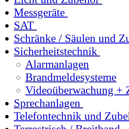
Messgeräte
SAT
Schränke / Säulen und Z
Sicherheitstechnik
Alarmanlagen
Brandmeldesysteme
Videoüberwachung + 
Sprechanlagen
Telefontechnik und Zube
Terrestrisch / Breitband