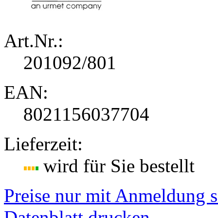
Art.Nr.:
201092/801
EAN:
8021156037704
Lieferzeit:
wird für Sie bestellt
Preise nur mit Anmeldung s
Datenblatt drucken