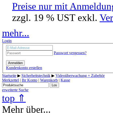
Preise nur mit Anmeldung
zzgl. 19 % UST exkl.
Ver
mehr...
Login
Passwort vergessen?
Anmelden
Kundenkonto erstellen
Startseite
▶
Sicherheitstechnik
▶
Videoüberwachung + Zubehör
Merkzettel
|
Ihr Konto
|
Warenkorb
|
Kasse
Los
erweiterte Suche
top ⇑
Mehr über...