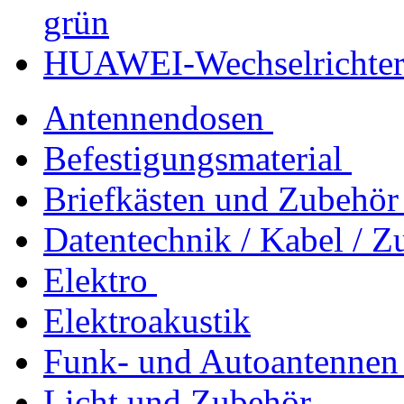
grün
HUAWEI-Wechselrichte
Antennendosen
Befestigungsmaterial
Briefkästen und Zubehör
Datentechnik / Kabel / Z
Elektro
Elektroakustik
Funk- und Autoantennen
Licht und Zubehör