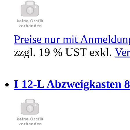
Preise nur mit Anmeldung
zzgl. 19 % UST exkl.
Ver
I 12-L Abzweigkasten 