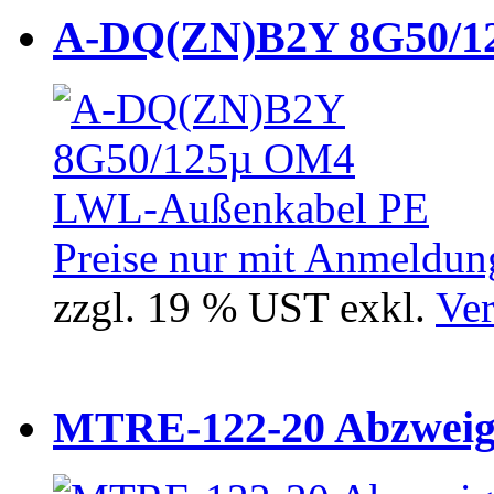
A-DQ(ZN)B2Y 8G50/12
Preise nur mit Anmeldung
zzgl. 19 % UST exkl.
Ver
MTRE-122-20 Abzweiger