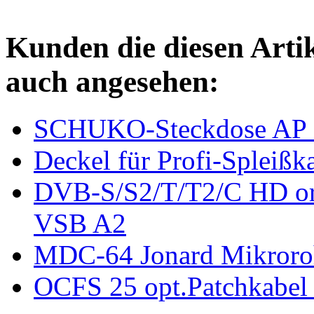
Kunden die diesen Arti
auch angesehen:
SCHUKO-Steckdose AP 1
Deckel für Profi-Spleißk
DVB-S/S2/T/T2/C HD or 
VSB A2
MDC-64 Jonard Mikroroh
OCFS 25 opt.Patchkabe