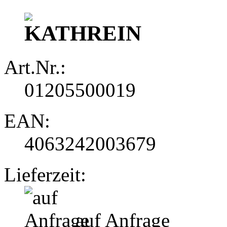
Art.Nr.:
01205500019
EAN:
4063242003679
Lieferzeit:
auf Anfrage