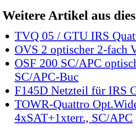
Weitere Artikel aus die
TVQ 05 / GTU IRS Quatt
OVS 2 optischer 2-fach 
OSF 200 SC/APC optische
SC/APC-Buc
F145D Netzteil für IRS
TOWR-Quattro Opt.Wide
4xSAT+1xterr., SC/APC