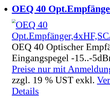
OEQ 40 Opt.Empfänge
OEQ 40 Optischer Empfä
Eingangspegel -15..-5dBm
Preise nur mit Anmeldung
zzgl. 19 % UST exkl.
Ver
Details