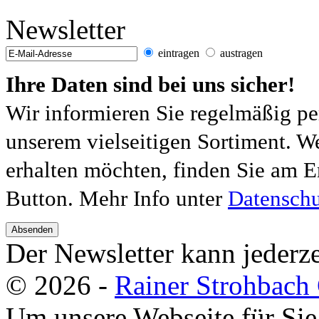
Newsletter
eintragen
austragen
Ihre Daten sind bei uns sicher!
Wir informieren Sie regelmäßig pe
unserem vielseitigen Sortiment. W
erhalten möchten, finden Sie am E
Button. Mehr Info unter
Datenschu
Absenden
Der Newsletter kann jederze
© 2026 -
Rainer Strohbac
Um unsere Webseite für Sie