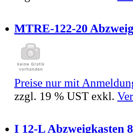
MTRE-122-20 Abzweiger
Preise nur mit Anmeldung
zzgl. 19 % UST exkl.
Ver
I 12-L Abzweigkasten 