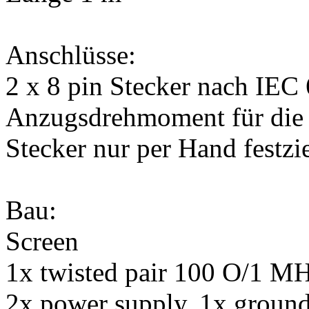
Anschlüsse:
2 x 8 pin Stecker nach IEC
Anzugsdrehmoment für die 
Stecker nur per Hand festzi
Bau:
Screen
1x twisted pair 100 O/1 M
2x power supply, 1x groun