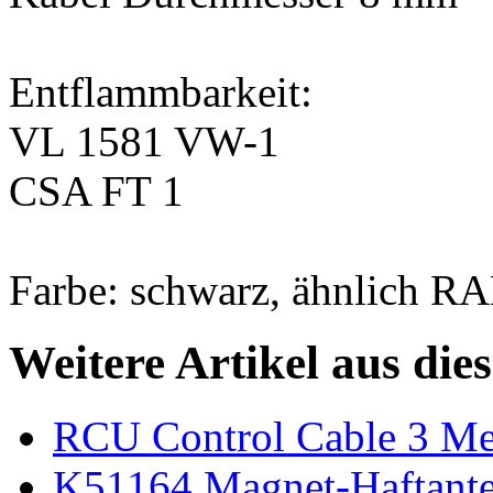
Entflammbarkeit:
VL 1581 VW-1
CSA FT 1
Farbe: schwarz, ähnlich R
Weitere Artikel aus die
RCU Control Cable 3 Me
K51164 Magnet-Haftant