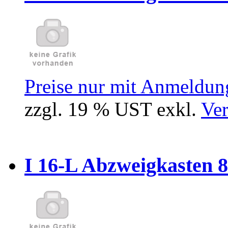
Preise nur mit Anmeldung
zzgl. 19 % UST exkl.
Ver
I 16-L Abzweigkasten 