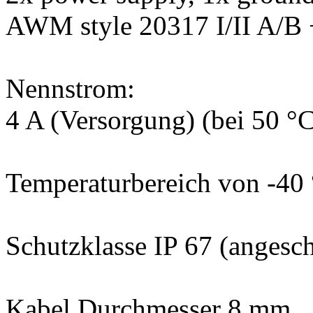
AWM style 20317 I/II A/B
Nennstrom:
4 A (Versorgung) (bei 50 °
Temperaturbereich von -40 °
Schutzklasse IP 67 (angesc
Kabel Durchmesser 8 mm