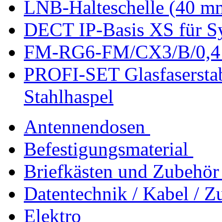
LNB-Halteschelle (40 mm
DECT IP-Basis XS für S
FM-RG6-FM/CX3/B/0,4 F
PROFI-SET Glasfaserstab
Stahlhaspel
Antennendosen
Befestigungsmaterial
Briefkästen und Zubehör
Datentechnik / Kabel / Z
Elektro