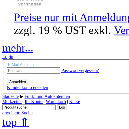
Preise nur mit Anmeldung
zzgl. 19 % UST exkl.
Ver
mehr...
Login
Passwort vergessen?
Anmelden
Kundenkonto erstellen
Startseite
▶
Funk- und Autoantennen
Merkzettel
|
Ihr Konto
|
Warenkorb
|
Kasse
Los
erweiterte Suche
top ⇑