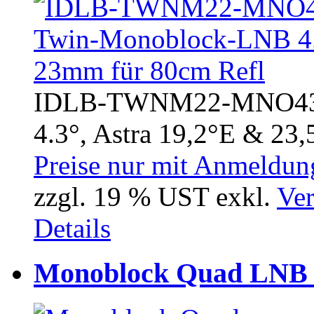
IDLB-TWNM22-MNO43-
4.3°, Astra 19,2°E & 23,5
Preise nur mit Anmeldung
zzgl. 19 % UST exkl.
Ver
Details
Monoblock Quad LNB 