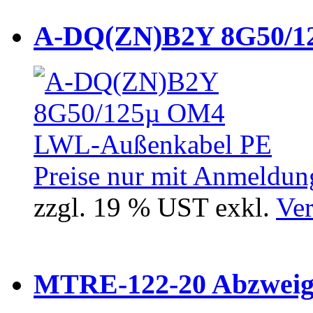
A-DQ(ZN)B2Y 8G50/12
Preise nur mit Anmeldung
zzgl. 19 % UST exkl.
Ver
MTRE-122-20 Abzweiger