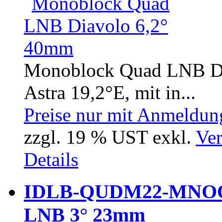
Monoblock Quad LNB Dia
Astra 19,2°E, mit in...
Preise nur mit Anmeldung
zzgl. 19 % UST exkl.
Ver
Details
IDLB-QUDM22-MNOO3
LNB 3° 23mm