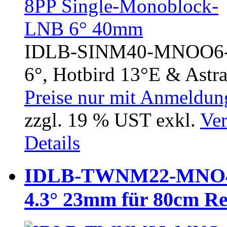
IDLB-SINM40-MNOO6-8
6°, Hotbird 13°E & Astra 
Preise nur mit Anmeldung
zzgl. 19 % UST exkl.
Ver
Details
IDLB-TWNM22-MNO43
4.3° 23mm für 80cm Re