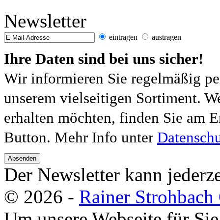
Newsletter
eintragen
austragen
Ihre Daten sind bei uns sicher!
Wir informieren Sie regelmäßig pe
unserem vielseitigen Sortiment. W
erhalten möchten, finden Sie am E
Button. Mehr Info unter
Datenschu
Absenden
Der Newsletter kann jederze
© 2026 -
Rainer Strohbac
Um unsere Webseite für Sie