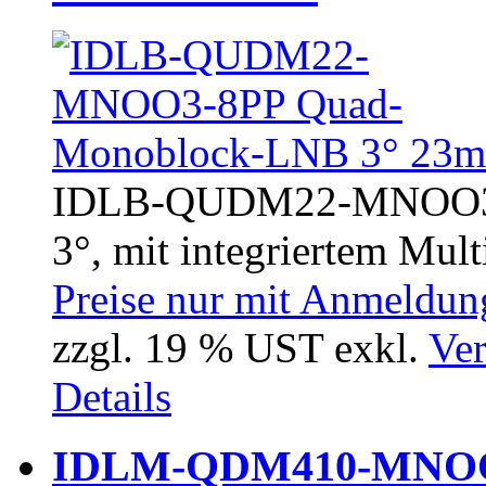
IDLB-QUDM22-MNOO3-
3°, mit integriertem Multi
Preise nur mit Anmeldung
zzgl. 19 % UST exkl.
Ver
Details
IDLM-QDM410-MNOO6