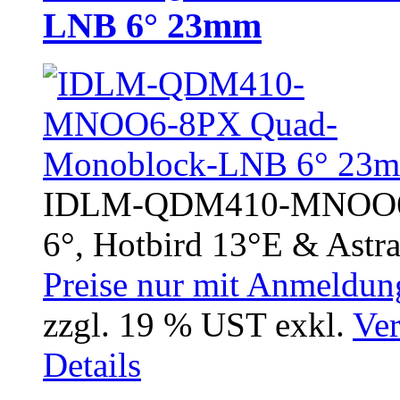
LNB 6° 23mm
IDLM-QDM410-MNOO6-
6°, Hotbird 13°E & Astra
Preise nur mit Anmeldung
zzgl. 19 % UST exkl.
Ver
Details