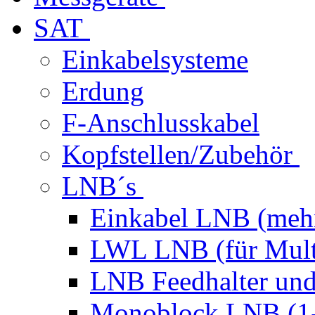
SAT
Einkabelsysteme
Erdung
F-Anschlusskabel
Kopfstellen/Zubehör
LNB´s
Einkabel LNB (mehr
LWL LNB (für Multi
LNB Feedhalter und
Monoblock LNB (1-