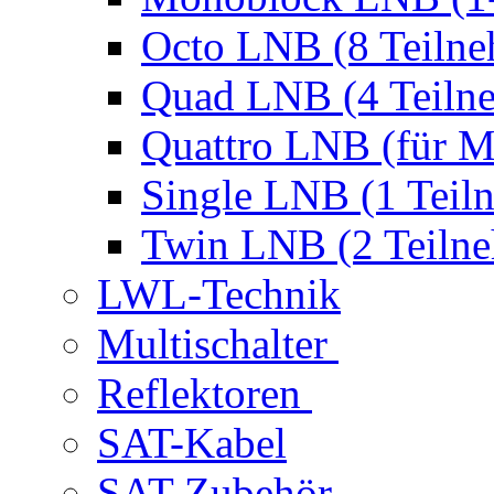
Octo LNB (8 Teilne
Quad LNB (4 Teiln
Quattro LNB (für Mu
Single LNB (1 Teil
Twin LNB (2 Teiln
LWL-Technik
Multischalter
Reflektoren
SAT-Kabel
SAT-Zubehör