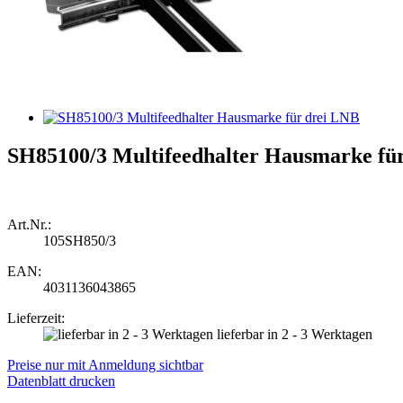
SH85100/3 Multifeedhalter Hausmarke fü
Art.Nr.:
105SH850/3
EAN:
4031136043865
Lieferzeit:
lieferbar in 2 - 3 Werktagen
Preise nur mit Anmeldung sichtbar
Datenblatt drucken