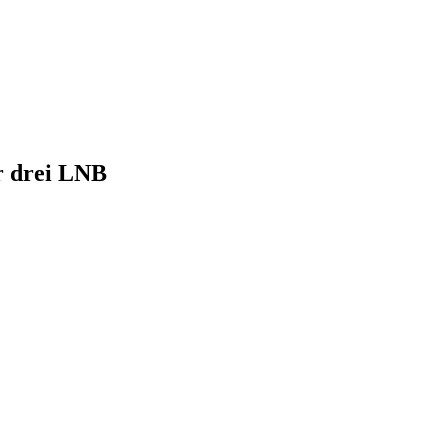
r drei LNB