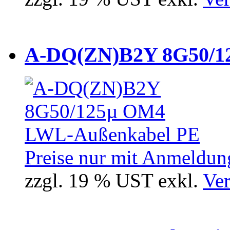
A-DQ(ZN)B2Y 8G50/12
Preise nur mit Anmeldung
zzgl. 19 % UST exkl.
Ver