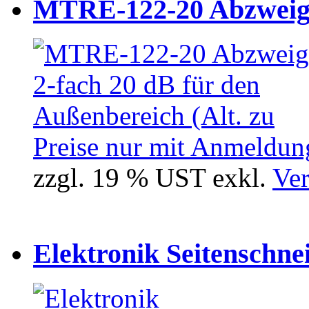
MTRE-122-20 Abzweiger
Preise nur mit Anmeldung
zzgl. 19 % UST exkl.
Ver
Elektronik Seitenschne