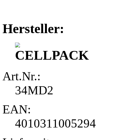
Hersteller:
Art.Nr.:
34MD2
EAN:
4010311005294