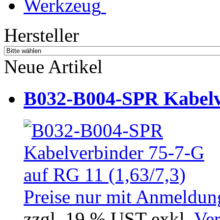
Werkzeug
Hersteller
Neue Artikel
B032-B004-SPR Kabelve
Preise nur mit Anmeldung
zzgl. 19 % UST exkl.
Ver