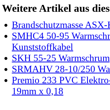
Weitere Artikel aus die
Brandschutzmasse ASX-
SMHC4 50-95 Warmschru
Kunststoffkabel
SKH 55-25 Warmschrump
SRMAHV 28-10/250 War
Premio 233 PVC Elektro-
19mm x 0,18