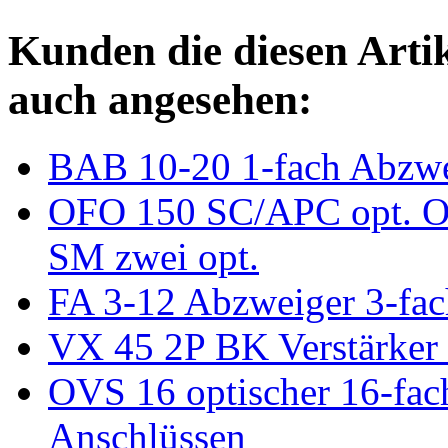
Kunden die diesen Arti
auch angesehen:
BAB 10-20 1-fach Abzw
OFO 150 SC/APC opt. Ou
SM zwei opt.
FA 3-12 Abzweiger 3-f
VX 45 2P BK Verstärker
OVS 16 optischer 16-fac
Anschlüssen