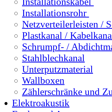
Installationskabel
Installationsrohr
Netzverteilerleisten /
Plastkanal / Kabelkana
Schrumpf- / Abdichtma
Stahlblechkanal
Unterputzmaterial
Wallboxen
Zählerschränke und Z
Elektroakustik