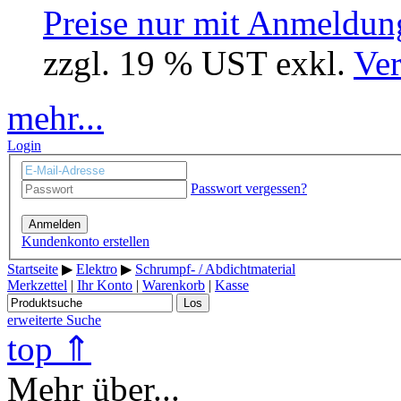
Preise nur mit Anmeldung
zzgl. 19 % UST exkl.
Ver
mehr...
Login
Passwort vergessen?
Anmelden
Kundenkonto erstellen
Startseite
▶
Elektro
▶
Schrumpf- / Abdichtmaterial
Merkzettel
|
Ihr Konto
|
Warenkorb
|
Kasse
Los
erweiterte Suche
top ⇑
Mehr über...