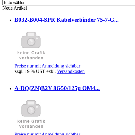
Neue Artikel
B032-B004-SPR Kabelverbinder 75-7-G...
Preise nur mit Anmeldung sichtbar
zzgl. 19 % UST exkl.
Versandkosten
A-DQ(ZN)B2Y 8G50/125µ OM4...
Preise nur mit Anmeldung sichtbar