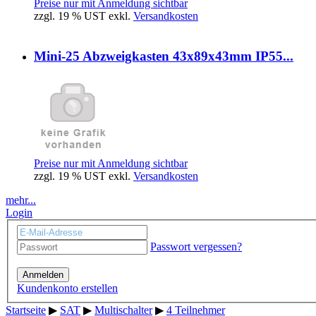
Preise nur mit Anmeldung sichtbar
zzgl. 19 % UST exkl.
Versandkosten
Mini-25 Abzweigkasten 43x89x43mm IP55...
Preise nur mit Anmeldung sichtbar
zzgl. 19 % UST exkl.
Versandkosten
mehr...
Login
Passwort vergessen?
Anmelden
Kundenkonto erstellen
Startseite
▶
SAT
▶
Multischalter
▶
4 Teilnehmer