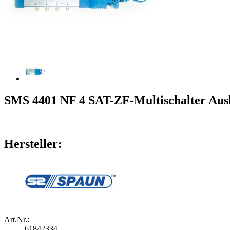
SMS 4401 NF 4 SAT-ZF-Multischalter Ausla
Hersteller:
Art.Nr.:
61842334