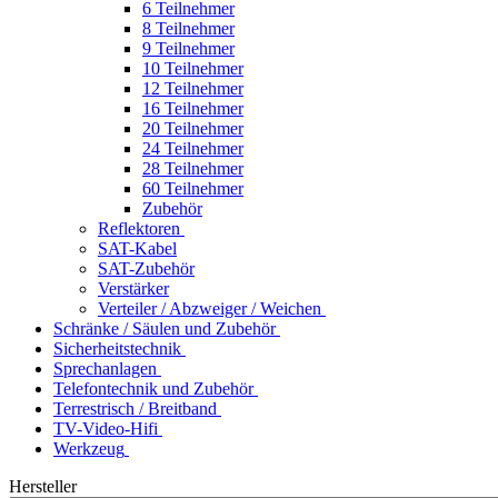
6 Teilnehmer
8 Teilnehmer
9 Teilnehmer
10 Teilnehmer
12 Teilnehmer
16 Teilnehmer
20 Teilnehmer
24 Teilnehmer
28 Teilnehmer
60 Teilnehmer
Zubehör
Reflektoren
SAT-Kabel
SAT-Zubehör
Verstärker
Verteiler / Abzweiger / Weichen
Schränke / Säulen und Zubehör
Sicherheitstechnik
Sprechanlagen
Telefontechnik und Zubehör
Terrestrisch / Breitband
TV-Video-Hifi
Werkzeug
Hersteller